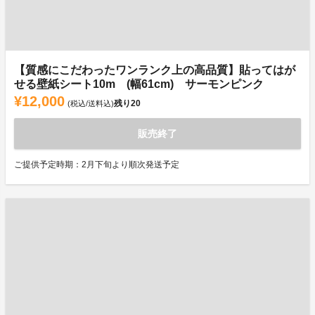
【質感にこだわったワンランク上の高品質】貼ってはが
せる壁紙シート10m (幅61cm) サーモンピンク
¥12,000
残り
20
(税込/送料込)
販売終了
ご提供予定時期：2月下旬より順次発送予定