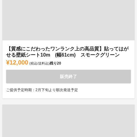
【質感にこだわったワンランク上の高品質】貼ってはが
せる壁紙シート10m (幅61cm) スモークグリーン
¥12,000
残り
20
(税込/送料込)
販売終了
ご提供予定時期：2月下旬より順次発送予定