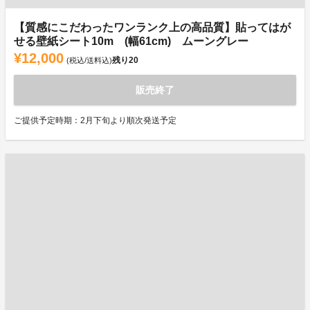
【質感にこだわったワンランク上の高品質】貼ってはが
せる壁紙シート10m (幅61cm) ムーングレー
¥12,000
残り
20
(税込/送料込)
販売終了
ご提供予定時期：2月下旬より順次発送予定