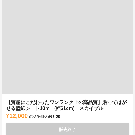
【質感にこだわったワンランク上の高品質】貼ってはが
せる壁紙シート10m (幅61cm) スカイブルー
¥12,000
残り
20
(税込/送料込)
販売終了