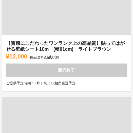
【質感にこだわったワンランク上の高品質】貼ってはが
せる壁紙シート10m (幅61cm) ライトブラウン
¥12,000
残り
20
(税込/送料込)
販売終了
ご提供予定時期：2月下旬より順次発送予定