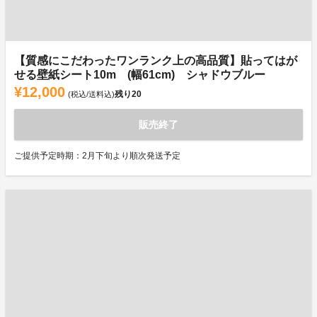
【質感にこだわったワンランク上の高品質】貼ってはが
せる壁紙シート10m (幅61cm) シャドウブルー
¥12,000
残り
20
(税込/送料込)
販売終了
ご提供予定時期：2月下旬より順次発送予定