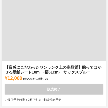
【質感にこだわったワンランク上の高品質】貼ってはが
せる壁紙シート10m (幅61cm) サックスブルー
¥12,000
残り
20
(税込/送料込)
販売終了
ご提供予定時期：2月下旬より順次発送予定