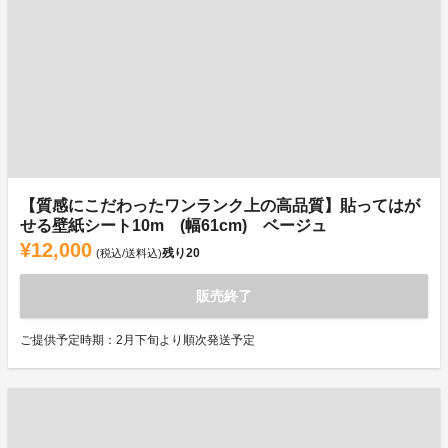
【質感にこだわったワンランク上の高品質】貼ってはが
せる壁紙シート10m (幅61cm) ベージュ
¥12,000
残り
20
(税込/送料込)
販売終了
ご提供予定時期：2月下旬より順次発送予定