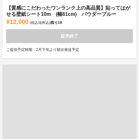
【質感にこだわったワンランク上の高品質】貼ってはが
せる壁紙シート10m (幅61cm) パウダーブルー
¥12,000
残り
19
(税込/送料込)
販売終了
ご提供予定時期：2月下旬より順次発送予定