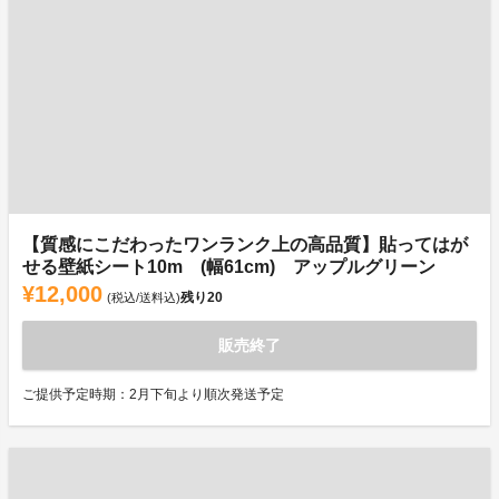
【質感にこだわったワンランク上の高品質】貼ってはが
せる壁紙シート10m (幅61cm) アップルグリーン
¥12,000
残り
20
(税込/送料込)
販売終了
ご提供予定時期：2月下旬より順次発送予定