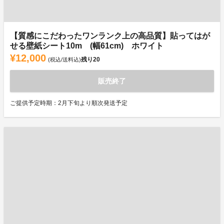
【質感にこだわったワンランク上の高品質】貼ってはが
せる壁紙シート10m (幅61cm) ホワイト
¥12,000
残り
20
(税込/送料込)
販売終了
ご提供予定時期：2月下旬より順次発送予定