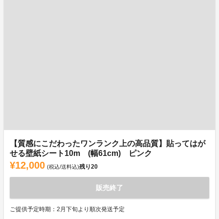
【質感にこだわったワンランク上の高品質】貼ってはが
せる壁紙シート10m (幅61cm) ピンク
¥12,000
残り
20
(税込/送料込)
販売終了
ご提供予定時期：2月下旬より順次発送予定