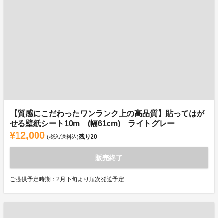
【質感にこだわったワンランク上の高品質】貼ってはが
せる壁紙シート10m (幅61cm) ライトグレー
¥12,000
残り
20
(税込/送料込)
販売終了
ご提供予定時期：2月下旬より順次発送予定