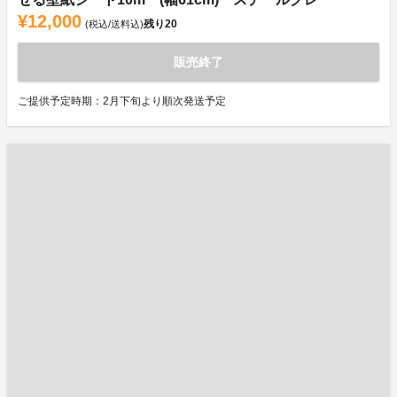
¥12,000
残り
20
(税込/送料込)
販売終了
ご提供予定時期：2月下旬より順次発送予定