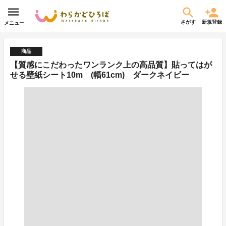
さがす
新規登録
メニュー
商品
【質感にこだわったワンランク上の高品質】貼ってはが
せる壁紙シート10m (幅61cm) ダークネイビー