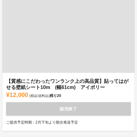
【質感にこだわったワンランク上の高品質】貼ってはが
せる壁紙シート10m (幅61cm) アイボリー
¥12,000
残り
20
(税込/送料込)
販売終了
ご提供予定時期：2月下旬より順次発送予定