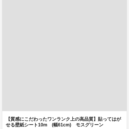
【質感にこだわったワンランク上の高品質】貼ってはが
せる壁紙シート10m (幅61cm) モスグリーン