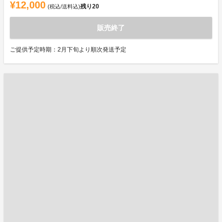
¥12,000
残り
20
(税込/送料込)
販売終了
ご提供予定時期：2月下旬より順次発送予定