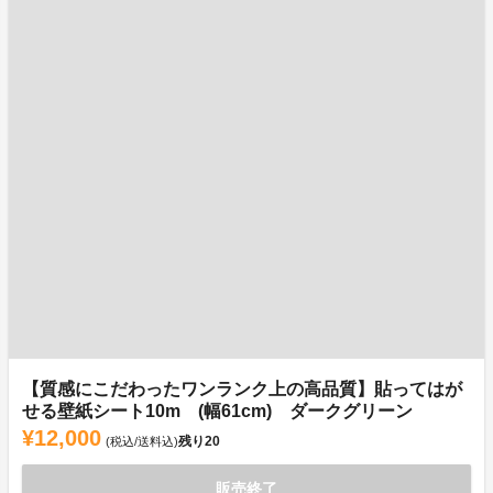
【質感にこだわったワンランク上の高品質】貼ってはが
せる壁紙シート10m (幅61cm) ダークグリーン
¥12,000
残り
20
(税込/送料込)
販売終了