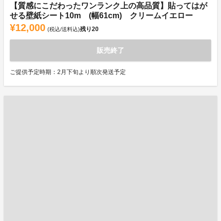
【質感にこだわったワンランク上の高品質】貼ってはが
せる壁紙シート10m (幅61cm) クリームイエロー
¥12,000
残り
20
(税込/送料込)
販売終了
ご提供予定時期：2月下旬より順次発送予定