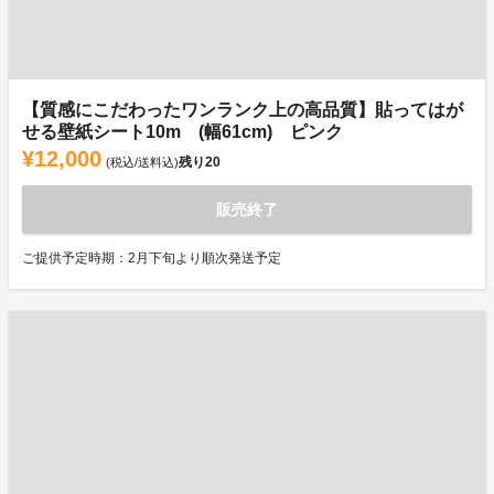
【質感にこだわったワンランク上の高品質】貼ってはが
せる壁紙シート10m (幅61cm) ピンク
¥12,000
残り
20
(税込/送料込)
販売終了
ご提供予定時期：2月下旬より順次発送予定