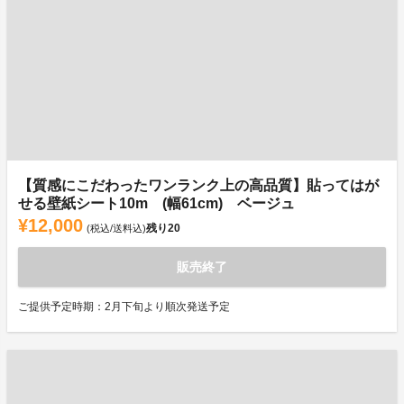
【質感にこだわったワンランク上の高品質】貼ってはが
せる壁紙シート10m (幅61cm) ベージュ
¥12,000
残り
20
(税込/送料込)
販売終了
ご提供予定時期：2月下旬より順次発送予定