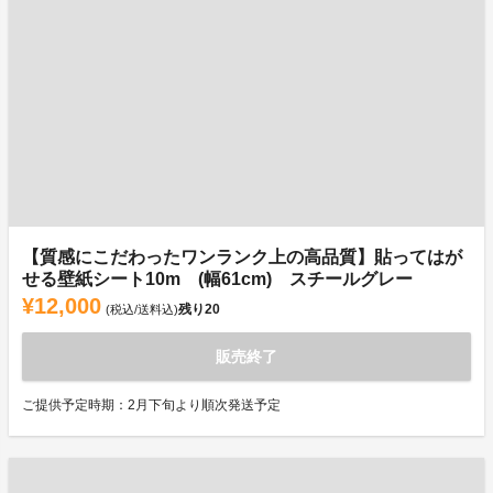
【質感にこだわったワンランク上の高品質】貼ってはが
せる壁紙シート10m (幅61cm) スチールグレー
¥12,000
残り
20
(税込/送料込)
販売終了
ご提供予定時期：2月下旬より順次発送予定