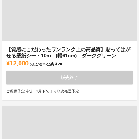
【質感にこだわったワンランク上の高品質】貼ってはが
せる壁紙シート10m (幅61cm) ダークグリーン
¥12,000
残り
20
(税込/送料込)
販売終了
ご提供予定時期：2月下旬より順次発送予定