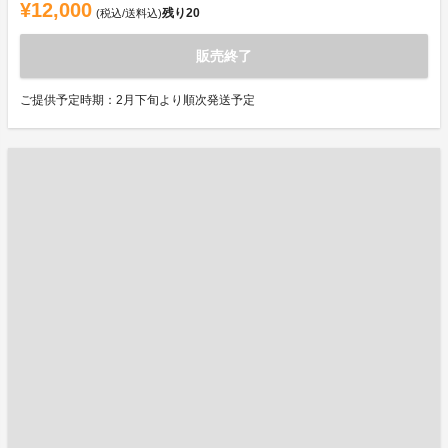
¥12,000
残り
20
(税込/送料込)
販売終了
ご提供予定時期：2月下旬より順次発送予定