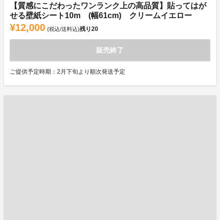
【質感にこだわったワンランク上の高品質】貼ってはが
せる壁紙シート10m (幅61cm) クリームイエロー
¥12,000
残り
20
(税込/送料込)
販売終了
ご提供予定時期：2月下旬より順次発送予定