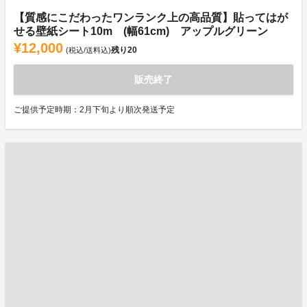
【質感にこだわったワンランク上の高品質】貼ってはが
せる壁紙シート10m (幅61cm) アップルグリーン
¥12,000
残り
20
(税込/送料込)
販売終了
ご提供予定時期：2月下旬より順次発送予定