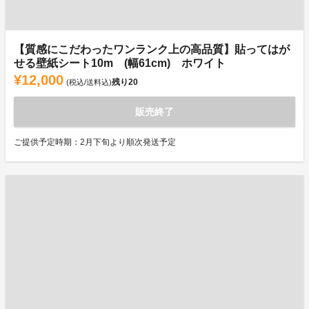
【質感にこだわったワンランク上の高品質】貼ってはが
せる壁紙シート10m (幅61cm) ホワイト
¥12,000
残り
20
(税込/送料込)
販売終了
ご提供予定時期：2月下旬より順次発送予定