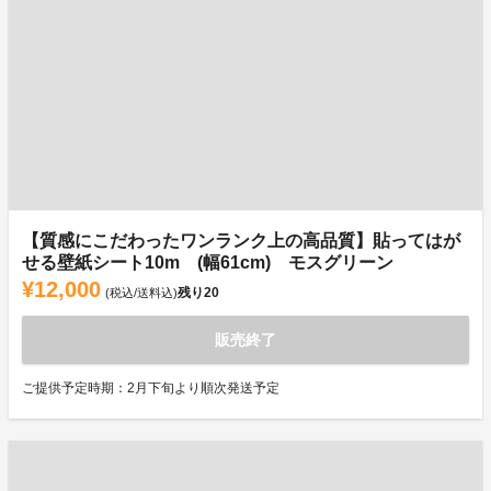
【質感にこだわったワンランク上の高品質】貼ってはが
せる壁紙シート10m (幅61cm) モスグリーン
¥12,000
残り
20
(税込/送料込)
販売終了
ご提供予定時期：2月下旬より順次発送予定