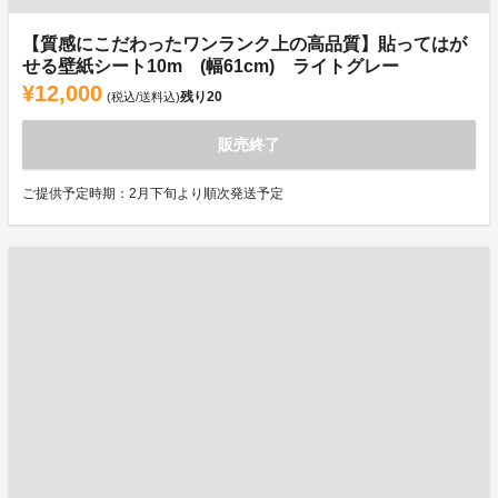
【質感にこだわったワンランク上の高品質】貼ってはが
せる壁紙シート10m (幅61cm) ライトグレー
¥12,000
残り
20
(税込/送料込)
販売終了
ご提供予定時期：2月下旬より順次発送予定