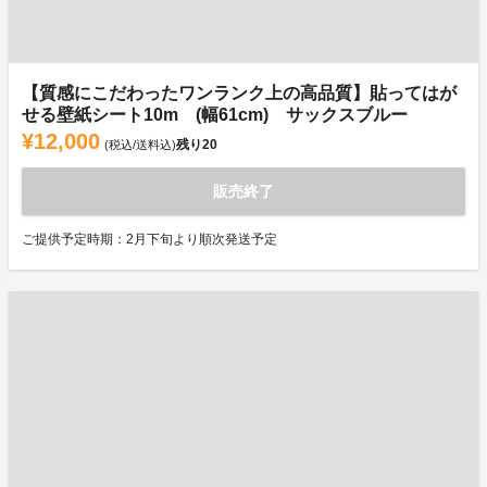
【質感にこだわったワンランク上の高品質】貼ってはが
せる壁紙シート10m (幅61cm) サックスブルー
¥12,000
残り
20
(税込/送料込)
販売終了
ご提供予定時期：2月下旬より順次発送予定