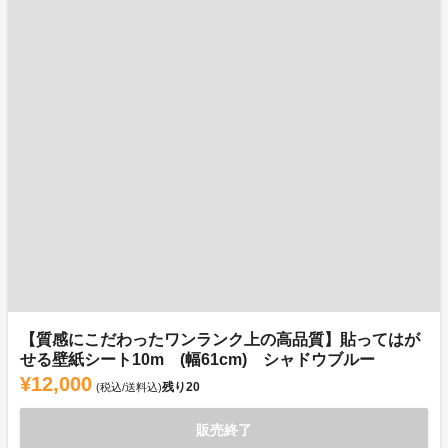
【質感にこだわったワンランク上の高品質】貼ってはが
せる壁紙シート10m (幅61cm) シャドウブルー
¥12,000
残り
20
(税込/送料込)
販売終了