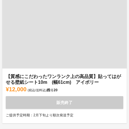
【質感にこだわったワンランク上の高品質】貼ってはが
せる壁紙シート10m (幅61cm) アイボリー
¥12,000
残り
20
(税込/送料込)
販売終了
ご提供予定時期：2月下旬より順次発送予定