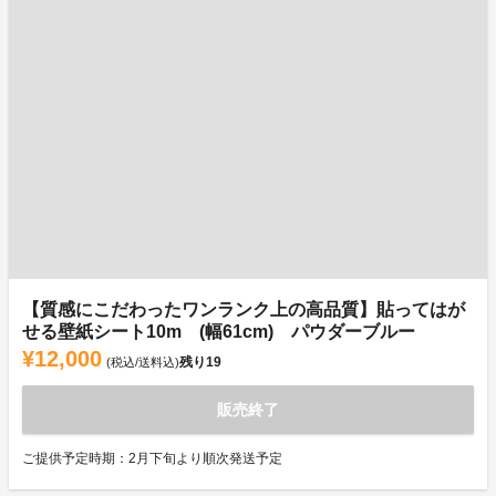
【質感にこだわったワンランク上の高品質】貼ってはが
せる壁紙シート10m (幅61cm) パウダーブルー
¥12,000
残り
19
(税込/送料込)
販売終了
ご提供予定時期：2月下旬より順次発送予定