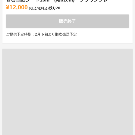
¥12,000
残り
20
(税込/送料込)
販売終了
ご提供予定時期：2月下旬より順次発送予定