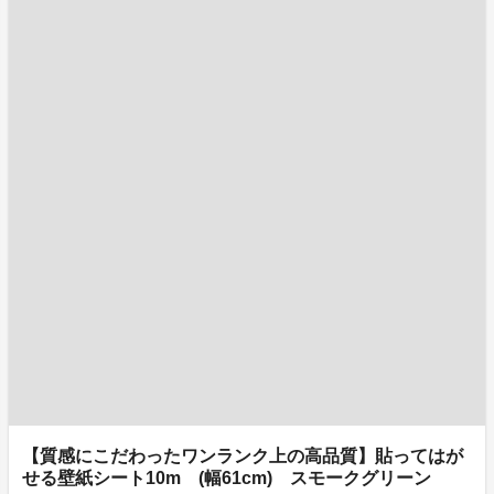
【質感にこだわったワンランク上の高品質】貼ってはが
せる壁紙シート10m (幅61cm) スモークグリーン