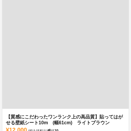
【質感にこだわったワンランク上の高品質】貼ってはが
せる壁紙シート10m (幅61cm) ライトブラウン
¥12,000
残り
20
(税込/送料込)