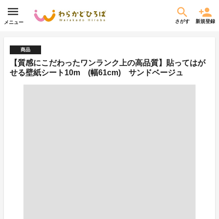
さがす
新規登録
メニュー
商品
【質感にこだわったワンランク上の高品質】貼ってはが
せる壁紙シート10m (幅61cm) サンドベージュ