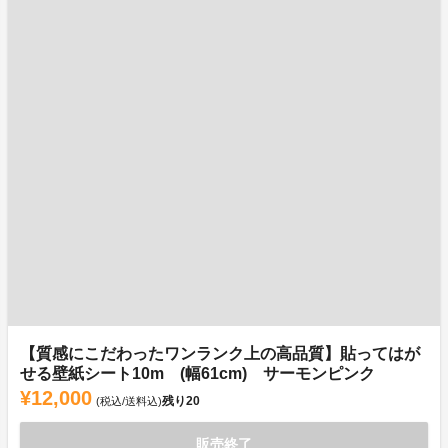
【質感にこだわったワンランク上の高品質】貼ってはが
せる壁紙シート10m (幅61cm) サーモンピンク
¥12,000
残り
20
(税込/送料込)
販売終了