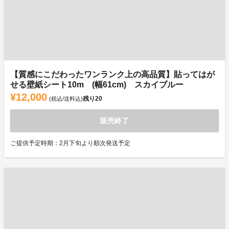
【質感にこだわったワンランク上の高品質】貼ってはが
せる壁紙シート10m (幅61cm) スカイブルー
¥12,000
残り
20
(税込/送料込)
販売終了
ご提供予定時期：2月下旬より順次発送予定