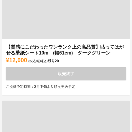
【質感にこだわったワンランク上の高品質】貼ってはが
せる壁紙シート10m (幅61cm) ダークグリーン
¥12,000
残り
20
(税込/送料込)
販売終了
ご提供予定時期：2月下旬より順次発送予定