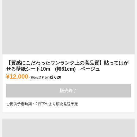
【質感にこだわったワンランク上の高品質】貼ってはが
せる壁紙シート10m (幅61cm) ベージュ
¥12,000
残り
20
(税込/送料込)
販売終了
ご提供予定時期：2月下旬より順次発送予定