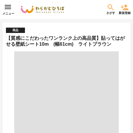
さがす
新規登録
メニュー
商品
【質感にこだわったワンランク上の高品質】貼ってはが
せる壁紙シート10m (幅61cm) ライトブラウン