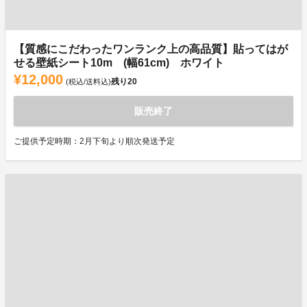
【質感にこだわったワンランク上の高品質】貼ってはが
せる壁紙シート10m (幅61cm) ホワイト
¥12,000
残り
20
(税込/送料込)
販売終了
ご提供予定時期：2月下旬より順次発送予定