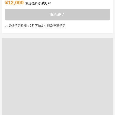
¥12,000
残り
20
(税込/送料込)
販売終了
ご提供予定時期：2月下旬より順次発送予定