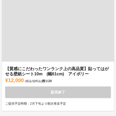
【質感にこだわったワンランク上の高品質】貼ってはが
せる壁紙シート10m (幅61cm) アイボリー
¥12,000
残り
20
(税込/送料込)
販売終了
ご提供予定時期：2月下旬より順次発送予定