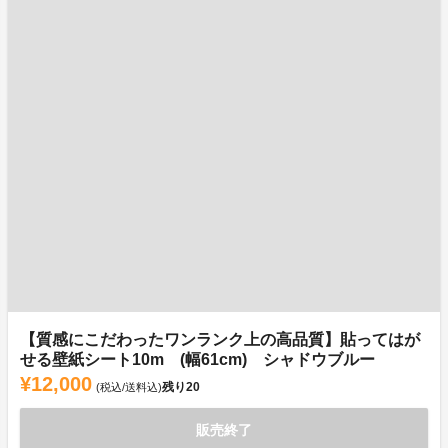
【質感にこだわったワンランク上の高品質】貼ってはが
せる壁紙シート10m (幅61cm) シャドウブルー
¥12,000
残り
20
(税込/送料込)
販売終了