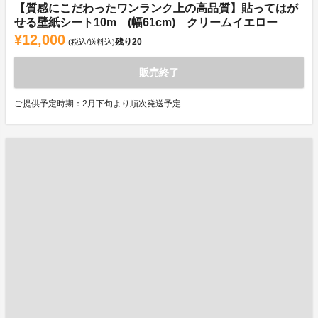
【質感にこだわったワンランク上の高品質】貼ってはが
せる壁紙シート10m (幅61cm) クリームイエロー
¥12,000
残り
20
(税込/送料込)
販売終了
ご提供予定時期：2月下旬より順次発送予定