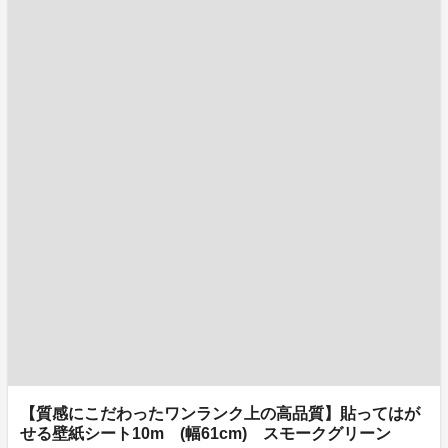
【質感にこだわったワンランク上の高品質】貼ってはが
せる壁紙シート10m (幅61cm) スモークグリーン