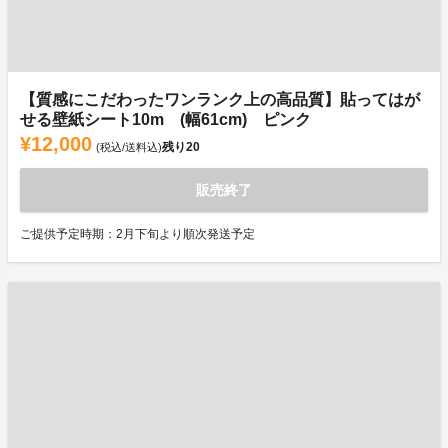
【質感にこだわったワンランク上の高品質】貼ってはが
せる壁紙シート10m (幅61cm) ピンク
¥12,000
残り
20
(税込/送料込)
販売終了
ご提供予定時期：2月下旬より順次発送予定