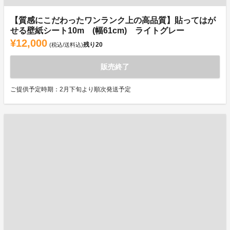
【質感にこだわったワンランク上の高品質】貼ってはが
せる壁紙シート10m (幅61cm) ライトグレー
¥12,000
残り
20
(税込/送料込)
販売終了
ご提供予定時期：2月下旬より順次発送予定