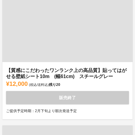
【質感にこだわったワンランク上の高品質】貼ってはが
せる壁紙シート10m (幅61cm) スチールグレー
¥12,000
残り
20
(税込/送料込)
販売終了
ご提供予定時期：2月下旬より順次発送予定