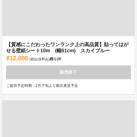
【質感にこだわったワンランク上の高品質】貼ってはが
せる壁紙シート10m (幅61cm) スカイブルー
¥12,000
残り
20
(税込/送料込)
販売終了
ご提供予定時期：2月下旬より順次発送予定