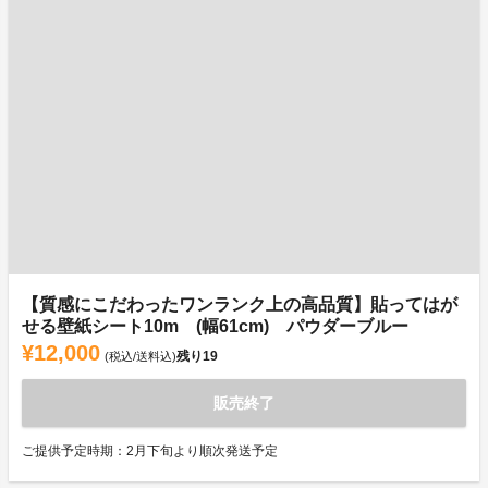
【質感にこだわったワンランク上の高品質】貼ってはが
せる壁紙シート10m (幅61cm) パウダーブルー
¥12,000
残り
19
(税込/送料込)
販売終了
ご提供予定時期：2月下旬より順次発送予定