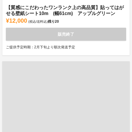
【質感にこだわったワンランク上の高品質】貼ってはが
せる壁紙シート10m (幅61cm) アップルグリーン
¥12,000
残り
20
(税込/送料込)
販売終了
ご提供予定時期：2月下旬より順次発送予定