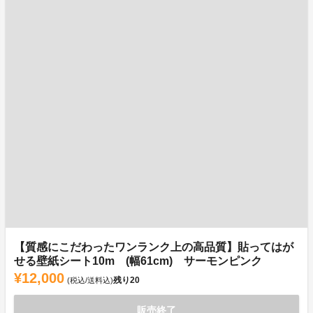
【質感にこだわったワンランク上の高品質】貼ってはが
せる壁紙シート10m (幅61cm) サーモンピンク
¥12,000
残り
20
(税込/送料込)
販売終了