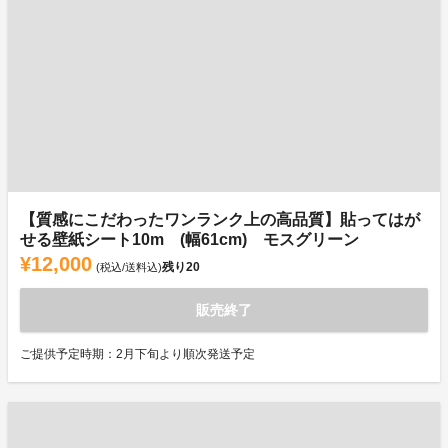
【質感にこだわったワンランク上の高品質】貼ってはが
せる壁紙シート10m (幅61cm) モスグリーン
¥12,000
残り
20
(税込/送料込)
販売終了
ご提供予定時期：2月下旬より順次発送予定