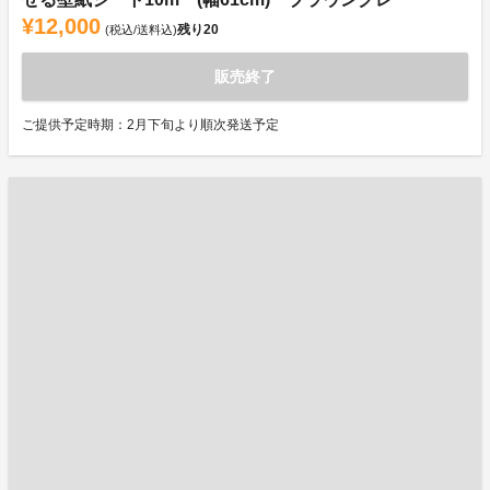
¥12,000
残り
20
(税込/送料込)
販売終了
ご提供予定時期：2月下旬より順次発送予定