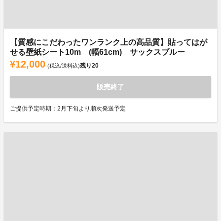
【質感にこだわったワンランク上の高品質】貼ってはが
せる壁紙シート10m (幅61cm) サックスブルー
¥12,000
残り
20
(税込/送料込)
販売終了
ご提供予定時期：2月下旬より順次発送予定