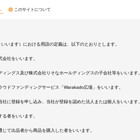
このサイトについて
約」といいます）における用語の定義は、以下のとおりとします。
式会社をいいます。
ルディングス及び株式会社りそなホールディングスの子会社等をいいます
ウドファンディングサービス「Warakado広場」をいいます。
に当社に登録を申し込み、当社が登録を認めた法人または個人をいいます
する者をいいます。
を通じて出品者から商品を購入した者をいいます。