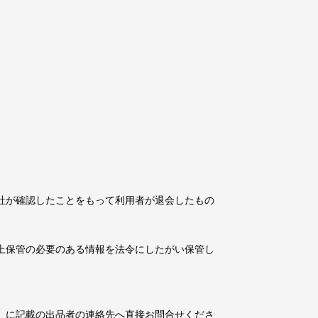
社が確認したことをもって利用者が退会したもの
上保管の必要のある情報を法令にしたがい保管し
」に記載の出品者の連絡先へ直接お問合せくださ