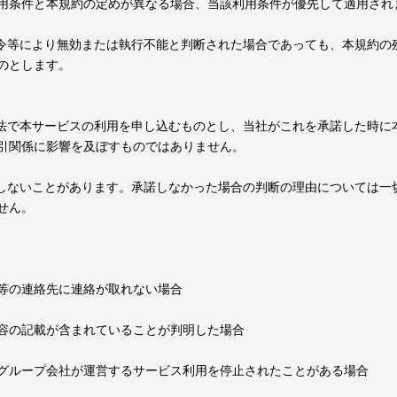
用条件と本規約の定めが異なる場合、当該利用条件が優先して適用され
法令等により無効または執行不能と判断された場合であっても、本規約の
のとします。
方法で本サービスの利用を申し込むものとし、当社がこれを承諾した時に
引関係に影響を及ぼすものではありません。
諾しないことがあります。承諾しなかった場合の判断の理由については一
せん。
等の連絡先に連絡が取れない場合
容の記載が含まれていることが判明した場合
グループ会社が運営するサービス利用を停止されたことがある場合