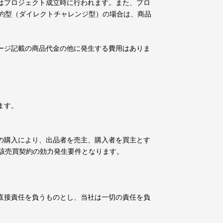
はプロジェクト成立時に行われます。また、プロ
約型（ダイレクトチャレンジ型）の場合は、商品
ージ記載の商品代金の他に発生する費用はありま
。
ます。
の購入により、出品者を売主、購入者を買主とす
該売買契約の効力発生要件となります。
直接責任を負うものとし、当社は一切の責任を負