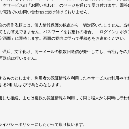
、本サービスの「お問い合わせ」のページを通じて受け付けます。回答
お電話でのお問い合わせは受け付けておりません。
退会の操作依頼には、個人情報保護の観点から一切対応いたしません。当
てもお答えできません。パスワードをお忘れの場合、「ログイン」ボタ
定画面」に遷移します。画面の案内に従って手続きをお進めください。
信、遅延、文字化け、同一メールの複数回送信が発生しても、当社はその
再送信は行いません。
理するものとします。利用者の認証情報を利用した本サービスの利用やそ
よる利用および行為とみなします。
利用した接続、または複数の認証情報を利用して同じ端末から同時に行わ
プライバシーポリシーにしたがって取り扱います。