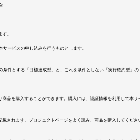
合
ます。
て本サービスの申し込みを行うものとします。
の条件とする「目標達成型」と、これを条件としない「実行確約型」の
より商品を購入することができます。購入には、認証情報を利用して本サ
に記載されます。プロジェクトページをよく読み、商品を購入してくださ