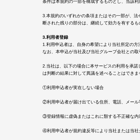
条件は本規約の一部を構成するものとし、当該利
3.本規約のいずれかの条項またはその一部が、
断された残りの部分は、継続して効力を有するも
3.利用者登録
1.利用申込者は、自身の希望により当社所定の
なお、本申込が当社及び当社グループ会社との取
2.当社は、以下の場合に本サービスの利用を承
は判断の結果に対して異議を述べることはできま
①利用申込者が実在しない場合
②利用申込者が届け出ている住所、電話、メール
③登録情報に虚偽またはこれに類する不正確な内
④利用申込者が規約違反等により当社または当社