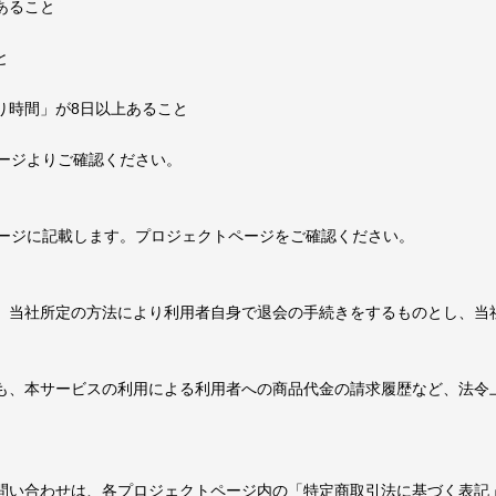
あること
と
り時間」が8日以上あること
ージよりご確認ください。
ージに記載します。プロジェクトページをご確認ください。
は、当社所定の方法により利用者自身で退会の手続きをするものとし、当
合も、本サービスの利用による利用者への商品代金の請求履歴など、法令
お問い合わせは、各プロジェクトページ内の「特定商取引法に基づく表記