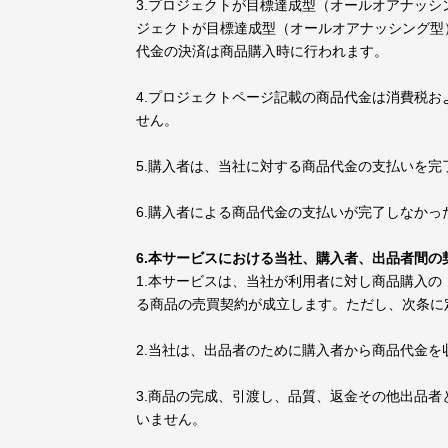
3.プロジェクトが目標達成型（オールオアナッ
ジェクトが目標達成型（オールオアナッシング型
代金の決済は商品購入時に行われます。
4.プロジェクトページ記載の商品代金は消費税
せん。
5.購入者は、当社に対する商品代金の支払いを
6.購入者による商品代金の支払いが完了しなか
6.本サービスにおける当社、購入者、出品者間の
1.本サービスは、当社が利用者に対し商品購入
る商品の売買契約が成立します。ただし、次条に
2.当社は、出品者のために購入者から商品代金
3.商品の完成、引渡し、品質、返金その他出品
いません。