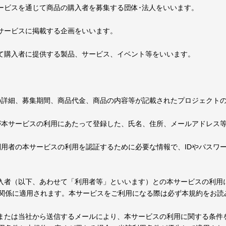
ービスを通じて商品の購入者を募集する団体･法人をいいます。
本サービスに掲載する企画をいいます。
いて購入者に提供する製品、サービス、イベント等をいいます。
トの詳細、募集期間、商品代金、商品の内容等が記載されたプロジェクト
者が本サービスの利用にあたって登録した、氏名、住所、メールアドレス
利用者の本サービスの利用を認証するために必要な情報で、IDやパスワ
購入者（以下、あわせて「利用者等」といいます）との本サービスの利用
関係に適用されます。本サービスをご利用になる際は必ず本規約をお読
トまたは当社から送信するメールにより、本サービスの利用に関する条件