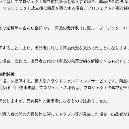
シング型）でプロジェクト成立前に商品を購入する場合、商品代金の決済
）でプロジェクト成立後に商品を購入する場合、プロジェクトが実行確
および送料等を含んだ金額です。商品の受け取りに際し、プロジェクトペ
完了することにより、出品者に対して商品代金を支払ったことになります
った場合、当社は、出品者に代わり商品の売買契約を解除できるものとし
契約関係
の「場」を提供する、購入型クラウドファンディングサービスです。商品
定める「目標達成型」プロジェクトの場合は、プロジェクトの成立が当
を収受しますが、売買契約の当事者になるものではありません。
者と購入者の間の売買契約に関してトラブル等が発生した場合、出品者が