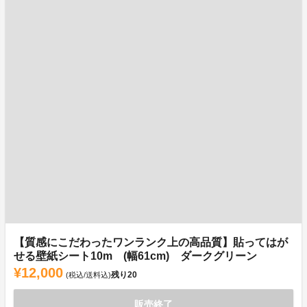
【質感にこだわったワンランク上の高品質】貼ってはが
せる壁紙シート10m (幅61cm) ダークグリーン
¥12,000
残り
20
(税込/送料込)
販売終了