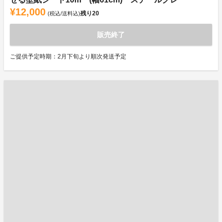
¥12,000
残り
20
(税込/送料込)
販売終了
ご提供予定時期：2月下旬より順次発送予定