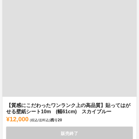
【質感にこだわったワンランク上の高品質】貼ってはが
せる壁紙シート10m (幅61cm) スカイブルー
¥12,000
残り
20
(税込/送料込)
販売終了