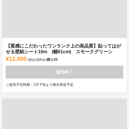
【質感にこだわったワンランク上の高品質】貼ってはが
せる壁紙シート10m (幅61cm) スモークグリーン
¥12,000
残り
20
(税込/送料込)
販売終了
ご提供予定時期：2月下旬より順次発送予定