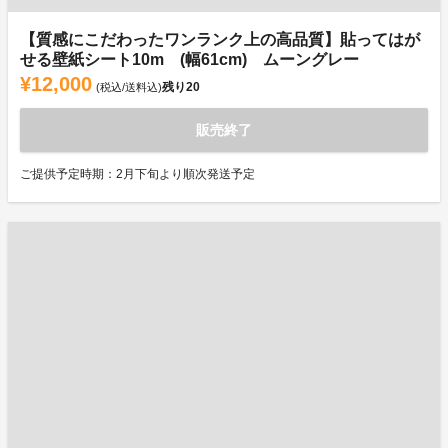
【質感にこだわったワンランク上の高品質】貼ってはが
せる壁紙シート10m (幅61cm) ムーングレー
¥12,000
残り
20
(税込/送料込)
販売終了
ご提供予定時期：2月下旬より順次発送予定