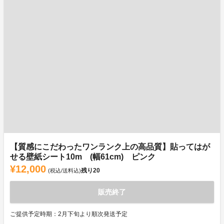
【質感にこだわったワンランク上の高品質】貼ってはが
せる壁紙シート10m (幅61cm) ピンク
¥12,000
残り
20
(税込/送料込)
販売終了
ご提供予定時期：2月下旬より順次発送予定