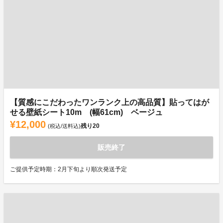
【質感にこだわったワンランク上の高品質】貼ってはが
せる壁紙シート10m (幅61cm) ベージュ
¥12,000
残り
20
(税込/送料込)
販売終了
ご提供予定時期：2月下旬より順次発送予定