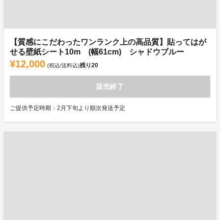
【質感にこだわったワンランク上の高品質】貼ってはが
せる壁紙シート10m (幅61cm) シャドウブルー
¥12,000
残り
20
(税込/送料込)
販売終了
ご提供予定時期：2月下旬より順次発送予定