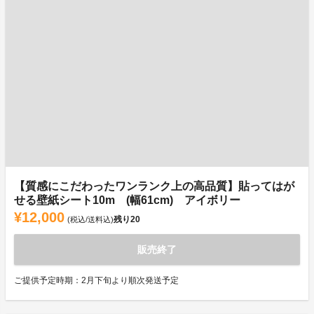
【質感にこだわったワンランク上の高品質】貼ってはが
せる壁紙シート10m (幅61cm) アイボリー
¥12,000
残り
20
(税込/送料込)
販売終了
ご提供予定時期：2月下旬より順次発送予定