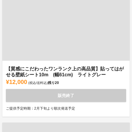
【質感にこだわったワンランク上の高品質】貼ってはが
せる壁紙シート10m (幅61cm) ライトグレー
¥12,000
残り
20
(税込/送料込)
販売終了
ご提供予定時期：2月下旬より順次発送予定