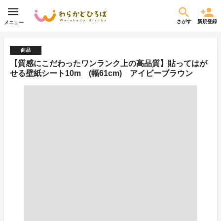
さがす
新規登録
メニュー
商品
【質感にこだわったワンランク上の高品質】貼ってはが
せる壁紙シート10m (幅61cm) アイビーブラウン