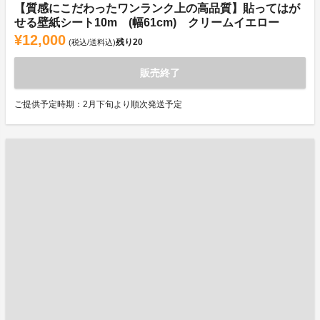
【質感にこだわったワンランク上の高品質】貼ってはが
せる壁紙シート10m (幅61cm) クリームイエロー
¥12,000
残り
20
(税込/送料込)
販売終了
ご提供予定時期：2月下旬より順次発送予定