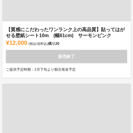
【質感にこだわったワンランク上の高品質】貼ってはが
せる壁紙シート10m (幅61cm) サーモンピンク
¥12,000
残り
20
(税込/送料込)
販売終了
ご提供予定時期：2月下旬より順次発送予定