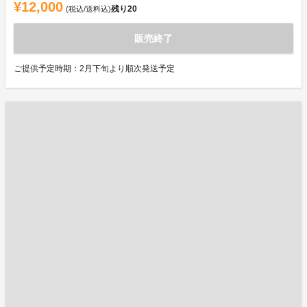
¥12,000
残り
20
(税込/送料込)
販売終了
ご提供予定時期：2月下旬より順次発送予定