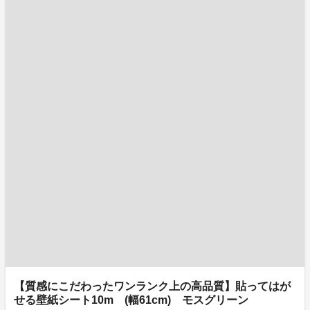
【質感にこだわったワンランク上の高品質】貼ってはが
せる壁紙シート10m (幅61cm) モスグリーン