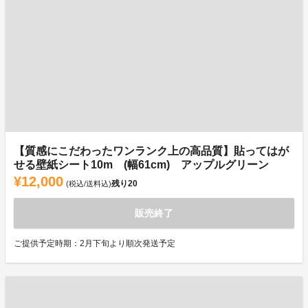
【質感にこだわったワンランク上の高品質】貼ってはが
せる壁紙シート10m (幅61cm) アップルグリーン
¥12,000
残り
20
(税込/送料込)
販売終了
ご提供予定時期：2月下旬より順次発送予定