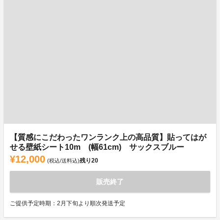
【質感にこだわったワンランク上の高品質】貼ってはが
せる壁紙シート10m (幅61cm) サックスブルー
¥12,000
残り
20
(税込/送料込)
販売終了
ご提供予定時期：2月下旬より順次発送予定