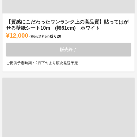
【質感にこだわったワンランク上の高品質】貼ってはが
せる壁紙シート10m (幅61cm) ホワイト
¥12,000
残り
20
(税込/送料込)
販売終了
ご提供予定時期：2月下旬より順次発送予定