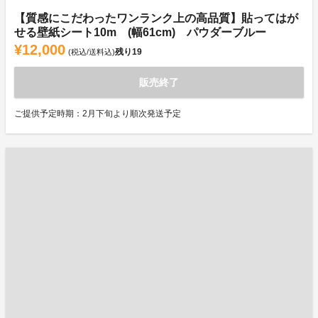
【質感にこだわったワンランク上の高品質】貼ってはが
せる壁紙シート10m (幅61cm) パウダーブルー
¥12,000
残り
19
(税込/送料込)
販売終了
ご提供予定時期：2月下旬より順次発送予定