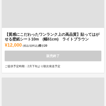
【質感にこだわったワンランク上の高品質】貼ってはが
せる壁紙シート10m (幅61cm) ライトブラウン
¥12,000
残り
20
(税込/送料込)
販売終了
ご提供予定時期：2月下旬より順次発送予定