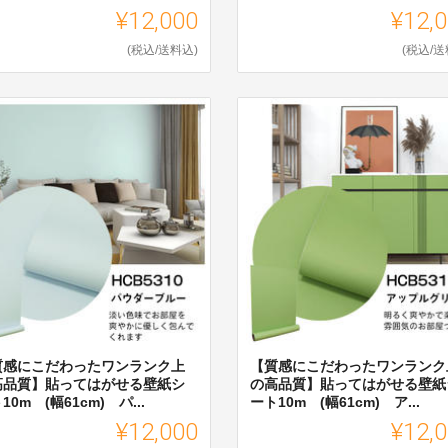
¥12,000
¥12,
(税込/送料込)
(税込/送
質感にこだわったワンランク上
【質感にこだわったワンランク
高品質】貼ってはがせる壁紙シ
の高品質】貼ってはがせる壁紙
10m (幅61cm) パ...
ート10m (幅61cm) ア...
¥12,000
¥12,