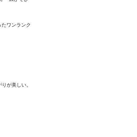
わったワンランク
がりが美しい。