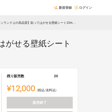
新規登録
ログイン
上の高品質】貼ってはがせる壁紙シート10m (幅61cm) モスグリーン
はがせる壁紙シート
残り販売数
20
¥12,000
(税込/送料込)
販売終了