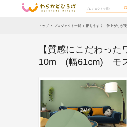
トップ
プロジェクト一覧
貼りやすく、仕上がりが美
chevron_right
chevron_right
【質感にこだわった
10m (幅61cm) 