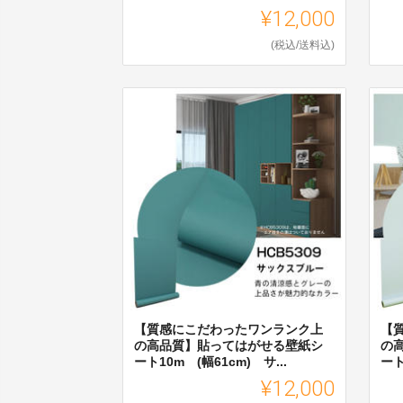
¥12,000
(税込/送料込)
【質感にこだわったワンランク上
【
の高品質】貼ってはがせる壁紙シ
の
ート10m (幅61cm) サ...
ート
¥12,000