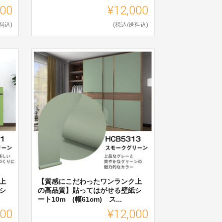
000
¥12,000
料込)
(税込/送料込)
上
【質感にこだわったワンランク上
シ
の高品質】貼ってはがせる壁紙シ
ート10m (幅61cm) ス...
000
¥12,000