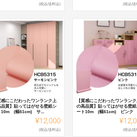
(税込/送料込)
(税込/送
質感にこだわったワンランク上
【質感にこだわったワンランク
高品質】貼ってはがせる壁紙シ
の高品質】貼ってはがせる壁紙
10m (幅61cm) サ...
ート10m (幅61cm) ピンク
¥12,000
¥12,
(税込/送料込)
(税込/送