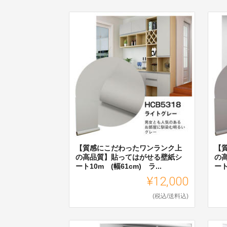
【質感にこだわったワンランク上
【
の高品質】貼ってはがせる壁紙シ
の
ート10m (幅61cm) ラ...
ート
¥12,000
(税込/送料込)