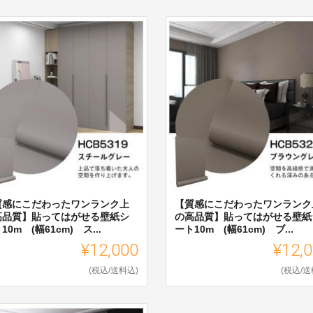
質感にこだわったワンランク上
【質感にこだわったワンランク
高品質】貼ってはがせる壁紙シ
の高品質】貼ってはがせる壁紙
10m (幅61cm) ス...
ート10m (幅61cm) ブ...
¥12,000
¥12,
(税込/送料込)
(税込/送