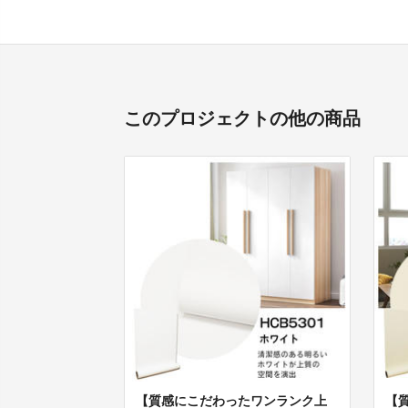
このプロジェクトの他の商品
【質感にこだわったワンランク上
【