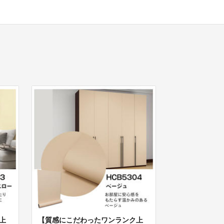
上
【質感にこだわったワンランク上