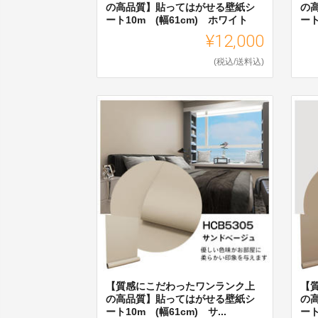
の高品質】貼ってはがせる壁紙シ
の
ート10m (幅61cm) ホワイト
ート
¥12,000
(税込/送料込)
【質感にこだわったワンランク上
【
の高品質】貼ってはがせる壁紙シ
の
ート10m (幅61cm) サ...
ート