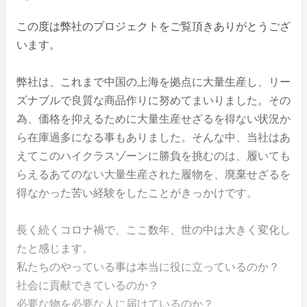
この度は弊社のプロジェクトをご覧頂きありがとうござ
います。
弊社は、これまで中国の上海を拠点に大量生産し、リー
ズナブルで良質な商品作りに努めてまいりました。その
為、価格を抑えるために大量生産せざるを得ない状況か
ら在庫過多になる事もありました。そんな中、当社はあ
えてこのハイクラスゾーンに勝負を挑むのは、履いても
らえるあてのない大量生産された履物を、廃棄せざるを
得なかった苦い経験をしたことがきっかけです。
長く続くコロナ禍で、ここ数年、世の中は大きく変化し
たと感じます。
私たちのやっている事は本当に役に立っているのか？
社会に貢献できているのか？
必要な物を必要な人に届けているのか？