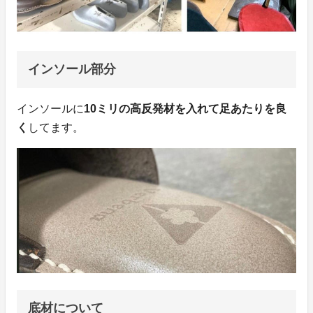
インソール部分
インソールに
10ミリの高反発材を入れて足あたりを良
く
してます。
底材について