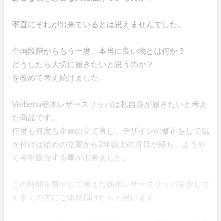
率直にそれが出来ているとは思えませんでした。
企画段階からもう一度、本当に良い物とは何か？
どうしたら大切に履きたいと思うのか？
を改めて考え続けました。
Verbena栃木レザースリッパは私自身が履きたいと考え
た商品です。
何度も何度も企画の立て直し、デザインの修正をして気
が付けば始めの立案から2年以上の月日が経ち、ようや
く今年販売する事が出来ました。
この時間を費やして考えた栃木レザースリッパを少しで
も多くの方にご体感頂けたらと思います。