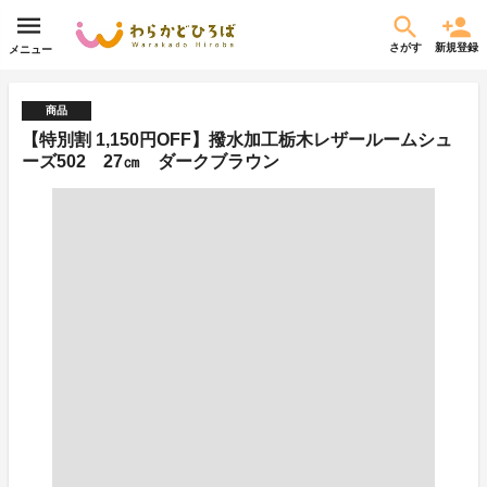
さがす
新規登録
メニュー
商品
【特別割 1,150円OFF】撥水加工栃木レザールームシュ
ーズ502 27㎝ ダークブラウン