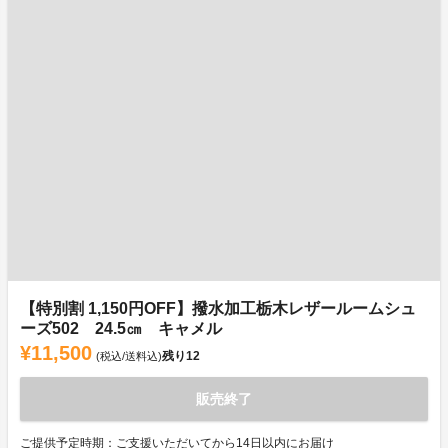
【特別割 1,150円OFF】撥水加工栃木レザールームシュ
ーズ502 24.5㎝ キャメル
¥11,500
残り
12
(税込/送料込)
販売終了
ご提供予定時期：ご支援いただいてから14日以内にお届け