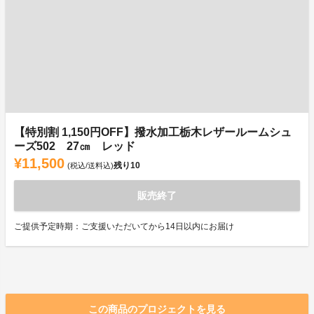
【特別割 1,150円OFF】撥水加工栃木レザールームシュ
ーズ502 27㎝ レッド
¥11,500
残り
10
(税込/送料込)
販売終了
ご提供予定時期：ご支援いただいてから14日以内にお届け
この商品のプロジェクトを見る