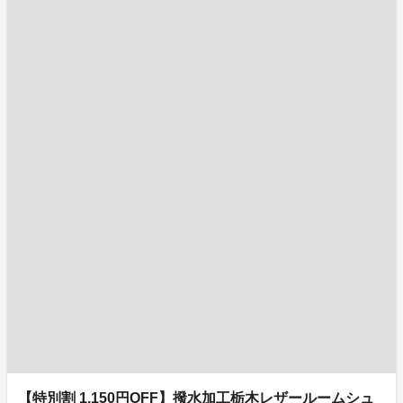
【特別割 1,150円OFF】撥水加工栃木レザールームシュ