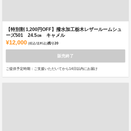
【特別割 1,200円OFF】撥水加工栃木レザールームシュ
ーズ501 24.5㎝ キャメル
¥12,000
残り
20
(税込/送料込)
販売終了
ご提供予定時期：ご支援いただいてから14日以内にお届け