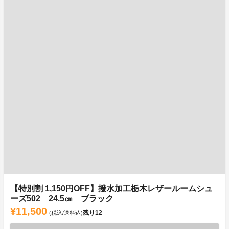
【特別割 1,150円OFF】撥水加工栃木レザールームシュ
ーズ502 24.5㎝ ブラック
¥11,500
残り
12
(税込/送料込)