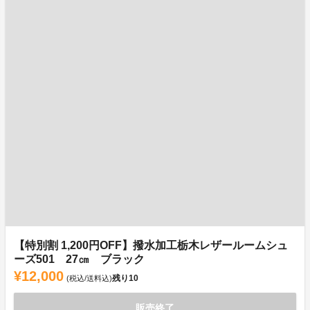
【特別割 1,200円OFF】撥水加工栃木レザールームシュ
ーズ501 27㎝ ブラック
¥12,000
残り
10
(税込/送料込)
販売終了