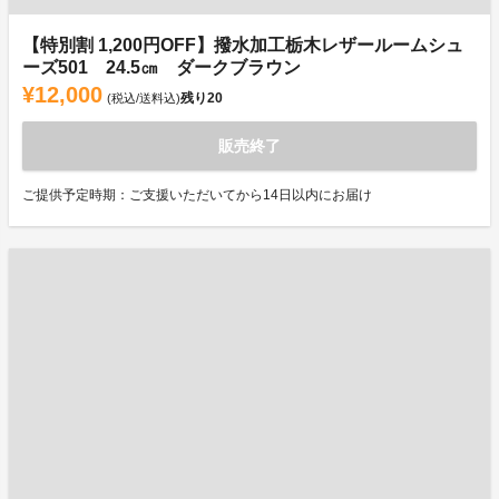
【特別割 1,200円OFF】撥水加工栃木レザールームシュ
ーズ501 24.5㎝ ダークブラウン
¥12,000
残り
20
(税込/送料込)
販売終了
ご提供予定時期：ご支援いただいてから14日以内にお届け