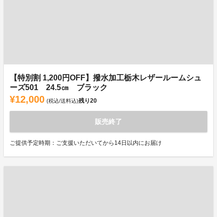
【特別割 1,200円OFF】撥水加工栃木レザールームシュ
ーズ501 24.5㎝ ブラック
¥12,000
残り
20
(税込/送料込)
販売終了
ご提供予定時期：ご支援いただいてから14日以内にお届け