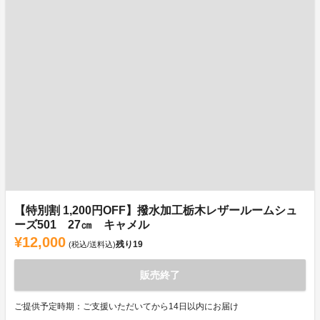
【特別割 1,200円OFF】撥水加工栃木レザールームシュ
ーズ501 27㎝ キャメル
¥12,000
残り
19
(税込/送料込)
販売終了
ご提供予定時期：ご支援いただいてから14日以内にお届け