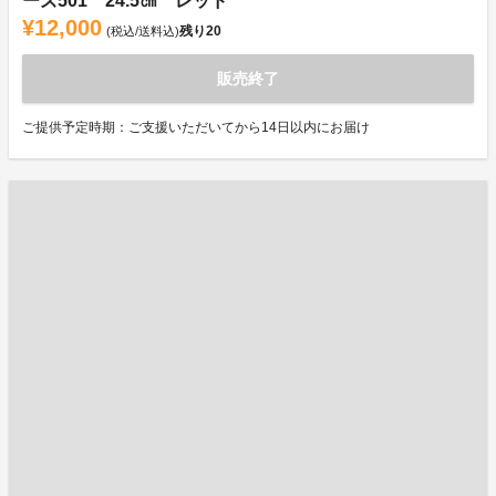
ーズ501 24.5㎝ レッド
¥12,000
残り
20
(税込/送料込)
販売終了
ご提供予定時期：ご支援いただいてから14日以内にお届け