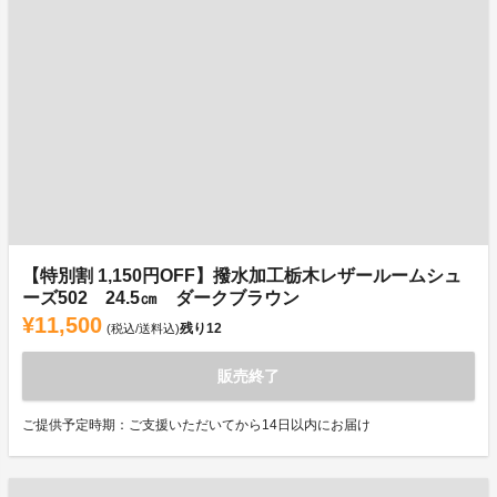
【特別割 1,150円OFF】撥水加工栃木レザールームシュ
ーズ502 24.5㎝ ダークブラウン
¥11,500
残り
12
(税込/送料込)
販売終了
ご提供予定時期：ご支援いただいてから14日以内にお届け