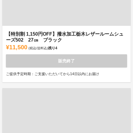
【特別割 1,150円OFF】撥水加工栃木レザールームシュ
ーズ502 27㎝ ブラック
¥11,500
残り
4
(税込/送料込)
販売終了
ご提供予定時期：ご支援いただいてから14日以内にお届け