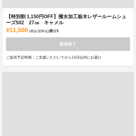
【特別割 1,150円OFF】撥水加工栃木レザールームシュ
ーズ502 27㎝ キャメル
¥11,500
残り
5
(税込/送料込)
販売終了
ご提供予定時期：ご支援いただいてから14日以内にお届け