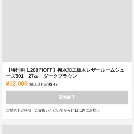
【特別割 1,200円OFF】撥水加工栃木レザールームシュ
ーズ501 27㎝ ダークブラウン
¥12,000
残り
7
(税込/送料込)
販売終了
ご提供予定時期：ご支援いただいてから14日以内にお届け