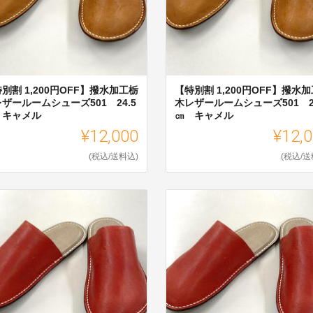
別割 1,200円OFF】撥水加工栃
【特別割 1,200円OFF】撥水
ザールームシューズ501 24.5
木レザールームシューズ501 2
 キャメル
㎝ キャメル
¥12,000
¥12,
(税込/送料込)
(税込/送