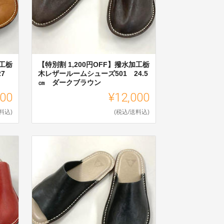
加工栃
【特別割 1,200円OFF】撥水加工栃
7
木レザールームシューズ501 24.5
㎝ ダークブラウン
000
¥12,000
料込)
(税込/送料込)