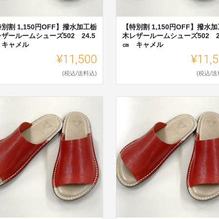
別割 1,150円OFF】撥水加工栃
【特別割 1,150円OFF】撥水
ザールームシューズ502 24.5
木レザールームシューズ502 2
 キャメル
㎝ キャメル
¥11,500
¥11,
(税込/送料込)
(税込/送