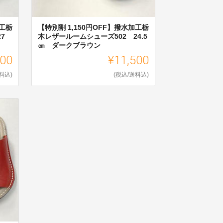
加工栃
【特別割 1,150円OFF】撥水加工栃
7
木レザールームシューズ502 24.5
㎝ ダークブラウン
500
¥11,500
料込)
(税込/送料込)