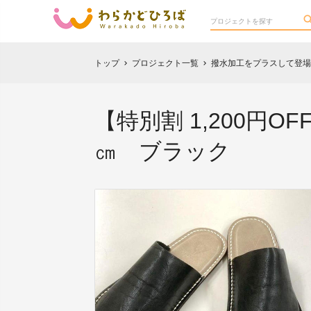
トップ
プロジェクト一覧
撥水加工をプラスして登場
chevron_right
chevron_right
【特別割 1,200円
㎝ ブラック