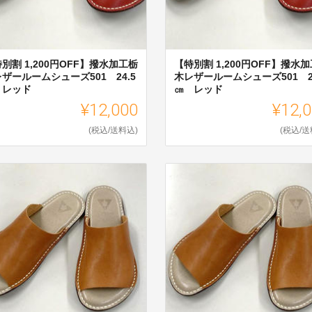
別割 1,200円OFF】撥水加工栃
【特別割 1,200円OFF】撥水
ザールームシューズ501 24.5
木レザールームシューズ501 2
 レッド
㎝ レッド
¥12,000
¥12,
(税込/送料込)
(税込/送