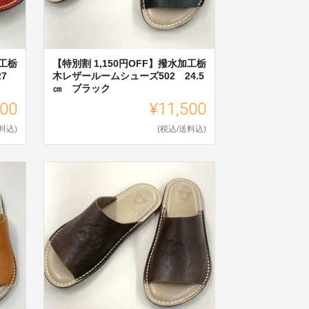
加工栃
【特別割 1,150円OFF】撥水加工栃
7
木レザールームシューズ502 24.5
㎝ ブラック
000
¥11,500
料込)
(税込/送料込)