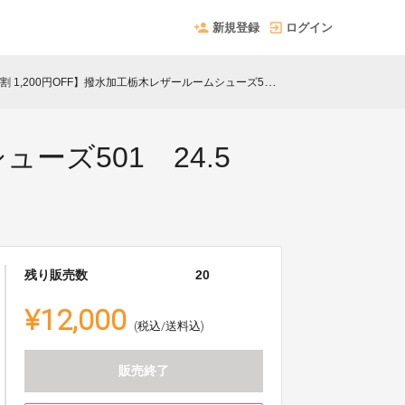
新規登録
ログイン
 1,200円OFF】撥水加工栃木レザールームシューズ501 24.5㎝ ブラック
ーズ501 24.5
残り販売数
20
¥12,000
(税込/送料込)
販売終了