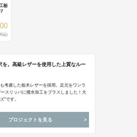
加工栃
7
500
料込)
沢を。高級レザーを使用した上質なルー
にも考慮した栃木レザーを採用。足元をワンラ
木レザースリッパに撥水加工をプラスしました！大
ズ”です。
プロジェクトを見る