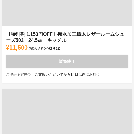
【特別割 1,150円OFF】撥水加工栃木レザールームシュ
ーズ502 24.5㎝ キャメル
¥11,500
残り
12
(税込/送料込)
販売終了
ご提供予定時期：ご支援いただいてから14日以内にお届け