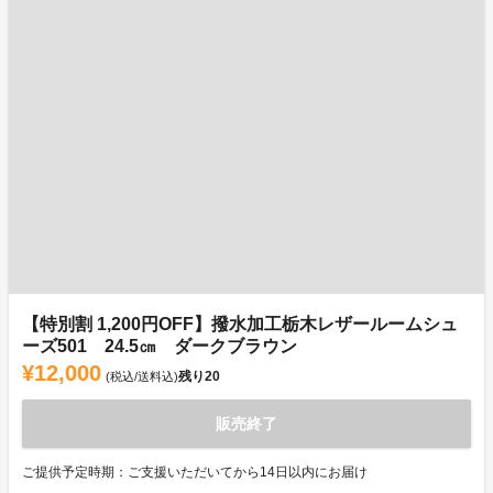
【特別割 1,200円OFF】撥水加工栃木レザールームシュ
ーズ501 24.5㎝ ダークブラウン
¥12,000
残り
20
(税込/送料込)
販売終了
ご提供予定時期：ご支援いただいてから14日以内にお届け