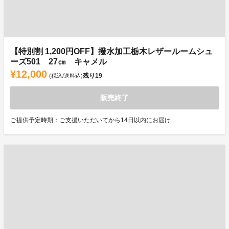
【特別割 1,200円OFF】撥水加工栃木レザールームシュ
ーズ501 27㎝ キャメル
¥12,000
残り
19
(税込/送料込)
販売終了
ご提供予定時期：ご支援いただいてから14日以内にお届け