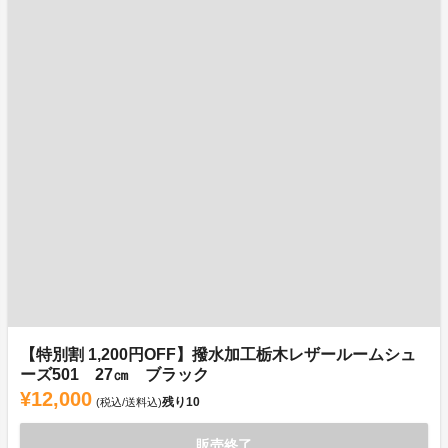
【特別割 1,200円OFF】撥水加工栃木レザールームシュ
ーズ501 27㎝ ブラック
¥12,000
残り
10
(税込/送料込)
販売終了