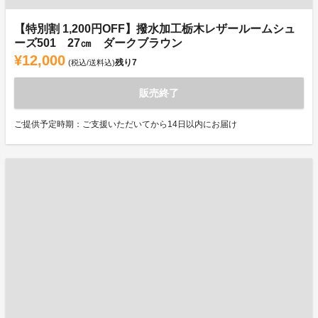
【特別割 1,200円OFF】撥水加工栃木レザールームシュ
ーズ501 27㎝ ダークブラウン
¥12,000
残り
7
(税込/送料込)
販売終了
ご提供予定時期：ご支援いただいてから14日以内にお届け