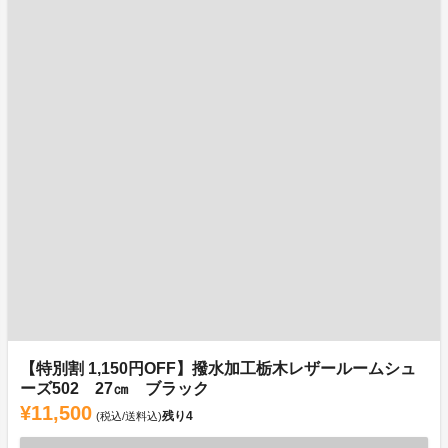
【特別割 1,150円OFF】撥水加工栃木レザールームシュ
ーズ502 27㎝ ブラック
¥11,500
残り
4
(税込/送料込)