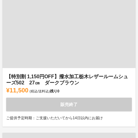
【特別割 1,150円OFF】撥水加工栃木レザールームシュ
ーズ502 27㎝ ダークブラウン
¥11,500
残り
0
(税込/送料込)
販売終了
ご提供予定時期：ご支援いただいてから14日以内にお届け