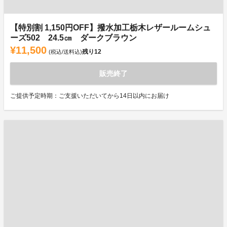
【特別割 1,150円OFF】撥水加工栃木レザールームシュ
ーズ502 24.5㎝ ダークブラウン
¥11,500
残り
12
(税込/送料込)
販売終了
ご提供予定時期：ご支援いただいてから14日以内にお届け