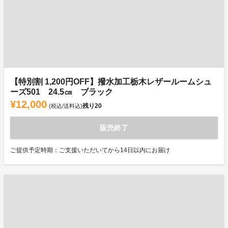
【特別割 1,200円OFF】撥水加工栃木レザールームシュ
ーズ501 24.5㎝ ブラック
¥12,000
残り
20
(税込/送料込)
販売終了
ご提供予定時期：ご支援いただいてから14日以内にお届け