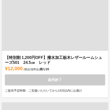
【特別割 1,200円OFF】撥水加工栃木レザールームシュ
ーズ501 24.5㎝ レッド
¥12,000
残り
20
(税込/送料込)
販売終了
ご提供予定時期：ご支援いただいてから14日以内にお届け