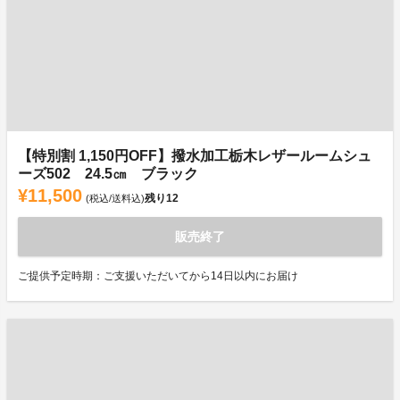
【特別割 1,150円OFF】撥水加工栃木レザールームシュ
ーズ502 24.5㎝ ブラック
¥11,500
残り
12
(税込/送料込)
販売終了
ご提供予定時期：ご支援いただいてから14日以内にお届け