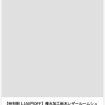
【特別割 1,150円OFF】撥水加工栃木レザールームシュ