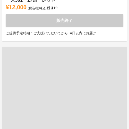
ーズ501 27㎝ レッド
¥12,000
残り
19
(税込/送料込)
販売終了
ご提供予定時期：ご支援いただいてから14日以内にお届け