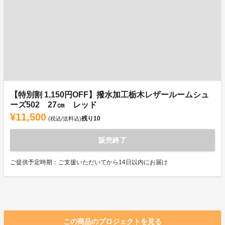
【特別割 1,150円OFF】撥水加工栃木レザールームシュ
ーズ502 27㎝ レッド
¥11,500
残り
10
(税込/送料込)
販売終了
ご提供予定時期：ご支援いただいてから14日以内にお届け
この商品のプロジェクトを見る