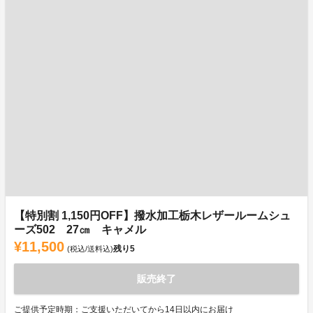
【特別割 1,150円OFF】撥水加工栃木レザールームシュ
ーズ502 27㎝ キャメル
¥11,500
残り
5
(税込/送料込)
販売終了
ご提供予定時期：ご支援いただいてから14日以内にお届け