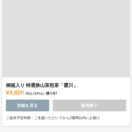
桐箱入り 特選狭山茶煎茶「霞川」
¥4,820
残り
87
(税込/送料込)
詳細を見る
販売終了
ご提供予定時期：ご支援いただいてから2週間以内にお届け