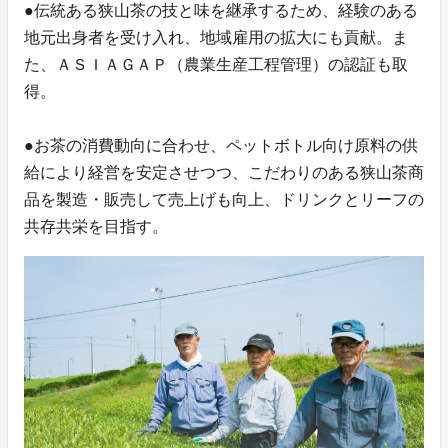
●伝統ある狭山茶の技と味を継承するため、経験のある
地元出身者を受け入れ、地域雇用の拡大にも貢献。ま
た、ＡＳＩＡＧＡＰ（農業生産工程管理）の認証も取
得。
●お茶の消費動向に合わせ、ペットボトル向け原料の供
給により経営を安定させつつ、こだわりのある狭山茶商
品を製造・販売して売上げも向上、ドリンクとリーフの
共存共栄を目指す。