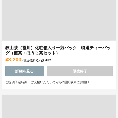
狭山茶（霞川）化粧箱入り一煎パック 特選ティーバッ
グ（煎茶・ほうじ茶セット）
¥3,200
残り
82
(税込/送料込)
詳細を見る
販売終了
ご提供予定時期：ご支援いただいてから2週間以内にお届け