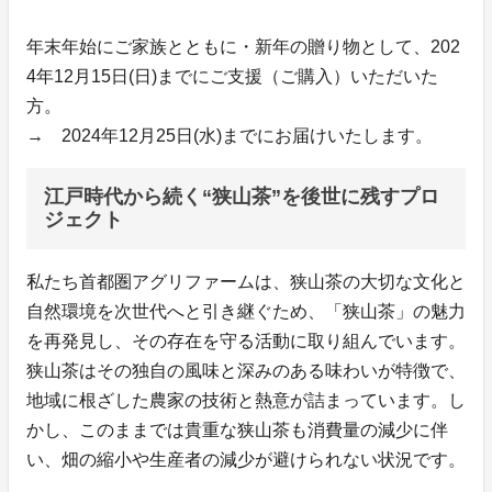
年末年始にご家族とともに・新年の贈り物として、202
4年12月15日(日)までにご支援（ご購入）いただいた
方。
→ 2024年12月25日(水)までにお届けいたします。
江戸時代から続く“狭山茶”を後世に残すプロ
ジェクト
私たち首都圏アグリファームは、狭山茶の大切な文化と
自然環境を次世代へと引き継ぐため、「狭山茶」の魅力
を再発見し、その存在を守る活動に取り組んでいます。
狭山茶はその独自の風味と深みのある味わいが特徴で、
地域に根ざした農家の技術と熱意が詰まっています。し
かし、このままでは貴重な狭山茶も消費量の減少に伴
い、畑の縮小や生産者の減少が避けられない状況です。