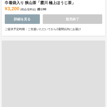
巾着袋入り 狭山茶「霞川 極上ほうじ茶」
¥3,200
残り
90
(税込/送料込)
詳細を見る
販売終了
ご提供予定時期：ご支援いただいてから2週間以内にお届け