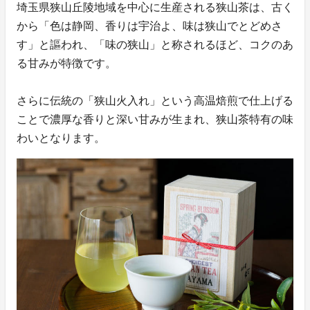
埼玉県狭山丘陵地域を中心に生産される狭山茶は、古く
から「色は静岡、香りは宇治よ、味は狭山でとどめさ
す」と謳われ、「味の狭山」と称されるほど、コクのあ
る甘みが特徴です。
さらに伝統の「狭山火入れ」という高温焙煎で仕上げる
ことで濃厚な香りと深い甘みが生まれ、狭山茶特有の味
わいとなります。