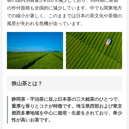
茶の国内消費量が約20％減少しており、同時期に茶畑
の作付面積も全国的に減少しています。中でも関東地方
での縮小が著しく、このままでは日本の茶文化や茶畑の
風景が失われる危機が迫っています。
狭山茶とは？
静岡茶・宇治茶に並ぶ日本茶の三大銘茶のひとつで、
重厚な香りとコクが特徴です。埼玉県西部および東京
都西多摩地域を中心に栽培・生産をされており、希少
性が高いお茶です。