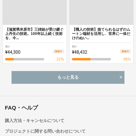
【滋賀県米原市】三姉妹が受け継ぐ
【職人の技術】捨てられるはずのム
上丹生の技術。100年以上続く技術
ートン端材を活用し、世界に一体だ
を、今...
けのぬい...
累計
累計
¥44,300
¥48,432
募集中
募集中
22
%
48
%
もっと見る
FAQ・ヘルプ
購入方法・キャンセルについて
プロジェクトに関する問い合わせについて