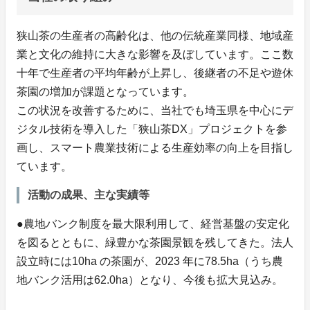
狭山茶の生産者の高齢化は、他の伝統産業同様、地域産
業と文化の維持に大きな影響を及ぼしています。ここ数
十年で生産者の平均年齢が上昇し、後継者の不足や遊休
茶園の増加が課題となっています。
この状況を改善するために、当社でも埼玉県を中心にデ
ジタル技術を導入した「狭山茶DX」プロジェクトを参
画し、スマート農業技術による生産効率の向上を目指し
ています。
活動の成果、主な実績等
●農地バンク制度を最大限利用して、経営基盤の安定化
を図るとともに、緑豊かな茶園景観を残してきた。法人
設立時には10ha の茶園が、2023 年に78.5ha（うち農
地バンク活用は62.0ha）となり、今後も拡大見込み。