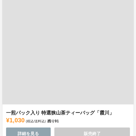
一煎パック入り 特選狭山茶ティーバッグ「霞川」
¥1,030
残り
91
(税込/送料込)
詳細を見る
販売終了