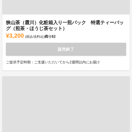
狭山茶（霞川）化粧箱入り一煎パック 特選ティーバッ
グ（煎茶・ほうじ茶セット）
¥3,200
残り
82
(税込/送料込)
販売終了
ご提供予定時期：ご支援いただいてから2週間以内にお届け