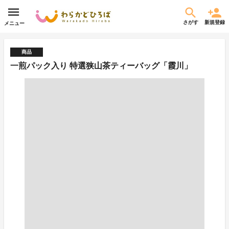
さがす
新規登録
メニュー
商品
一煎パック入り 特選狭山茶ティーバッグ「霞川」