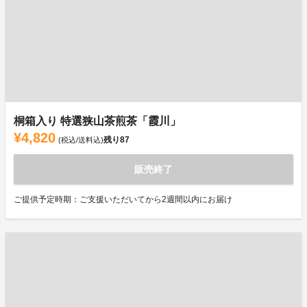
桐箱入り 特選狭山茶煎茶「霞川」
¥4,820
残り
87
(税込/送料込)
販売終了
ご提供予定時期：ご支援いただいてから2週間以内にお届け