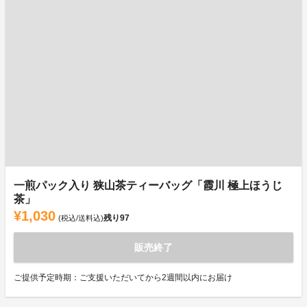
一煎パック入り 狭山茶ティーバッグ「霞川 極上ほうじ
茶」
¥1,030
残り
97
(税込/送料込)
販売終了
ご提供予定時期：ご支援いただいてから2週間以内にお届け