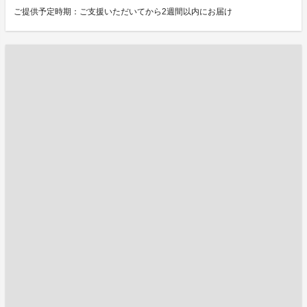
ご提供予定時期：ご支援いただいてから2週間以内にお届け