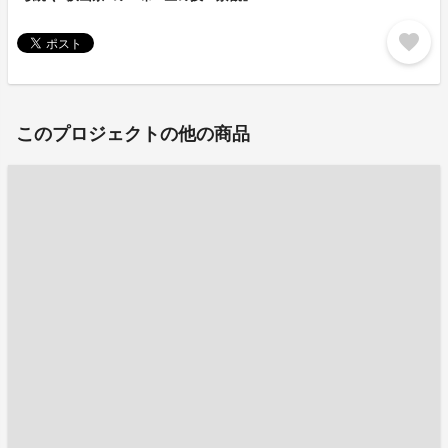
favorite
このプロジェクトの他の商品