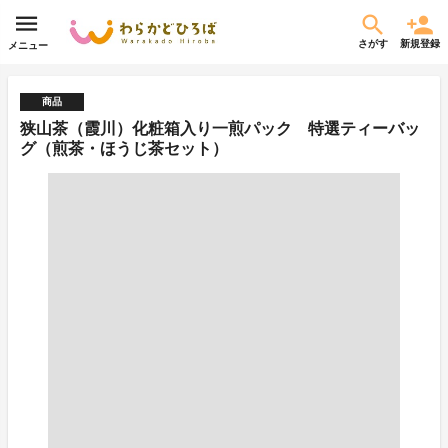
さがす
新規登録
メニュー
商品
狭山茶（霞川）化粧箱入り一煎パック 特選ティーバッ
グ（煎茶・ほうじ茶セット）