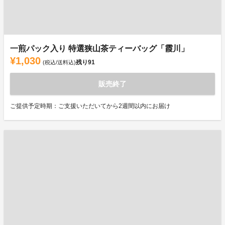
一煎パック入り 特選狭山茶ティーバッグ「霞川」
¥1,030
残り
91
(税込/送料込)
販売終了
ご提供予定時期：ご支援いただいてから2週間以内にお届け