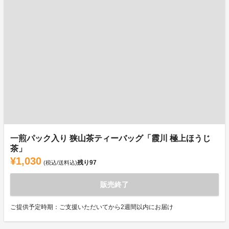
一煎パック入り 狭山茶ティーバッグ「霞川 極上ほうじ
茶」
¥1,030
残り
97
(税込/送料込)
販売終了
ご提供予定時期：ご支援いただいてから2週間以内にお届け