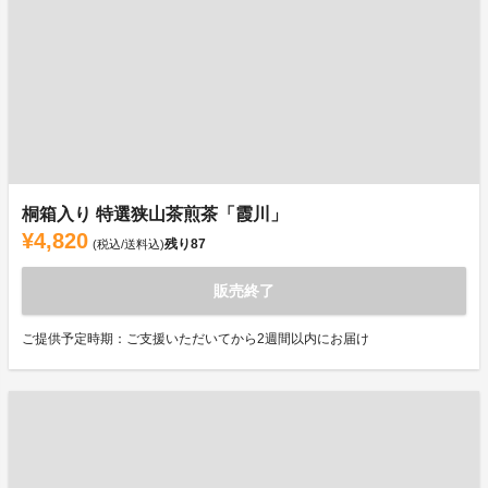
桐箱入り 特選狭山茶煎茶「霞川」
¥4,820
残り
87
(税込/送料込)
販売終了
ご提供予定時期：ご支援いただいてから2週間以内にお届け