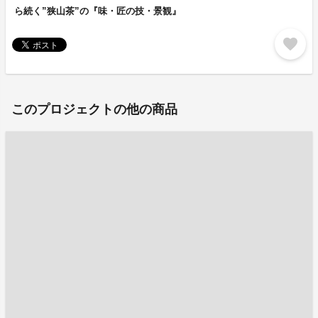
ら続く”狭山茶”の『味・匠の技・景観』
favorite
このプロジェクトの他の商品