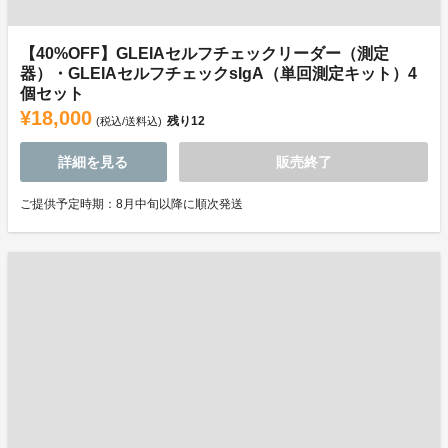
【40%OFF】GLEIAセルフチェックリーダー（測定
器）・GLEIAセルフチェックsIgA（単回測定キット）4
個セット
¥18,000
残り
12
(税込/送料込)
詳細を見る
販売終了
ご提供予定時期：8月中旬以降に順次発送