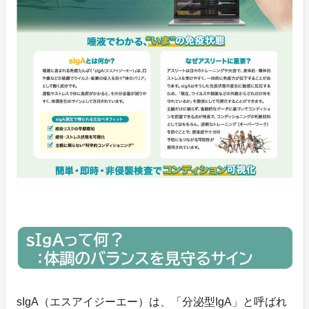
sIgA（エスアイジーエー）は、「分泌型IgA」と呼ばれ