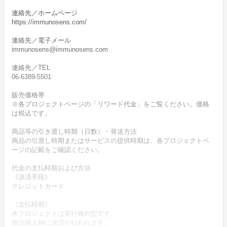
連絡先／ホームページ
https://immunosens.com/
連絡先／電子メール
immunosens@immunosens.com
連絡先／TEL
06-6389-5501
販売価格帯
※各プロジェクトページの「リワード代金」をご覧ください。価格
は税込です。
商品等の引き渡し時期（日数）・発送方法
商品の引渡し時期またはサービスの提供時期は、各プロジェクトペ
ージの記載をご確認ください。
代金の支払時期および方法
《決済手段》
クレジットカード
《支払時期》
本プロジェクトは実行確約型です。
商品購入時に決済が行われます。