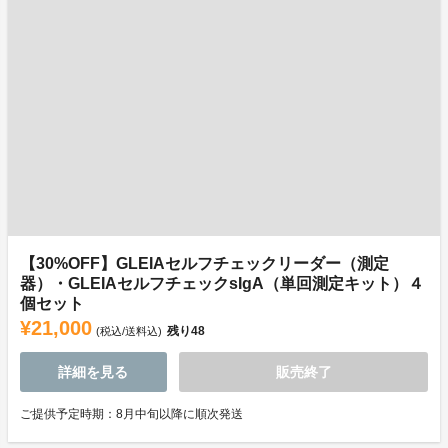
【30%OFF】GLEIAセルフチェックリーダー（測定
器）・GLEIAセルフチェックsIgA（単回測定キット）４
個セット
¥21,000
残り
48
(税込/送料込)
詳細を見る
販売終了
ご提供予定時期：8月中旬以降に順次発送