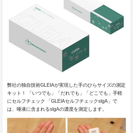
弊社の独自技術GLEIAが実現した手のひらサイズの測定
キット！ 「いつでも」「だれでも」「どこでも」手軽
にセルフチェック 「GLEIAセルフチェックsIgA」で
は、唾液に含まれるsIgAの濃度を測定します。