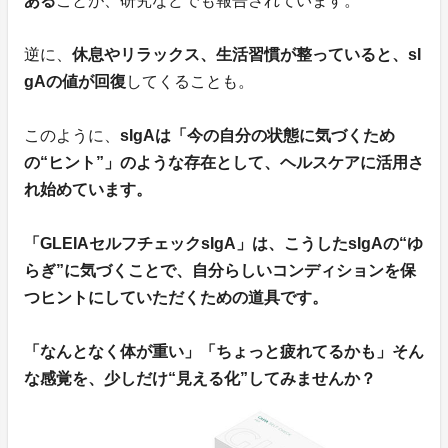
ある
ことが、研究などでも報告されています。
逆に、
休息やリラックス、生活習慣が整っていると、sI
gAの値が回復
してくることも。
このように、
sIgAは「今の自分の状態に気づくため
の“ヒント”」のような存在として、ヘルスケアに活用さ
れ始めています。
「GLEIAセルフチェックsIgA」は、こうしたsIgAの“ゆ
らぎ”に気づくことで、自分らしいコンディションを保
つヒントにしていただくための道具です。
「なんとなく体が重い」「ちょっと疲れてるかも」そん
な感覚を、少しだけ“見える化”してみませんか？