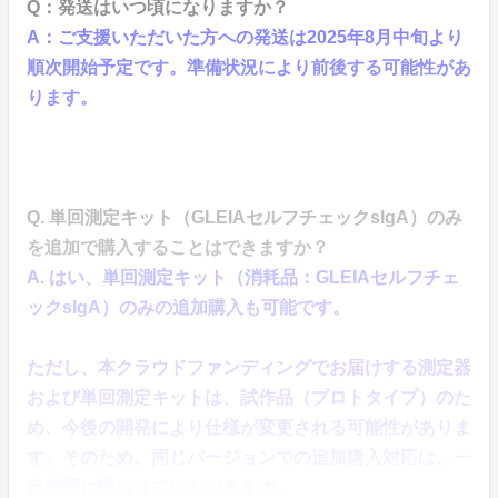
Q：発送はいつ頃になりますか？
A：ご支援いただいた方への発送は2025年8月中旬より
順次開始予定です。準備状況により前後する可能性があ
ります。
Q. 単回測定キット（GLEIAセルフチェックsIgA）のみ
を追加で購入することはできますか？
A. はい、単回測定キット（消耗品：GLEIAセルフチェ
ックsIgA）のみの追加購入も可能です。
ただし、本クラウドファンディングでお届けする測定器
および単回測定キットは、試作品（プロトタイプ）のた
め、今後の開発により仕様が変更される可能性がありま
す。そのため、同じバージョンでの追加購入対応は、一
定期間に限らせていただきます。