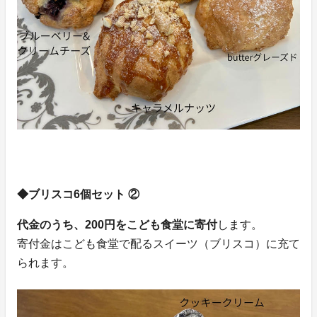
◆ブリスコ6個セット ②
代金のうち、200円をこども食堂に寄付
します。
寄付金はこども食堂で配るスイーツ（ブリスコ）に充て
られます。