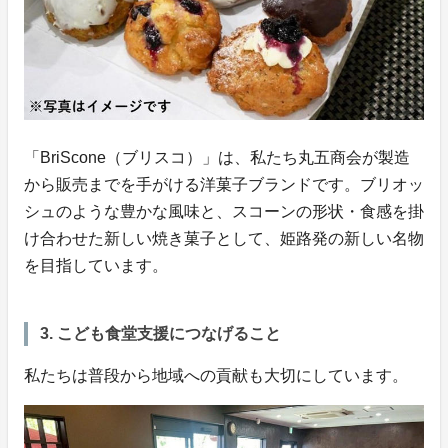
「BriScone（ブリスコ）」は、私たち丸五商会が製造
から販売までを手がける洋菓子ブランドです。ブリオッ
シュのような豊かな風味と、スコーンの形状・食感を掛
け合わせた新しい焼き菓子として、姫路発の新しい名物
を目指しています。
3. こども食堂支援につなげること
私たちは普段から地域への貢献も大切にしています。