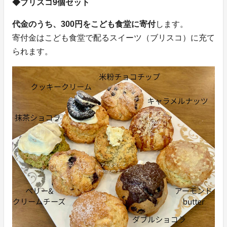
◆ブリスコ9個セット
代金のうち、300円をこども食堂に寄付
します。
寄付金はこども食堂で配るスイーツ（ブリスコ）に充て
られます。