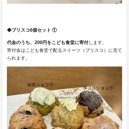
◆ブリスコ6個セット ①
代金のうち、200円をこども食堂に寄付
します。
寄付金はこども食堂で配るスイーツ（ブリスコ）に充て
られます。