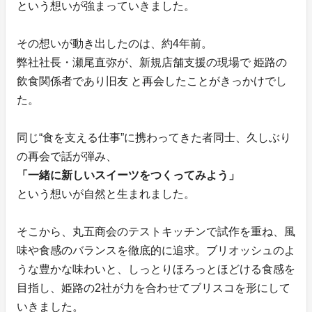
という想いが強まっていきました。
その想いが動き出したのは、約4年前。
弊社社長・瀬尾直弥が、新規店舗支援の現場で 姫路の
飲食関係者であり旧友 と再会したことがきっかけでし
た。
同じ“食を支える仕事”に携わってきた者同士、久しぶり
の再会で話が弾み、
「一緒に新しいスイーツをつくってみよう」
という想いが自然と生まれました。
そこから、丸五商会のテストキッチンで試作を重ね、風
味や食感のバランスを徹底的に追求。ブリオッシュのよ
うな豊かな味わいと、しっとりほろっとほどける食感を
目指し、姫路の2社が力を合わせてブリスコを形にして
いきました。