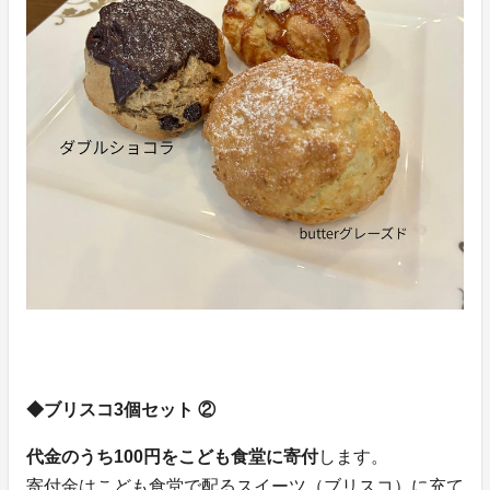
◆ブリスコ3個セット ②
代金のうち100円をこども食堂に寄付
します。
寄付金はこども食堂で配るスイーツ（ブリスコ）に充て