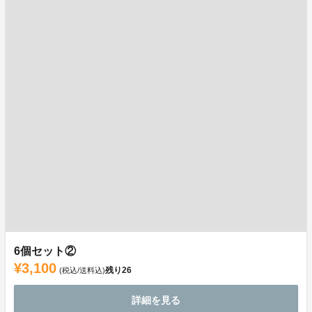
6個セット②
¥3,100
残り
26
(税込/送料込)
詳細を見る