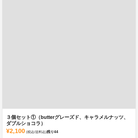
３個セット①（butterグレーズド、キャラメルナッツ、
ダブルショコラ）
¥2,100
残り
44
(税込/送料込)