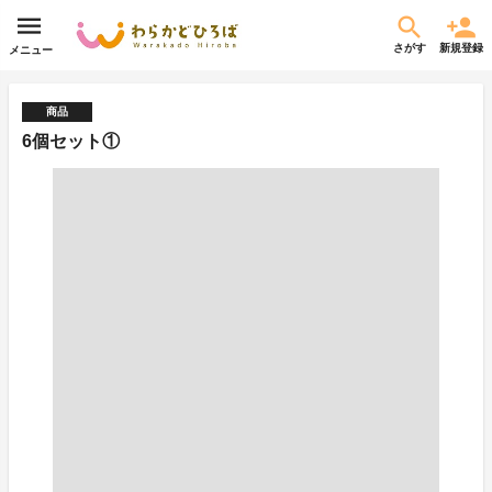
さがす
新規登録
メニュー
商品
6個セット①