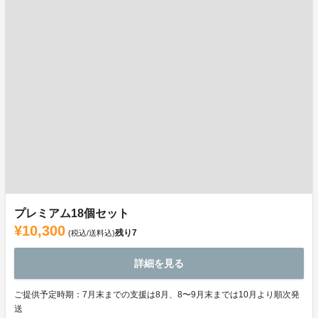
プレミアム18個セット
¥10,300
残り
7
(税込/送料込)
詳細を見る
ご提供予定時期：7月末までの支援は8月、8〜9月末までは10月より順次発
送