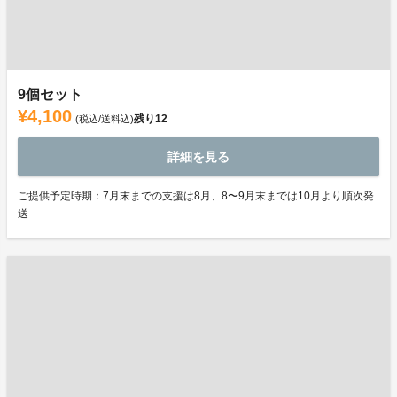
9個セット
¥4,100
残り
12
(税込/送料込)
詳細を見る
ご提供予定時期：7月末までの支援は8月、8〜9月末までは10月より順次発
送