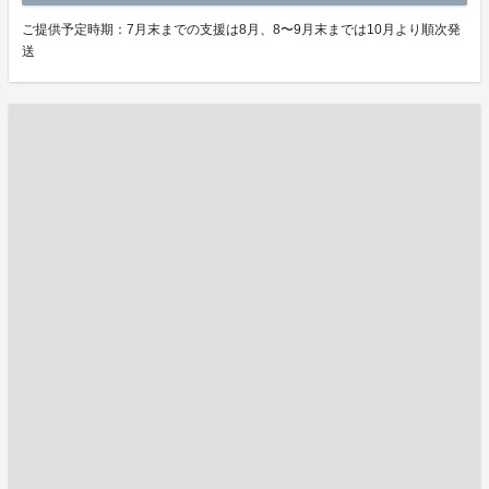
ご提供予定時期：7月末までの支援は8月、8〜9月末までは10月より順次発
送