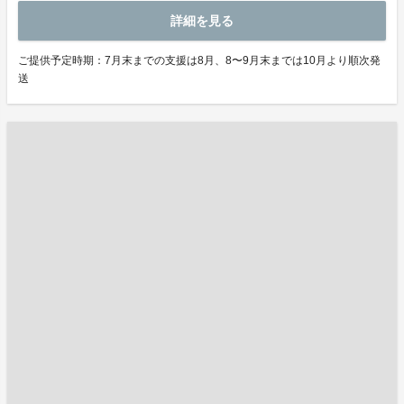
詳細を見る
ご提供予定時期：7月末までの支援は8月、8〜9月末までは10月より順次発
送