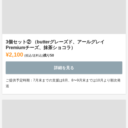
3個セット② （butterグレーズド、アールグレイ
Premiumチーズ、抹茶ショコラ）
¥2,100
残り
50
(税込/送料込)
詳細を見る
ご提供予定時期：7月末までの支援は8月、8〜9月末までは10月より順次発
送