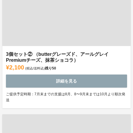
3個セット② （butterグレーズド、アールグレイ
Premiumチーズ、抹茶ショコラ）
¥2,100
残り
50
(税込/送料込)
詳細を見る
ご提供予定時期：7月末までの支援は8月、8〜9月末までは10月より順次発
送