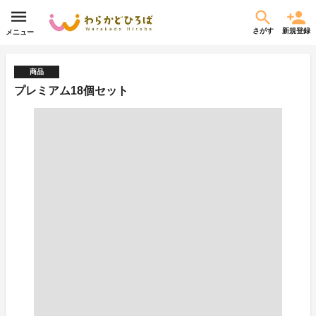
さがす
新規登録
メニュー
商品
プレミアム18個セット