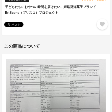
子どもたちにおやつの時間を届けたい。姫路発洋菓子ブランド
BriScone（ブリスコ）プロジェクト
favorite
この商品について