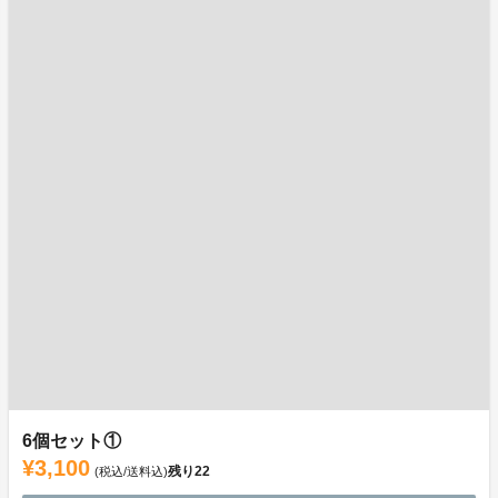
6個セット①
¥3,100
残り
22
(税込/送料込)