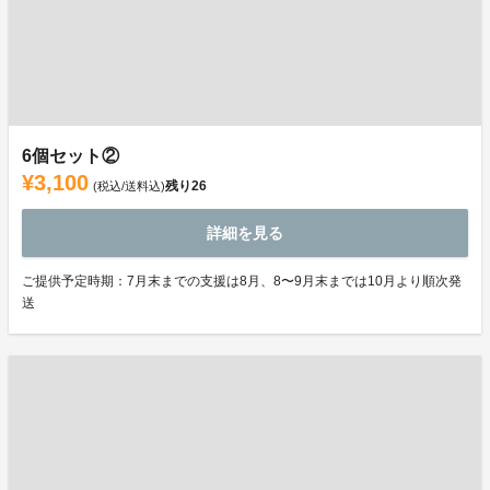
6個セット②
¥3,100
残り
26
(税込/送料込)
詳細を見る
ご提供予定時期：7月末までの支援は8月、8〜9月末までは10月より順次発
送