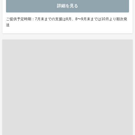
詳細を見る
ご提供予定時期：7月末までの支援は8月、8〜9月末までは10月より順次発
送