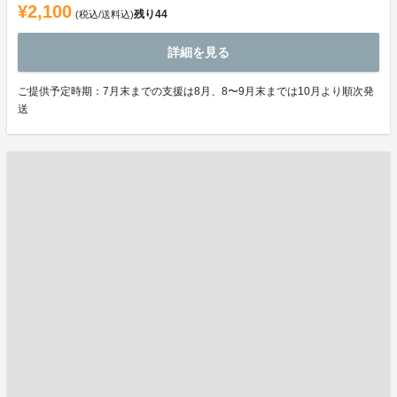
¥2,100
残り
44
(税込/送料込)
詳細を見る
ご提供予定時期：7月末までの支援は8月、8〜9月末までは10月より順次発
送