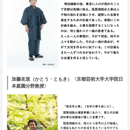
加藤友規（かとう・ともき）〈京都芸術大学大学院日
本庭園分野教授〉