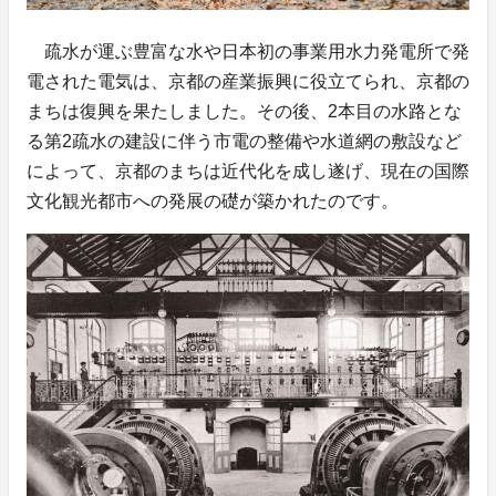
疏水が運ぶ豊富な水や日本初の事業用水力発電所で発
電された電気は、京都の産業振興に役立てられ、京都の
まちは復興を果たしました。その後、2本目の水路とな
る第2疏水の建設に伴う市電の整備や水道網の敷設など
によって、京都のまちは近代化を成し遂げ、現在の国際
文化観光都市への発展の礎が築かれたのです。