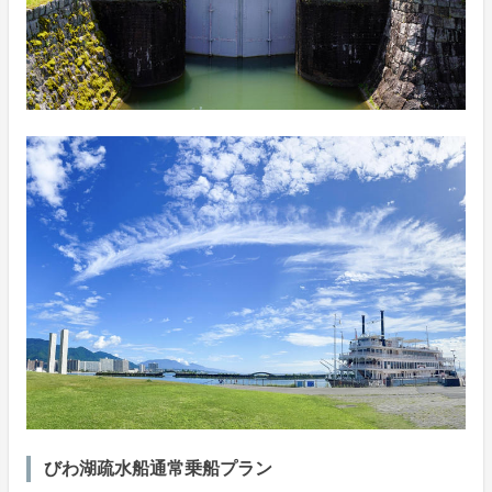
びわ湖疏水船通常乗船プラン