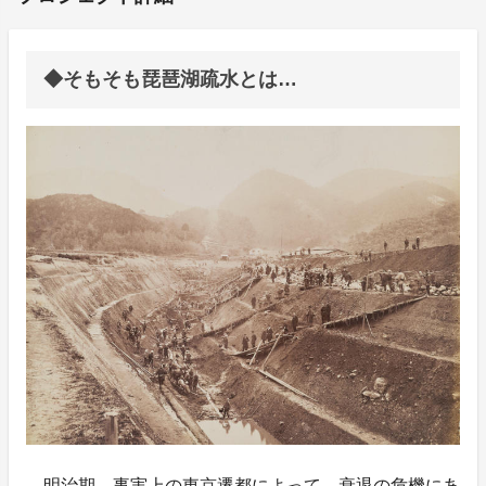
◆そもそも琵琶湖疏水とは…
明治期、事実上の東京遷都によって、衰退の危機にあ