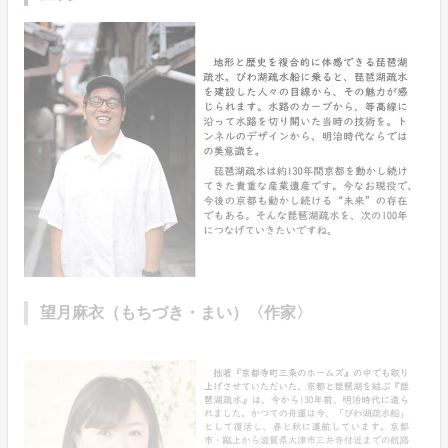
望月麻衣（もちづき・まい）〈作家〉