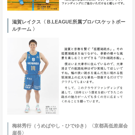
滋賀レイクス〈 B.LEAGUE所属プロバスケットボー
ルチーム 〉
梅林秀行（うめばやし・ひでゆき）〈京都高低差崖会
崖長〉