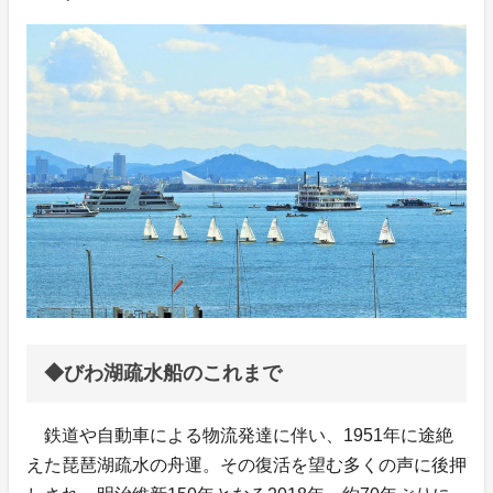
◆びわ湖疏水船のこれまで
鉄道や自動車による物流発達に伴い、1951年に途絶
えた琵琶湖疏水の舟運。その復活を望む多くの声に後押