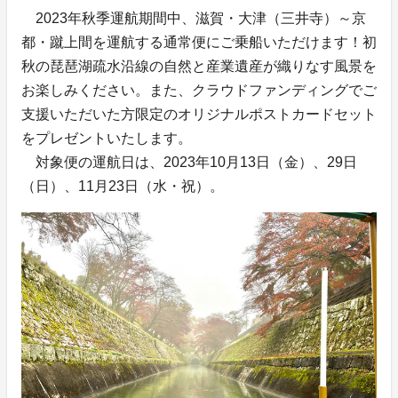
2023年秋季運航期間中、滋賀・大津（三井寺）～京
都・蹴上間を運航する通常便にご乗船いただけます！初
秋の琵琶湖疏水沿線の自然と産業遺産が織りなす風景を
お楽しみください。また、クラウドファンディングでご
支援いただいた方限定のオリジナルポストカードセット
をプレゼントいたします。
対象便の運航日は、2023年10月13日（金）、29日
（日）、11月23日（水・祝）。