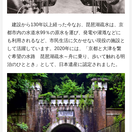
建設から130年以上経った今なお、琵琶湖疏水は、京
都市内の水道水99％の原水を運び、発電や灌漑などに
も利用されるなど、市民生活に欠かせない現役の施設と
して活躍しています。2020年には、「京都と大津を繋
ぐ希望の水路 琵琶湖疏水～舟に乗り、歩いて触れる明
治のひととき」として、日本遺産に認定されました。