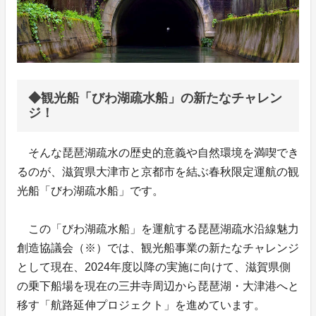
◆観光船「びわ湖疏水船」の新たなチャレン
ジ！
そんな琵琶湖疏水の歴史的意義や自然環境を満喫でき
るのが、滋賀県大津市と京都市を結ぶ春秋限定運航の観
光船「びわ湖疏水船」です。
この「びわ湖疏水船」を運航する琵琶湖疏水沿線魅力
創造協議会（※）では、観光船事業の新たなチャレンジ
として現在、2024年度以降の実施に向けて、滋賀県側
の乗下船場を現在の三井寺周辺から琵琶湖・大津港へと
移す「航路延伸プロジェクト」を進めています。