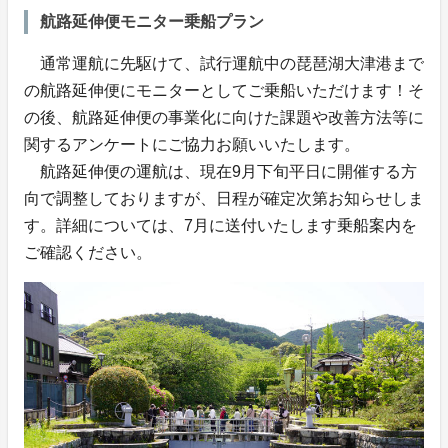
航路延伸便モニター乗船プラン
通常運航に先駆けて、試行運航中の琵琶湖大津港まで
の航路延伸便にモニターとしてご乗船いただけます！そ
の後、航路延伸便の事業化に向けた課題や改善方法等に
関するアンケートにご協力お願いいたします。
航路延伸便の運航は、現在9月下旬平日に開催する方
向で調整しておりますが、日程が確定次第お知らせしま
す。詳細については、7月に送付いたします乗船案内を
ご確認ください。