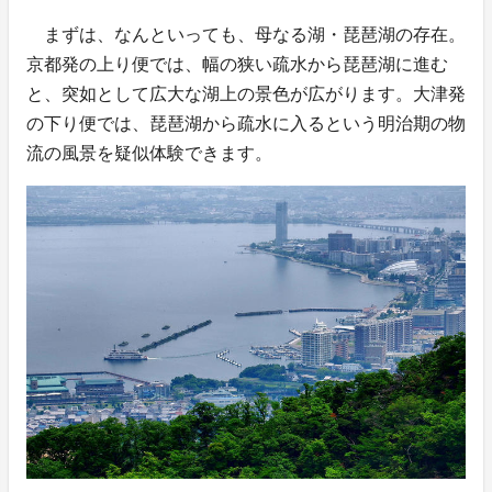
まずは、なんといっても、母なる湖・琵琶湖の存在。
京都発の上り便では、幅の狭い疏水から琵琶湖に進む
と、突如として広大な湖上の景色が広がります。大津発
の下り便では、琵琶湖から疏水に入るという明治期の物
流の風景を疑似体験できます。