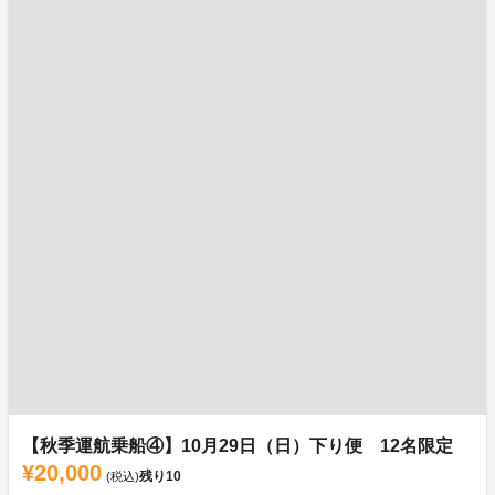
【秋季運航乗船④】10月29日（日）下り便 12名限定
¥20,000
残り
10
(税込)