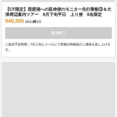
【CF限定】琵琶湖への延伸便のモニター先行乗船③＆大
津周辺案内ツアー 9月下旬平日 上り便 9名限定
¥40,000
残り
1
(税込)
販売終了
ご提供予定時期：7月上旬にメールにて実施日時確認のご連絡を差し上げま
す。