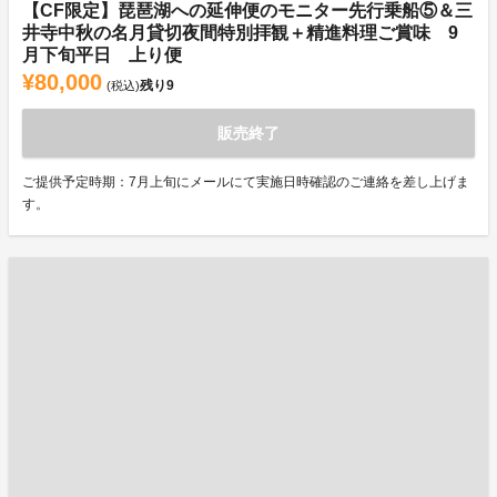
【CF限定】琵琶湖への延伸便のモニター先行乗船⑤＆三
井寺中秋の名月貸切夜間特別拝観＋精進料理ご賞味 9
月下旬平日 上り便
¥80,000
残り
9
(税込)
販売終了
ご提供予定時期：7月上旬にメールにて実施日時確認のご連絡を差し上げま
す。