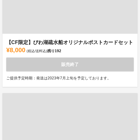
【CF限定】びわ湖疏水船オリジナルポストカードセット
¥8,000
残り
192
(税込/送料込)
販売終了
ご提供予定時期：発送は2023年7月上旬を予定しております。