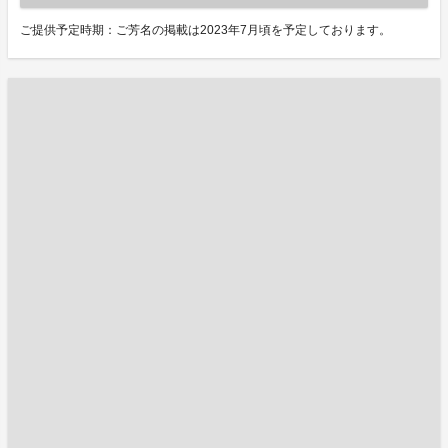
ご提供予定時期：ご芳名の掲載は2023年7月頃を予定しております。