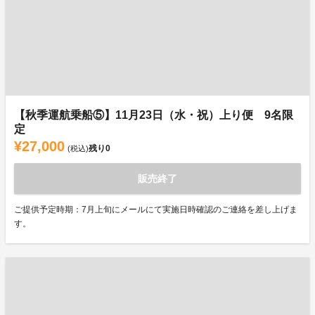
【秋季運航乗船⑤】11月23日（水・祝）上り便 9名限
定
¥27,000
残り
0
(税込)
販売終了
ご提供予定時期：7月上旬にメールにて実施日時確認のご連絡を差し上げま
す。