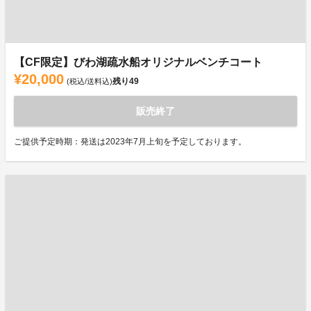
【CF限定】びわ湖疏水船オリジナルベンチコート
¥20,000
残り
49
(税込/送料込)
販売終了
ご提供予定時期：発送は2023年7月上旬を予定しております。