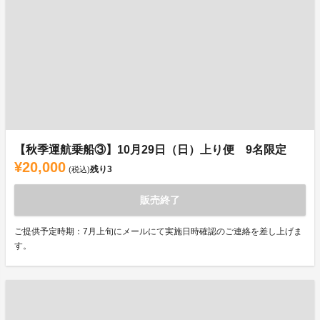
【秋季運航乗船③】10月29日（日）上り便 9名限定
¥20,000
残り
3
(税込)
販売終了
ご提供予定時期：7月上旬にメールにて実施日時確認のご連絡を差し上げま
す。