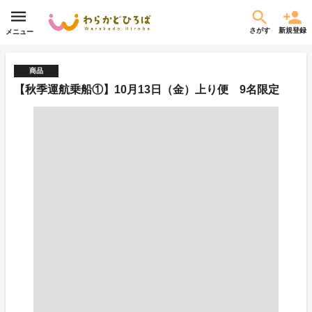
さがす
新規登録
メニュー
商品
【秋季運航乗船①】10月13日（金）上り便 9名限定