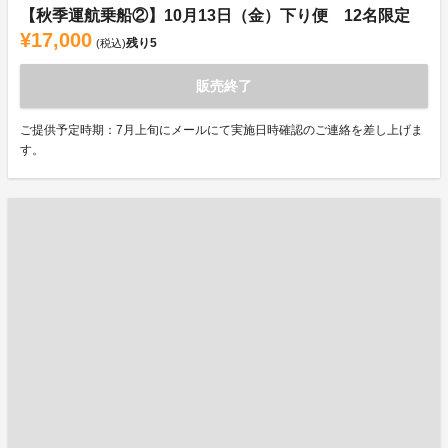
【秋季運航乗船②】10月13日（金）下り便 12名限定
¥17,000
残り
5
(税込)
販売終了
ご提供予定時期：7月上旬にメールにて実施日時確認のご連絡を差し上げま
す。