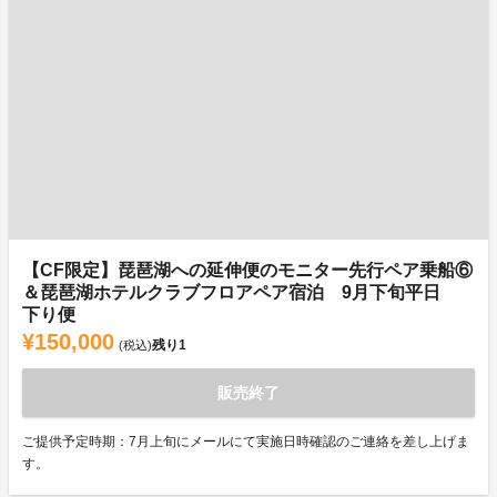
【CF限定】琵琶湖への延伸便のモニター先行ペア乗船⑥
＆琵琶湖ホテルクラブフロアペア宿泊 9月下旬平日
下り便
¥150,000
残り
1
(税込)
販売終了
ご提供予定時期：7月上旬にメールにて実施日時確認のご連絡を差し上げま
す。