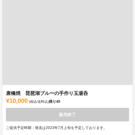
唐橋焼 琵琶湖ブルーの手作り玉湯呑
¥10,000
残り
40
(税込/送料込)
販売終了
ご提供予定時期：発送は2023年7月上旬を予定しております。