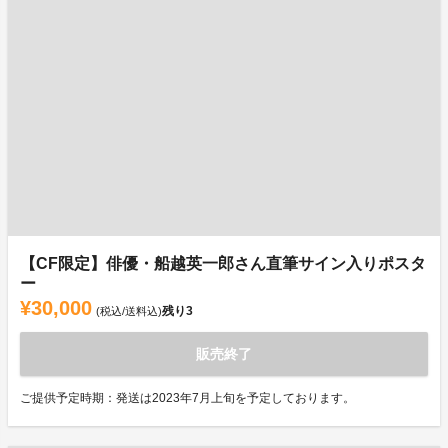
【CF限定】俳優・船越英一郎さん直筆サイン入りポスタ
ー
¥30,000
残り
3
(税込/送料込)
販売終了
ご提供予定時期：発送は2023年7月上旬を予定しております。