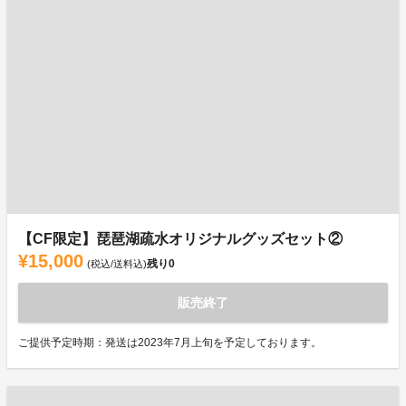
【CF限定】琵琶湖疏水オリジナルグッズセット②
¥15,000
残り
0
(税込/送料込)
販売終了
ご提供予定時期：発送は2023年7月上旬を予定しております。