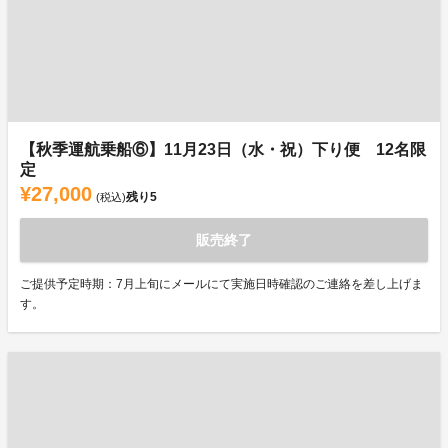
【秋季運航乗船⑥】11月23日（水・祝）下り便 12名限
定
¥27,000
残り
5
(税込)
販売終了
ご提供予定時期：7月上旬にメールにて実施日時確認のご連絡を差し上げま
す。