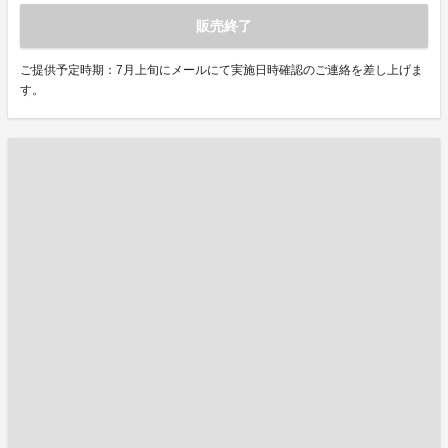
販売終了
ご提供予定時期：7月上旬にメールにて実施日時確認のご連絡を差し上げま
す。