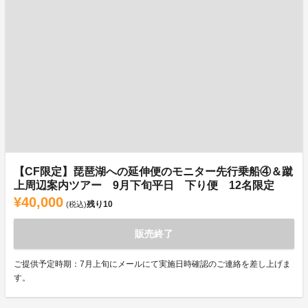
【CF限定】琵琶湖への延伸便のモニター先行乗船④＆蹴
上周辺案内ツアー 9月下旬平日 下り便 12名限定
¥40,000
残り
10
(税込)
販売終了
ご提供予定時期：7月上旬にメールにて実施日時確認のご連絡を差し上げま
す。