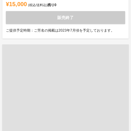
¥15,000
残り
0
(税込/送料込)
販売終了
ご提供予定時期：ご芳名の掲載は2023年7月頃を予定しております。