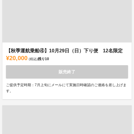
【秋季運航乗船④】10月29日（日）下り便 12名限定
¥20,000
残り
10
(税込)
販売終了
ご提供予定時期：7月上旬にメールにて実施日時確認のご連絡を差し上げま
す。