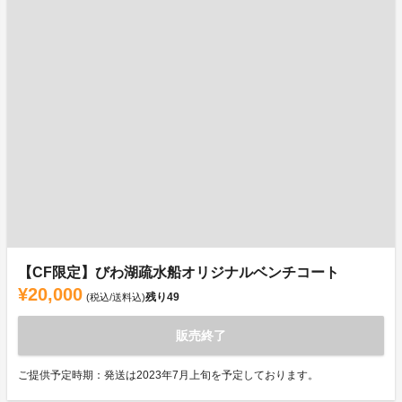
【CF限定】びわ湖疏水船オリジナルベンチコート
¥20,000
残り
49
(税込/送料込)
販売終了
ご提供予定時期：発送は2023年7月上旬を予定しております。