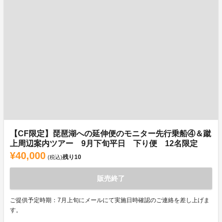
【CF限定】琵琶湖への延伸便のモニター先行乗船④＆蹴
上周辺案内ツアー 9月下旬平日 下り便 12名限定
¥40,000
残り
10
(税込)
販売終了
ご提供予定時期：7月上旬にメールにて実施日時確認のご連絡を差し上げま
す。