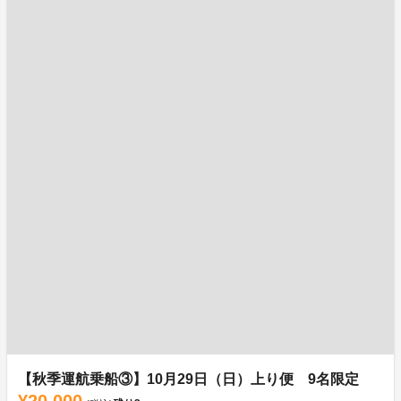
【秋季運航乗船③】10月29日（日）上り便 9名限定