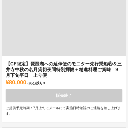
【CF限定】琵琶湖への延伸便のモニター先行乗船⑤＆三
井寺中秋の名月貸切夜間特別拝観＋精進料理ご賞味 9
月下旬平日 上り便
¥80,000
残り
9
(税込)
販売終了
ご提供予定時期：7月上旬にメールにて実施日時確認のご連絡を差し上げま
す。