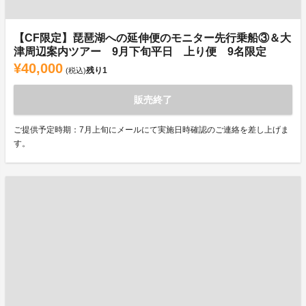
【CF限定】琵琶湖への延伸便のモニター先行乗船③＆大
津周辺案内ツアー 9月下旬平日 上り便 9名限定
¥40,000
残り
1
(税込)
販売終了
ご提供予定時期：7月上旬にメールにて実施日時確認のご連絡を差し上げま
す。