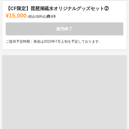
【CF限定】琵琶湖疏水オリジナルグッズセット②
¥15,000
残り
0
(税込/送料込)
販売終了
ご提供予定時期：発送は2023年7月上旬を予定しております。