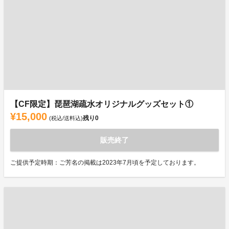
【CF限定】琵琶湖疏水オリジナルグッズセット①
¥15,000
残り
0
(税込/送料込)
販売終了
ご提供予定時期：ご芳名の掲載は2023年7月頃を予定しております。