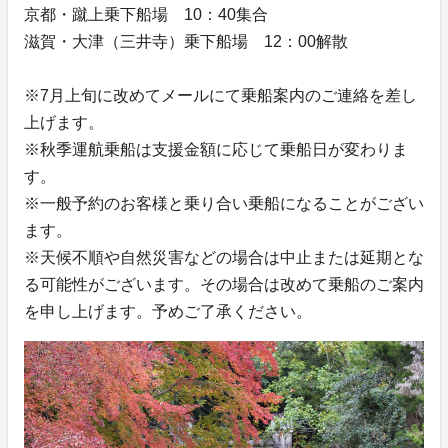
京都・蹴上乗下船場 10：40集合
滋賀・大津（三井寺）乗下船場 12：00解散
※7月上旬に改めてメールにて乗船案内のご連絡を差し
上げます。
※秋季運航乗船は支援金額に応じて乗船日が変わりま
す。
※一般予約のお客様と乗り合い乗船になることがござい
ます。
※天候不順や自然災害などの場合は中止または延期とな
る可能性がございます。その場合は改めて乗船のご案内
を申し上げます。予めご了承ください。