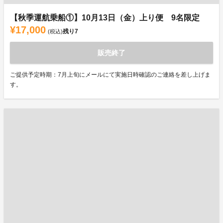
【秋季運航乗船①】10月13日（金）上り便 9名限定
¥17,000
残り
7
(税込)
販売終了
ご提供予定時期：7月上旬にメールにて実施日時確認のご連絡を差し上げま
す。