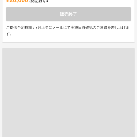
¥20,000
残り
3
(税込)
販売終了
ご提供予定時期：7月上旬にメールにて実施日時確認のご連絡を差し上げま
す。