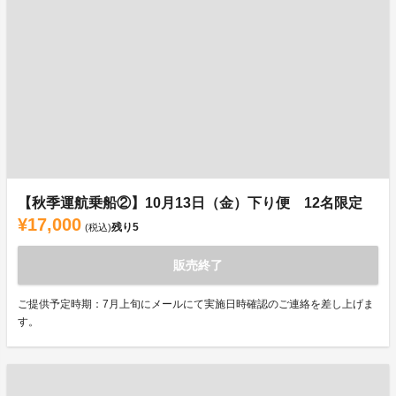
【秋季運航乗船②】10月13日（金）下り便 12名限定
¥17,000
残り
5
(税込)
販売終了
ご提供予定時期：7月上旬にメールにて実施日時確認のご連絡を差し上げま
す。