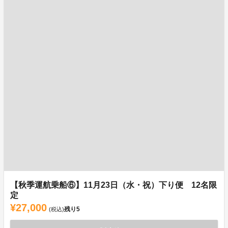
【秋季運航乗船⑥】11月23日（水・祝）下り便 12名限
定
¥27,000
残り
5
(税込)