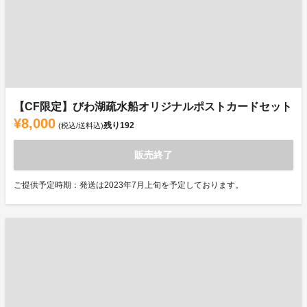
【CF限定】びわ湖疏水船オリジナルポストカードセット
¥8,000
残り
192
(税込/送料込)
販売終了
ご提供予定時期：発送は2023年7月上旬を予定しております。