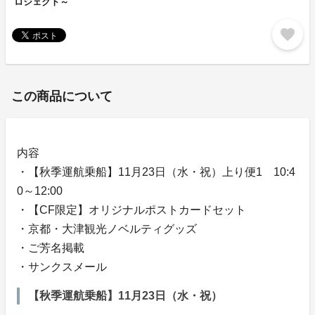
ロジェクト～
favorite
この商品について
内容
・【秋季運航乗船】11月23日（水・祝）上り便1 10:4
0～12:00
・【CF限定】オリジナルポストカードセット
・京都・大津観光ノベルティグッズ
・ご芳名掲載
・サンクスメール
【秋季運航乗船】11月23日（水・祝）