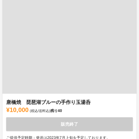
唐橋焼 琵琶湖ブルーの手作り玉湯呑
¥10,000
残り
40
(税込/送料込)
販売終了
ご提供予定時期：発送は2023年7月上旬を予定しております。