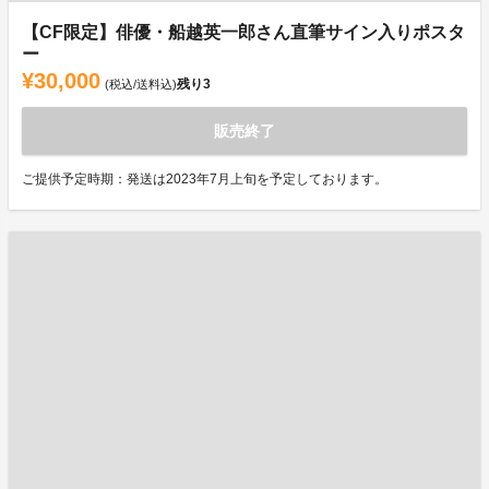
【CF限定】俳優・船越英一郎さん直筆サイン入りポスタ
ー
¥30,000
残り
3
(税込/送料込)
販売終了
ご提供予定時期：発送は2023年7月上旬を予定しております。