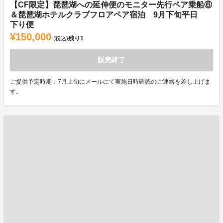
【CF限定】琵琶湖への延伸便のモニター先行ペア乗船⑥
＆琵琶湖ホテルクラブフロアペア宿泊 9月下旬平日
下り便
¥150,000
残り
1
(税込)
販売終了
ご提供予定時期：7月上旬にメールにて実施日時確認のご連絡を差し上げま
す。