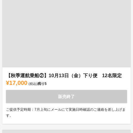
【秋季運航乗船②】10月13日（金）下り便 12名限定
¥17,000
残り
5
(税込)
販売終了
ご提供予定時期：7月上旬にメールにて実施日時確認のご連絡を差し上げま
す。