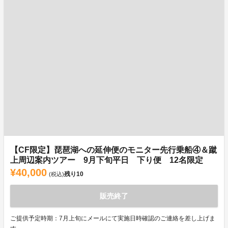
【CF限定】琵琶湖への延伸便のモニター先行乗船④＆蹴
上周辺案内ツアー 9月下旬平日 下り便 12名限定
¥40,000
残り
10
(税込)
販売終了
ご提供予定時期：7月上旬にメールにて実施日時確認のご連絡を差し上げま