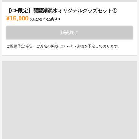
【CF限定】琵琶湖疏水オリジナルグッズセット①
¥15,000
残り
0
(税込/送料込)
販売終了
ご提供予定時期：ご芳名の掲載は2023年7月頃を予定しております。