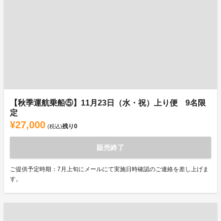
【秋季運航乗船⑤】11月23日（水・祝）上り便 9名限
定
¥27,000
残り
0
(税込)
販売終了
ご提供予定時期：7月上旬にメールにて実施日時確認のご連絡を差し上げま
す。