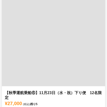
【秋季運航乗船⑥】11月23日（水・祝）下り便 12名限
定
¥27,000
残り
5
(税込)