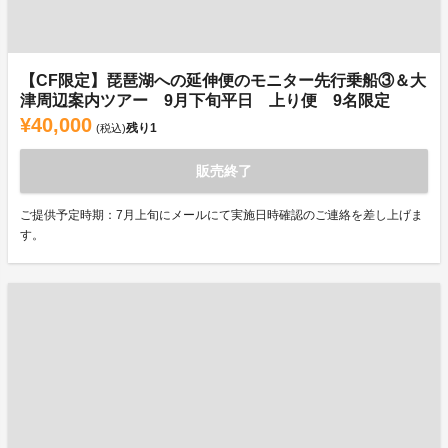
【CF限定】琵琶湖への延伸便のモニター先行乗船③＆大
津周辺案内ツアー 9月下旬平日 上り便 9名限定
¥40,000
残り
1
(税込)
販売終了
ご提供予定時期：7月上旬にメールにて実施日時確認のご連絡を差し上げま
す。