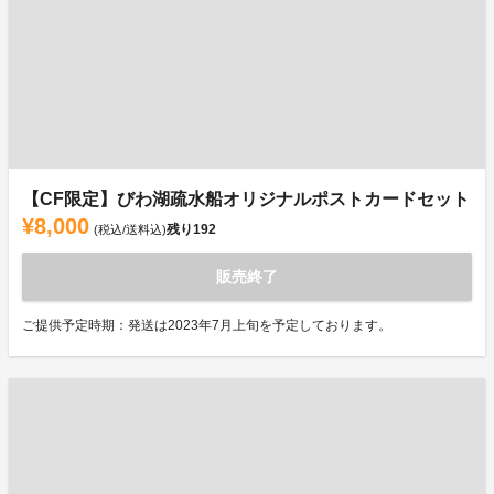
【CF限定】びわ湖疏水船オリジナルポストカードセット
¥8,000
残り
192
(税込/送料込)
販売終了
ご提供予定時期：発送は2023年7月上旬を予定しております。