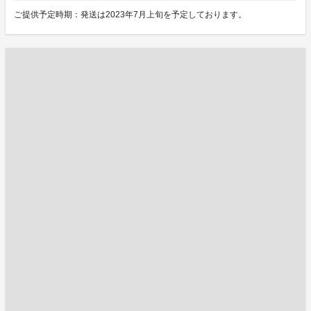
ご提供予定時期：発送は2023年7月上旬を予定しております。