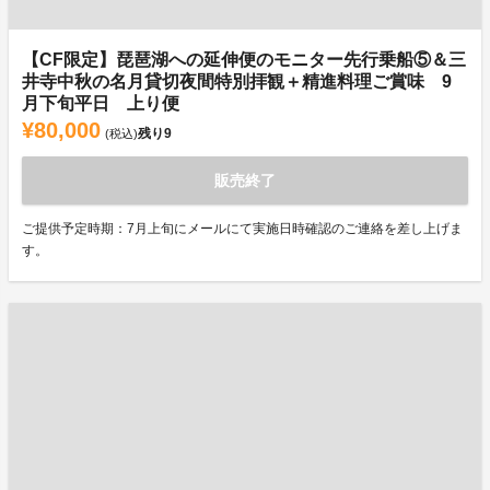
【CF限定】琵琶湖への延伸便のモニター先行乗船⑤＆三
井寺中秋の名月貸切夜間特別拝観＋精進料理ご賞味 9
月下旬平日 上り便
¥80,000
残り
9
(税込)
販売終了
ご提供予定時期：7月上旬にメールにて実施日時確認のご連絡を差し上げま
す。