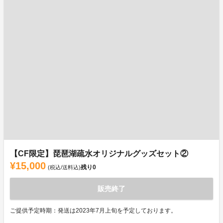
【CF限定】琵琶湖疏水オリジナルグッズセット②
¥15,000
残り
0
(税込/送料込)
販売終了
ご提供予定時期：発送は2023年7月上旬を予定しております。