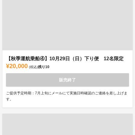
【秋季運航乗船④】10月29日（日）下り便 12名限定
¥20,000
残り
10
(税込)
販売終了
ご提供予定時期：7月上旬にメールにて実施日時確認のご連絡を差し上げま
す。