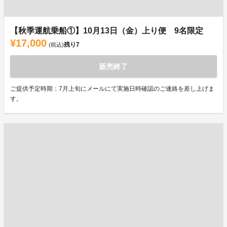
【秋季運航乗船①】10月13日（金）上り便 9名限定
¥17,000
残り
7
(税込)
販売終了
ご提供予定時期：7月上旬にメールにて実施日時確認のご連絡を差し上げま
す。