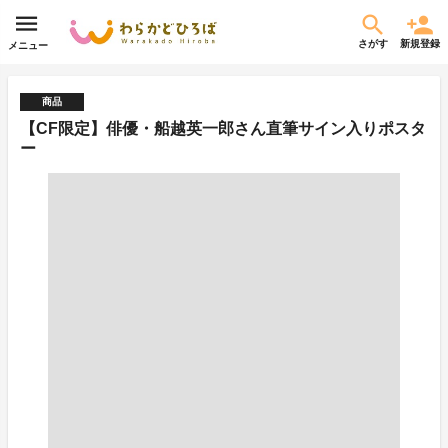
さがす
新規登録
メニュー
商品
【CF限定】俳優・船越英一郎さん直筆サイン入りポスタ
ー