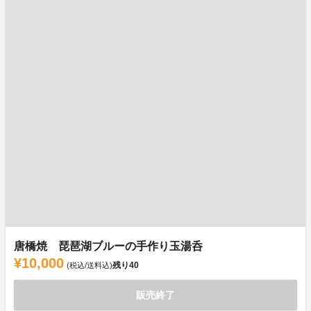
唐橋焼 琵琶湖ブルーの手作り玉湯呑
¥10,000
残り
40
(税込/送料込)
販売終了