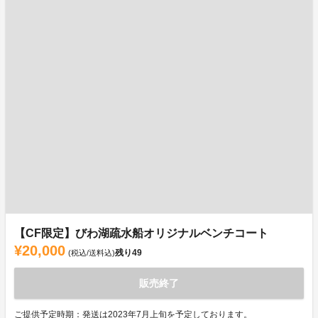
【CF限定】びわ湖疏水船オリジナルベンチコート
¥20,000
残り
49
(税込/送料込)
販売終了
ご提供予定時期：発送は2023年7月上旬を予定しております。