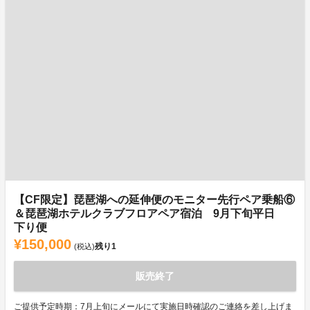
【CF限定】琵琶湖への延伸便のモニター先行ペア乗船⑥
＆琵琶湖ホテルクラブフロアペア宿泊 9月下旬平日
下り便
¥150,000
残り
1
(税込)
販売終了
ご提供予定時期：7月上旬にメールにて実施日時確認のご連絡を差し上げま