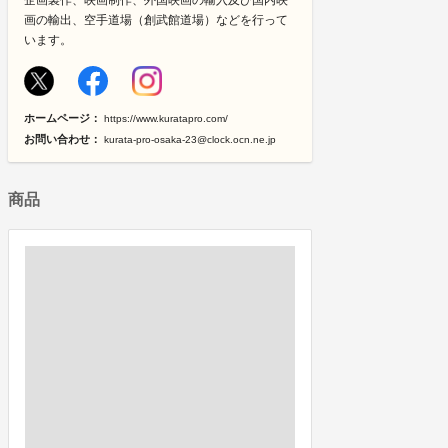
企画製作、映画制作、外国映画の輸入及び国内映
画の輸出、空手道場（創武館道場）などを行って
います。
ホームページ：
https://www.kuratapro.com/
お問い合わせ：
kurata-pro-osaka-23@clock.ocn.ne.jp
商品