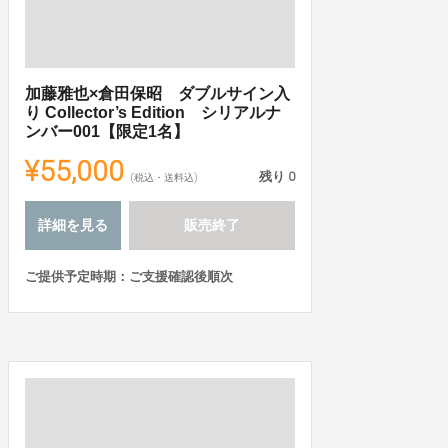
加藤雅也×倉田保昭 ダブルサイン入
り Collector’s Edition シリアルナ
ンバー001【限定1名】
¥55,000
残り
0
(税込・送料込)
詳細を見る
販売終了
ご提供予定時期：ご支援確認後順次