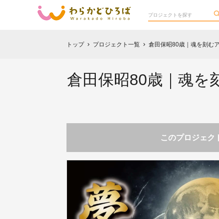
トップ
プロジェクト一覧
倉田保昭80歳｜魂を刻む
chevron_right
chevron_right
倉田保昭80歳｜魂
このプロジェクト