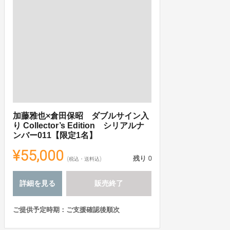
加藤雅也×倉田保昭 ダブルサイン入
り Collector’s Edition シリアルナ
ンバー011【限定1名】
¥55,000
残り
0
(税込・送料込)
詳細を見る
販売終了
ご提供予定時期：ご支援確認後順次