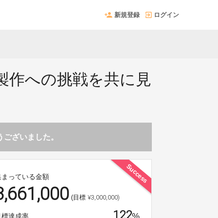
新規登録
ログイン
製作への挑戦を共に見
とうございました。
Success
集まっている金額
3,661,000
¥3,000,000)
(目標
122
%
目標達成率