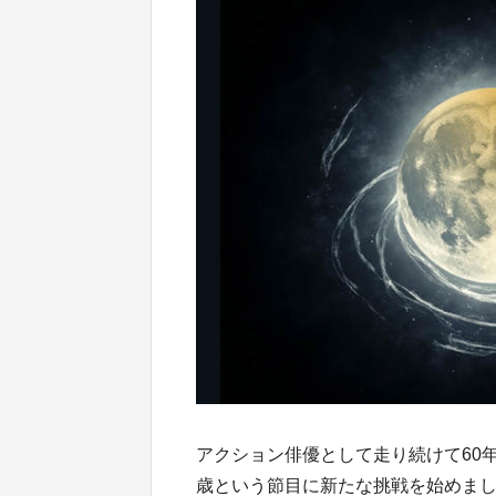
アクション俳優として走り続けて60
歳という節目に新たな挑戦を始めま