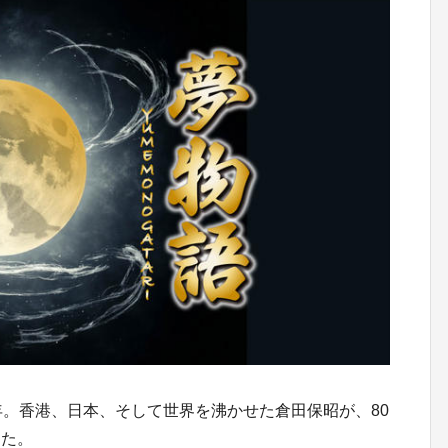
年。香港、日本、そして世界を沸かせた倉田保昭が、80
した。