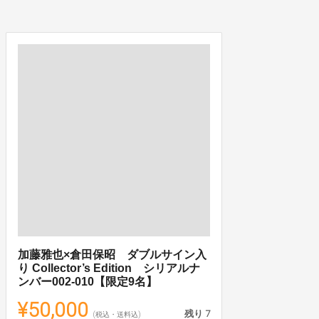
加藤雅也×倉田保昭 ダブルサイン入
り Collector’s Edition シリアルナ
ンバー002-010【限定9名】
¥50,000
残り
7
(税込・送料込)