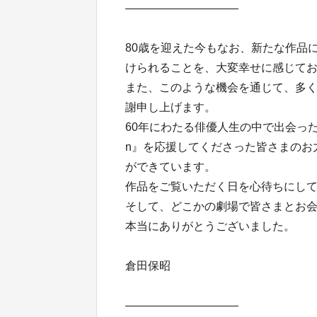
――――――――――
80歳を迎えた今もなお、新たな作品
けられることを、大変幸せに感じて
また、このような機会を通じて、多
謝申し上げます。
60年にわたる俳優人生の中で出会ったすべて
n』を応援してくださった皆さまのお
ができています。
作品をご覧いただく日を心待ちにし
そして、どこかの劇場で皆さまとお
本当にありがとうございました。
倉田保昭
――――――――――