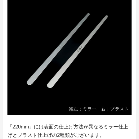
「220mm」には表面の仕上げ方法が異なるミラー仕上
げとブラスト仕上げの2種類がございます。