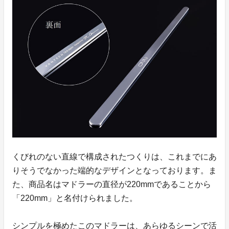
くびれのない直線で構成されたつくりは、これまでにあ
りそうでなかった端的なデザインとなっております。ま
た、商品名はマドラーの直径が220mmであることから
「220mm」と名付けられました。
シンプルを極めたこのマドラーは、あらゆるシーンで活