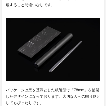
躍すること間違いなしです。
パッケージは黒を基調とした紙管型で「78mm」を踏襲
したデザインになっております。大切な人への贈り物と
してもぴったりです。