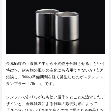
金属触媒の「液体の中から不純物を分離させる」という
特徴を、飲み物の風味の変化にも応用できないかと試行
錯誤し、3年の準備期間を経て誕生したのがステンレス
タンブラー「78mm」です。
シンプルでありながらも使い勝手をとことん追求したデ
ザインと、金属触媒による雑味の除去効果によって、
「78mm」はおかげさまで多くの方に愛される商品とな