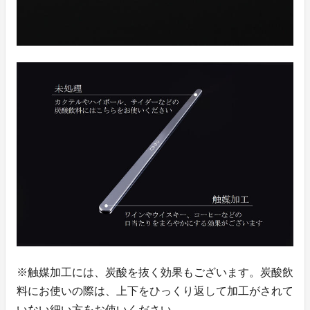
※触媒加工には、炭酸を抜く効果もございます。炭酸飲
料にお使いの際は、上下をひっくり返して加工がされて
いない細い方をお使いください。