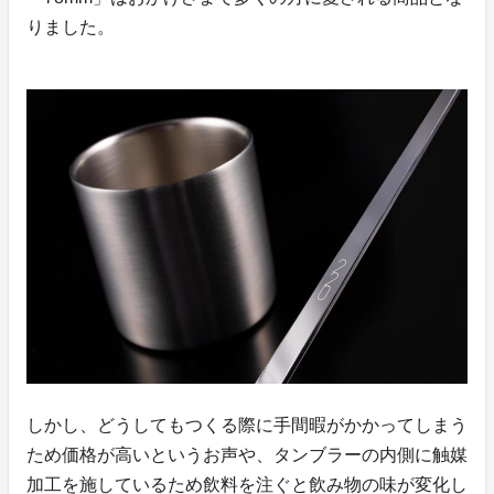
りました。
しかし、どうしてもつくる際に手間暇がかかってしまう
ため価格が高いというお声や、タンブラーの内側に触媒
加工を施しているため飲料を注ぐと飲み物の味が変化し