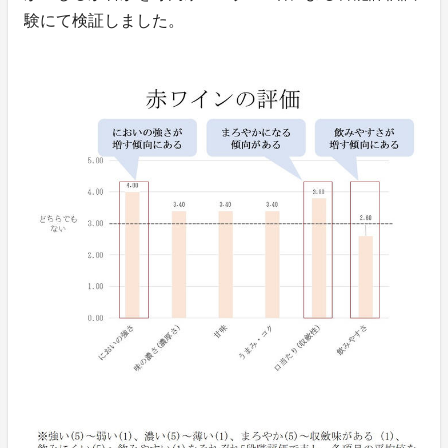
験にて検証しました。