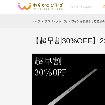
トップ
プロジェクト一覧
ワインを熟成させる魔法のマ
chevron_right
chevron_right
【超早割30%OFF】