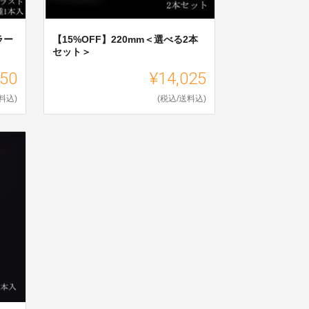
ラー
【15%OFF】220mm＜選べる2本
セット＞
550
¥14,025
料込)
(税込/送料込)