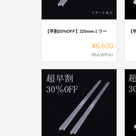
【早割20%OFF】220mmミラー
【早
¥6,600
(税込/送料込)