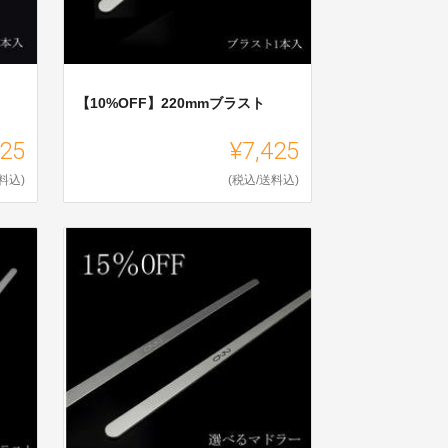
【10%OFF】220mmブラスト
425
¥7,425
料込)
(税込/送料込)