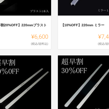
割20%OFF】220mmブラスト
【10%OFF】220mm ミラー
¥6,600
¥7,
(税込/送料込)
(税込/送