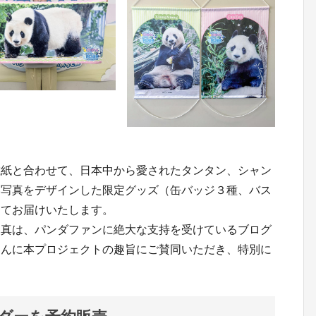
載紙と合わせて、日本中から愛されたタンタン、シャン
い写真をデザインした限定グッズ（缶バッジ３種、バス
してお届けいたします。
写真は、パンダファンに絶大な支持を受けているブログ
さんに本プロジェクトの趣旨にご賛同いただき、特別に