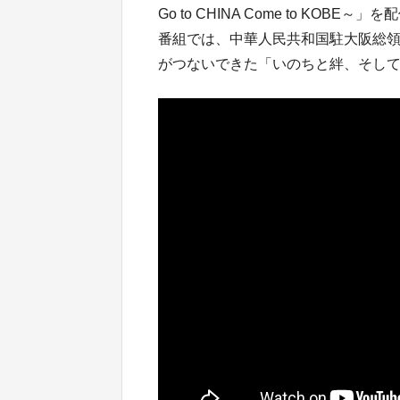
Go to CHINA Come to KOBE～
番組では、中華人民共和国駐大阪総領
がつないできた「いのちと絆、そし