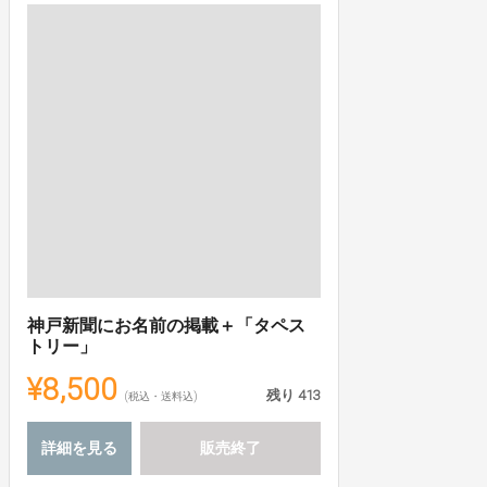
神戸新聞にお名前の掲載＋「タペス
トリー」
¥8,500
残り
413
(税込・送料込)
詳細を見る
販売終了