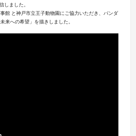
」を配信しました。
事館 と神戸市立王子動物園にご協力いただき、パンダ
て未来への希望」を描きしました。