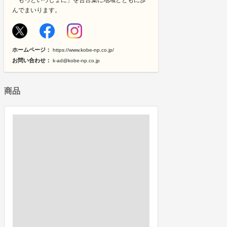
「もっといっしょに」を合言葉に地域とともに歩
んでまいります。
ホームページ：
https://www.kobe-np.co.jp/
お問い合わせ：
k-ad@kobe-np.co.jp
商品