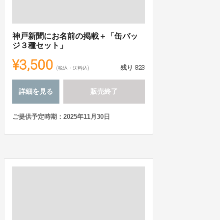
神戸新聞にお名前の掲載＋「缶バッ
ジ３種セット」
¥3,500
残り
823
(税込・送料込)
詳細を見る
販売終了
ご提供予定時期：2025年11月30日