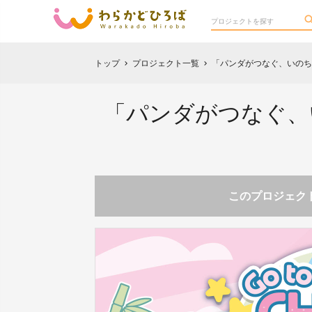
トップ
プロジェクト一覧
「パンダがつなぐ、いのち
chevron_right
chevron_right
「パンダがつなぐ、
このプロジェクト