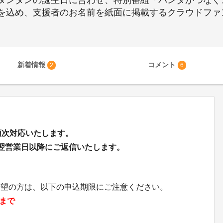
タンタンの誕生日に合わせ、特別番組「パンダがつなぐ
を込め、支援者のお名前を紙面に掲載するクラウドファ
新着情報
コメント
2
6
に順次対応いたします。
、翌営業日以降にご返信いたします。
】
希望の方は、以下の申込期限にご注意ください。
9まで