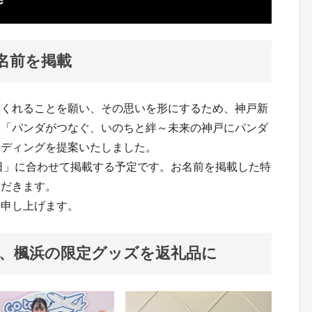
名前を掲載
てくれることを願い、その思いを形にするため、神戸新
る「パンダがつなぐ、いのちと絆～未来の神戸にパンダ
ンディングを提案いたしました。
の日」に合わせて掲載する予定です。お名前を掲載した特
ただきます。
い申し上げます。
、楓浜の限定グッズを返礼品に