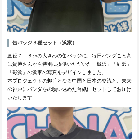
缶バッジ３種セット（浜家）
直径７．６㎝の大きめの缶バッジに、毎日パンダこと高
氏貴博さんから特別に提供いただいた「楓浜」「結浜」
「彩浜」の浜家の写真をデザインしました。
本プロジェクトの趣旨となる中国と日本の交流と、未来
の神戸にパンダをの願い込めた台紙にセットしてお届け
いたします。