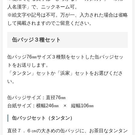
人名漢字」で、ニックネーム可。
※絵文字や記号は不可。万が一、入力された場合は省略
して掲載されますのでご留意ください。
缶バッジ３種セット
缶バッジ76㎜サイズ３種類をセットした缶バッジセッ
トをお送りします。
「タンタン」セットか「浜家」セットをお選びくださ
い。
缶バッジサイズ：直径76㎜
台紙サイズ：横幅246㎜ × 縦幅106㎜
缶バッジセット（タンタン）
直径７．６㎝の大きめの缶バッジに、お茶目なタンタン