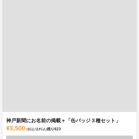
神戸新聞にお名前の掲載＋「缶バッジ３種セット」
¥3,500
残り
823
(税込/送料込)