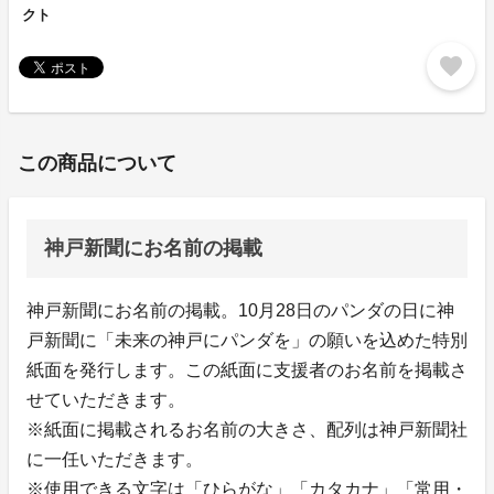
クト
favorite
この商品について
神戸新聞にお名前の掲載
神戸新聞にお名前の掲載。10月28日のパンダの日に神
戸新聞に「未来の神戸にパンダを」の願いを込めた特別
紙面を発行します。この紙面に支援者のお名前を掲載さ
せていただきます。
※紙面に掲載されるお名前の大きさ、配列は神戸新聞社
に一任いただきます。
※使用できる文字は「ひらがな」「カタカナ」「常用・