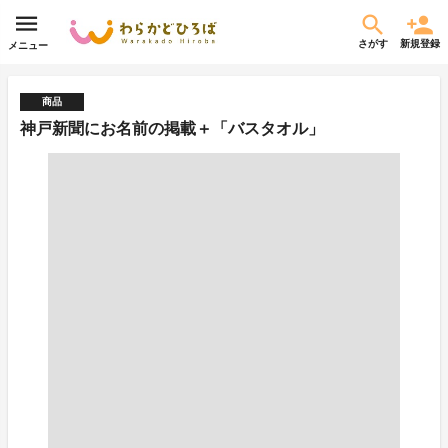
さがす
新規登録
メニュー
商品
神戸新聞にお名前の掲載＋「バスタオル」