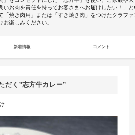
肉」をコンセプトにした「志方牛」を使い、ご家族や大
良いお肉を責任を持ってお客さまへお届けしたい！」と
て「焼き肉用」または「すき焼き肉」をつけたクラファ
ひお楽しみください。
新着情報
コメント
ただく”志方牛カレー”
け