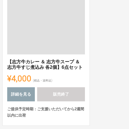
【志方牛カレー ＆ 志方牛スープ ＆
志方牛すじ煮込み 各2個】6点セット
¥4,000
(税込・送料込)
詳細を見る
販売終了
ご提供予定時期：ご支援いただいてから2週間
以内に出荷