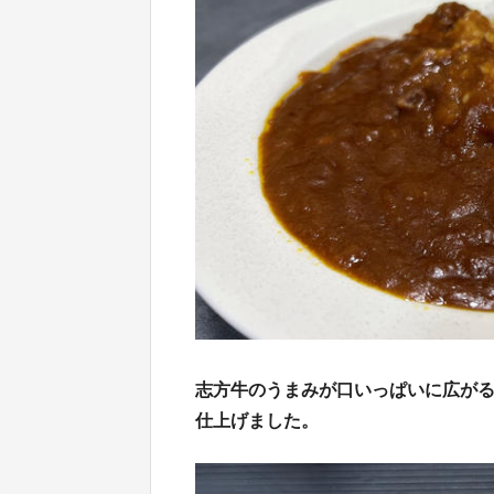
志方牛のうまみが口いっぱいに広が
仕上げました。