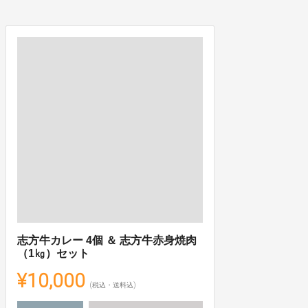
志方牛カレー 4個 ＆ 志方牛赤身焼肉
（1㎏）セット
¥10,000
(税込・送料込)