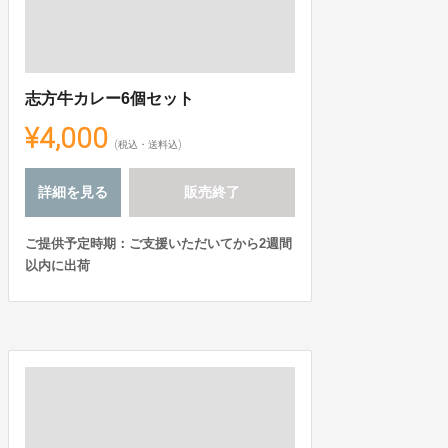
志方牛カレー6個セット
¥4,000
(税込・送料込)
詳細を見る
販売終了
ご提供予定時期：ご支援いただいてから2週間
以内に出荷