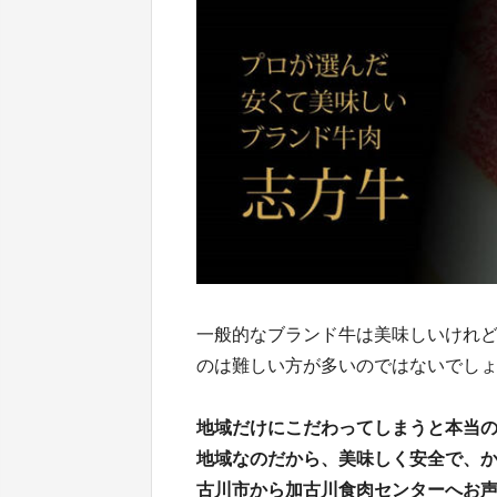
一般的なブランド牛は美味しいけれ
のは難しい方が多いのではないでし
地域だけにこだわってしまうと本当
地域なのだから、美味しく安全で、
古川市から加古川食肉センターへお