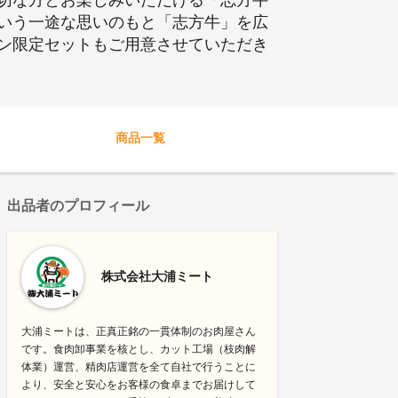
切な方とお楽しみいただける「志方牛
いう一途な思いのもと「志方牛」を広
ン限定セットもご用意させていただき
商品一覧
出品者のプロフィール
株式会社大浦ミート
大浦ミートは、正真正銘の一貫体制のお肉屋さん
です。食肉卸事業を核とし、カット工場（枝肉解
体業）運営、精肉店運営を全て自社で行うことに
より、安全と安心をお客様の食卓までお届けして