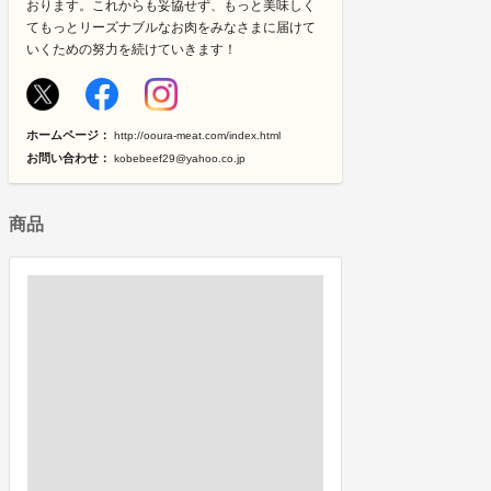
おります。これからも妥協せず、もっと美味しく
てもっとリーズナブルなお肉をみなさまに届けて
いくための努力を続けていきます！
ホームページ：
http://ooura-meat.com/index.html
お問い合わせ：
kobebeef29@yahoo.co.jp
商品