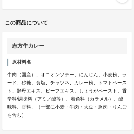
この商品について
志方牛カレー
原材料名
牛肉（国産）、オニオンソテー、にんじん、小麦粉、ラ
ード、砂糖、食塩、チャツネ、カレー粉、トマトペース
ト、酵母エキス、ビーフエキス、しょうがペースト、香
辛料/調味料（アミノ酸等）、着色料（カラメル）、酸
味料、香料、（一部に小麦・牛肉・大豆・豚肉・りんご
を含む）