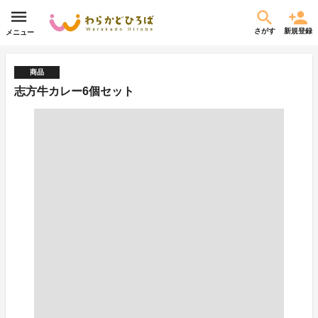
さがす
新規登録
メニュー
商品
志方牛カレー6個セット