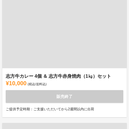
志方牛カレー 4個 ＆ 志方牛赤身焼肉（1㎏）セット
¥10,000
(税込/送料込)
販売終了
ご提供予定時期：ご支援いただいてから2週間以内に出荷