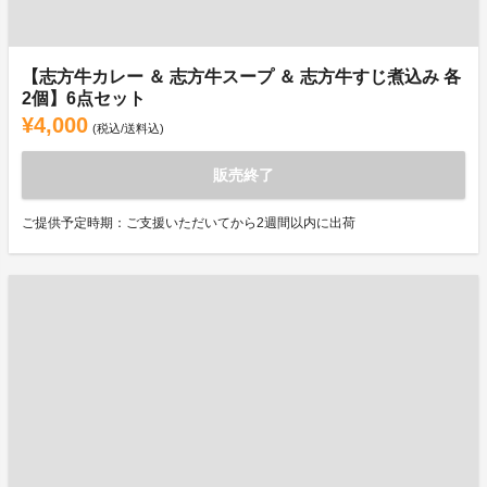
【志方牛カレー ＆ 志方牛スープ ＆ 志方牛すじ煮込み 各
2個】6点セット
¥4,000
(税込/送料込)
販売終了
ご提供予定時期：ご支援いただいてから2週間以内に出荷