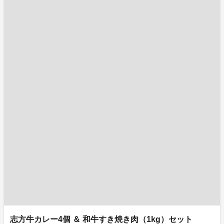
志方牛カレー4個 ＆ 和牛すき焼き肉（1kg）セット