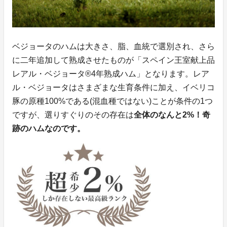
ベジョータのハムは大きさ、脂、血統で選別され、さら
に二年追加して熟成させたものが「スペイン王室献上品
レアル・ベジョータ®4年熟成ハム」となります。レア
ル・ベジョータはさまざまな生育条件に加え、イベリコ
豚の原種100%である(混血種ではない)ことが条件の1つ
ですが、選りすぐりのその存在は
全体のなんと2%！奇
跡のハムなのです。