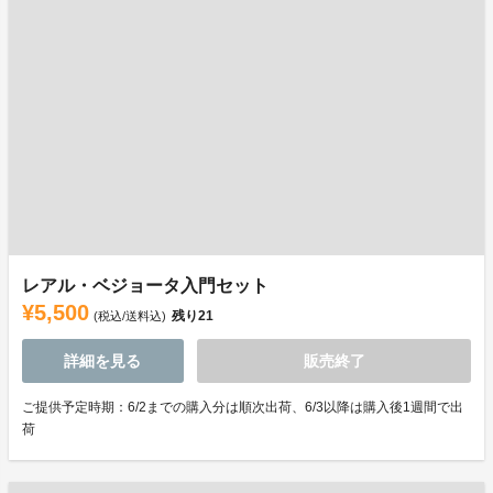
レアル・ベジョータ入門セット
¥5,500
残り
21
(税込/送料込)
詳細を見る
販売終了
ご提供予定時期：6/2までの購入分は順次出荷、6/3以降は購入後1週間で出
荷