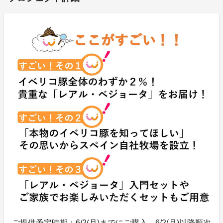
ご提供予定時期：6/2(月)までにご購入→6/2(月)以降順次