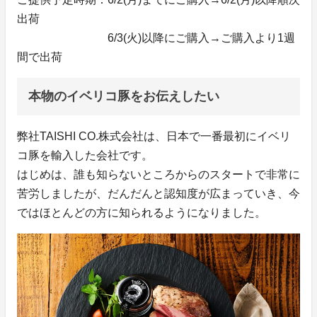
出荷
6/3(火)以降にご購入→ご購入より1週
間で出荷
本物のイベリコ豚をお伝えしたい
弊社TAISHI CO.株式会社は、日本で一番最初にイベリ
コ豚を輸入した会社です。
はじめは、誰も知らないところからのスタートで非常に
苦労しましたが、だんだんと認知度が広まっていき、今
ではほとんどの方に知られるようになりました。