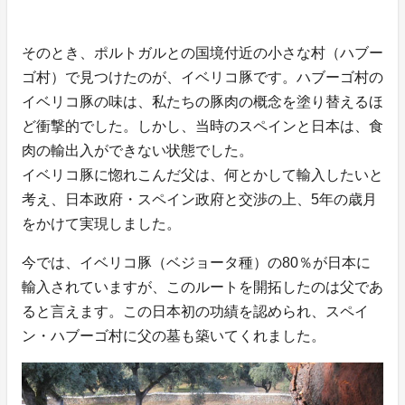
そのとき、ポルトガルとの国境付近の小さな村（ハブー
ゴ村）で見つけたのが、イベリコ豚です。ハブーゴ村の
イベリコ豚の味は、私たちの豚肉の概念を塗り替えるほ
ど衝撃的でした。しかし、当時のスペインと日本は、食
肉の輸出入ができない状態でした。
イベリコ豚に惚れこんだ父は、何とかして輸入したいと
考え、日本政府・スペイン政府と交渉の上、5年の歳月
をかけて実現しました。
今では、イベリコ豚（ベジョータ種）の80％が日本に
輸入されていますが、このルートを開拓したのは父であ
ると言えます。この日本初の功績を認められ、スペイ
ン・ハブーゴ村に父の墓も築いてくれました。