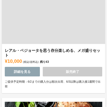
レアル・ベジョータを思う存分楽しめる、メガ盛りセッ
ト
¥10,000
残り
43
(税込/送料込)
詳細を見る
販売終了
ご提供予定時期：6/2までの購入分は順次出荷、6/3以降は購入後1週間で出
荷