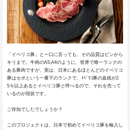
「イベリコ豚」と一口に言っても、その品質はピンから
キリまで。牛肉のA5,A4のように、世界で唯一ランクの
ある豚肉ですが、実は、日本にあるほとんどのイベリコ
豚はセボという一番下のランクで、ｲﾍﾞﾘｺ豚の血統が2
5％以上あるとイベリコ豚と呼べるので、それを売って
いるのが現状です。
ご存知でしたでしょうか？
このプロジェクトは、日本で初めてイベリコ豚を輸入し