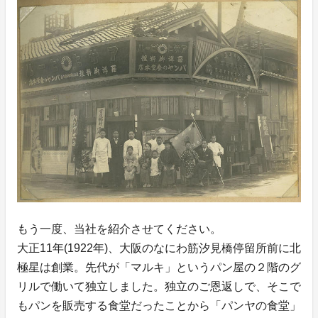
もう一度、当社を紹介させてください。
大正11年(1922年)、大阪のなにわ筋汐見橋停留所前に北
極星は創業。先代が「マルキ」というパン屋の２階のグ
リルで働いて独立しました。独立のご恩返しで、そこで
もパンを販売する食堂だったことから「パンヤの食堂」