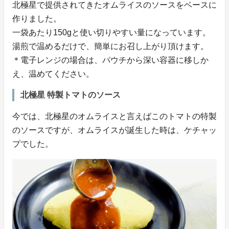
北極星で提供されてきたオムライスのソースをベースに
作りました。
一袋あたり150gと使い切りやすい量になっています。
湯煎で温めるだけで、簡単にお召し上がり頂けます。
＊電子レンジの場合は、パウチから深い容器に移しか
え、温めてください。
北極星 特製トマトのソース
今では、北極星のオムライスと言えばこのトマトの特製
のソースですが、オムライスが誕生した時は、ケチャッ
プでした。