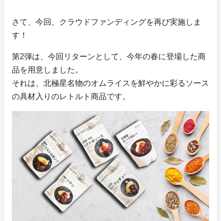
さて、今回、クラウドファンディングを再び実施しま
す！
第2弾は、今回リターンとして、今年の春に登場した商
品を用意しました。
それは、北極星名物のオムライスを鮮やかに彩るソース
の具材入りのレトルト商品です。