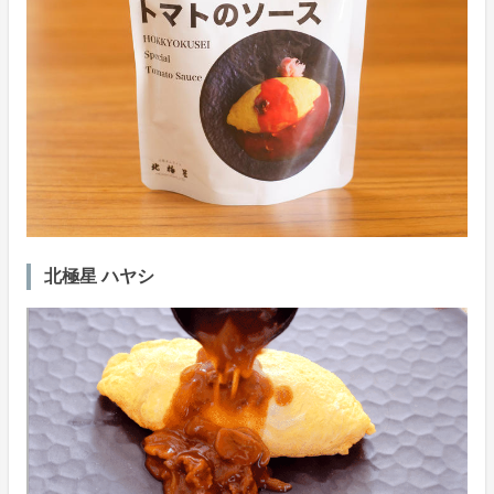
北極星 ハヤシ