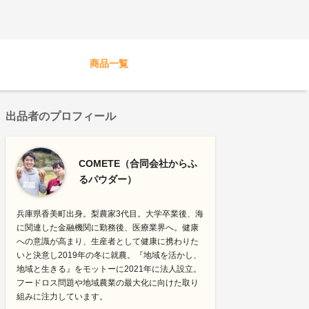
商品一覧
出品者のプロフィール
COMETE（合同会社からふ
るパウダー）
兵庫県香美町出身。梨農家3代目。大学卒業後、海
に関連した金融機関に勤務後、医療業界へ。健康
への意識が高まり、生産者として健康に携わりた
いと決意し2019年の冬に就農。『地域を活かし、
地域と生きる』をモットーに2021年に法人設立。
フードロス問題や地域農業の最大化に向けた取り
組みに注力しています。