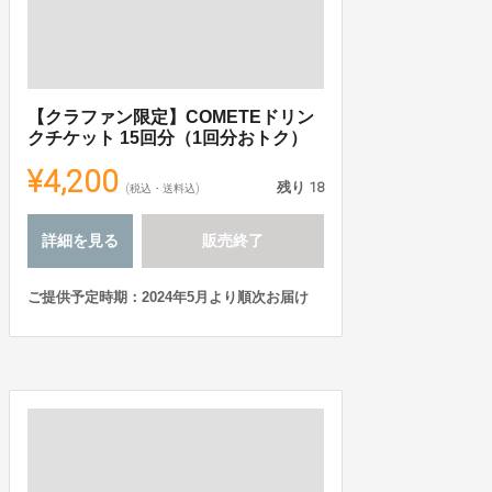
【クラファン限定】COMETEドリン
クチケット 15回分（1回分おトク）
¥4,200
残り
18
(税込・送料込)
詳細を見る
販売終了
ご提供予定時期：2024年5月より順次お届け