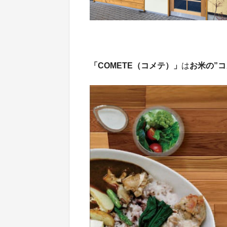
「COMETE（コメテ）」
は
お米の”コ