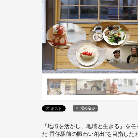
埋め込み
『地域を活かし、地域と生きる』をモ
た"香住駅前の賑わい創出"を目指したカフェ