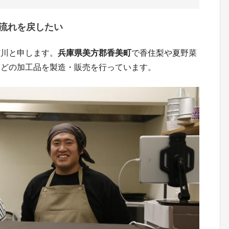
流れを戻したい
吉川と申します。
兵庫県美方郡香美町
で香住梨や夏野菜
などの加工品を製造・販売を行っています。