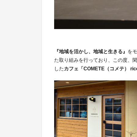
『地域を活かし、地域と生きる』
を
た取り組みを行っており、この度、
した
カフェ「COMETE（コメテ） rice &