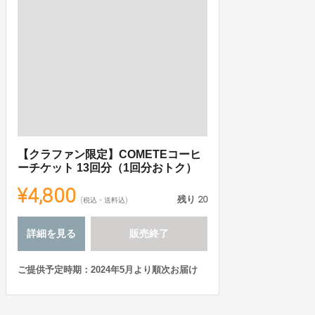
【クラファン限定】COMETEコーヒ
ーチケット 13回分（1回分おトク）
¥4,800
残り
20
(税込・送料込)
詳細を見る
販売終了
ご提供予定時期：2024年5月より順次お届け