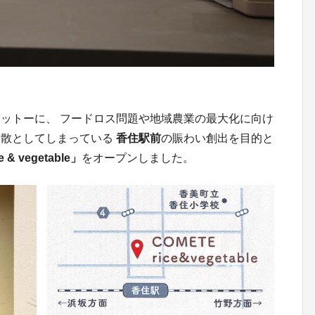
モットーに、 フードロス問題や地域農業の最大化に向け
閑散としてしまっている
香住駅前
の賑わい創出を目的と
 vegetable」
をオープンしました。