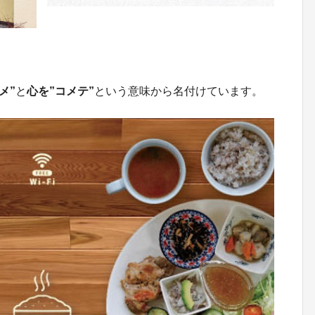
メ”
と
心を”コメテ”
という意味から名付けています。