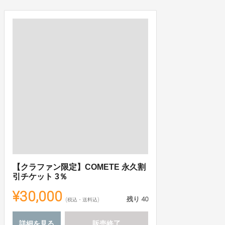
【クラファン限定】COMETE 永久割
引チケット 3％
¥30,000
残り
40
(税込・送料込)
詳細を見る
販売終了