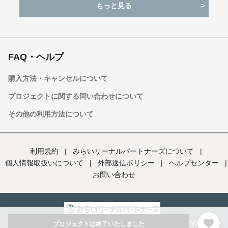
もっと見る
FAQ・ヘルプ
購入方法・キャンセルについて
プロジェクトに関する問い合わせについて
その他の利用方法について
利用規約
|
みらいリーナルパートナーズについて
|
個人情報取扱いについて
|
外部送信ポリシー
|
ヘルプセンター
|
お問い合わせ
favorite
Copyright (C) Mirai Reenal Partners Co., Ltd. All rights reserved
プロジェクトは終了いたしました