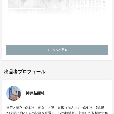
もっと見る
add
出品者プロフィール
神戸新聞社
神戸と姫路の2本社、東京、大阪、東播（加古川）の3支社、7総局、
20支局に約200人の記者を配置し、12の地域版と充実した取材網で兵