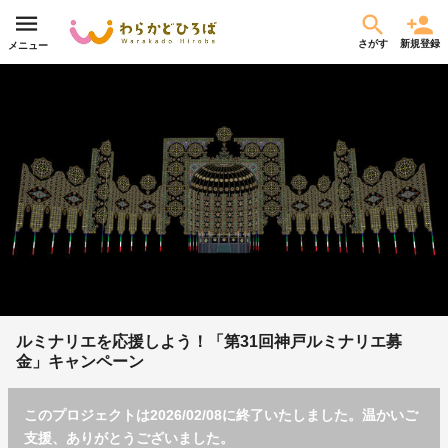
さがす
新規登録
メニュー
ルミナリエを応援しよう！「第31回神戸ルミナリエ募
金」キャンペーン
このプロジェクトは2026/02/08に終了いたしました。温かいご
支援、ありがとうございました。