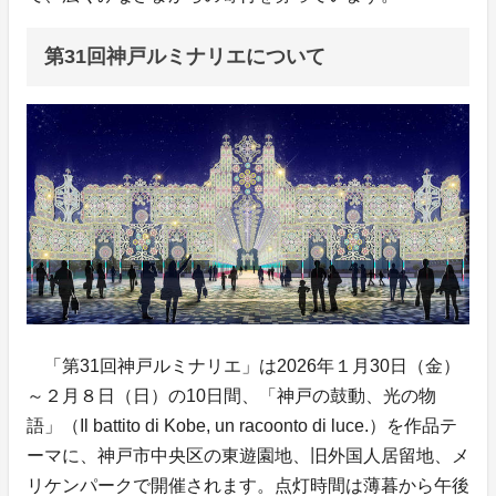
第31回神戸ルミナリエについて
「第31回神戸ルミナリエ」は2026年１月30日（金）
～２月８日（日）の10日間、「神戸の鼓動、光の物
語」（Il battito di Kobe, un racoonto di luce.）を作品テ
ーマに、神戸市中央区の東遊園地、旧外国人居留地、メ
リケンパークで開催されます。点灯時間は薄暮から午後