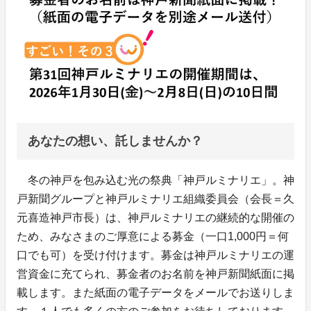
あなたの想い、託しませんか？
冬の神戸を包み込む光の祭典「神戸ルミナリエ」。神
戸新聞グループと神戸ルミナリエ組織委員会（会長＝久
元喜造神戸市長）は、神戸ルミナリエの継続的な開催の
ため、みなさまのご厚意による募金（一口1,000円＝何
口でも可）を受け付けます。募金は神戸ルミナリエの運
営資金に充てられ、募金者のお名前を神戸新聞紙面に掲
載します。また紙面の電子データをメールでお送りしま