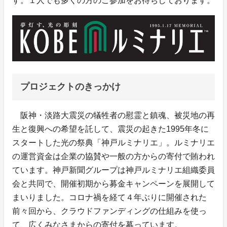
す。１人でも多くの方のご参加をお待ちしております。
プロジェクトのきっかけ
阪神・淡路大震災の犠牲者の慰霊と鎮魂、被災地の再
生と復興への希望を託して、震災の起きた1995年冬に
スタートした光の祭典「神戸ルミナリエ」。ルミナリエ
の運営資金は企業の協賛や一般の方からの寄付で賄われ
ています。神戸新聞グループは神戸ルミナリエ組織委員
会と共同で、開催初期から募金キャンペーンを展開して
まいりました。コロナ禍を経て４年ぶりに開催された
前々回から、クラウドファンディングの仕組みを使っ
て、広くみなさまからの寄付を募っています。