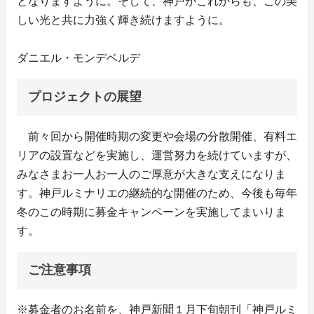
となりますように。そして、神戸がこれからも、この美
しい光と共に力強く輝き続けますように。
ダニエル・モンデベルデ
プロジェクトの展望
前々回から開催時期の変更や会場の分散開催、有料エ
リアの設置などを実施し、運営努力を続けていますが、
みなさまお一人お一人のご厚意が大きな支えになりま
す。神戸ルミナリエの継続的な開催のため、今後も毎年
冬のこの時期に募金キャンペーンを実施してまいりま
す。
ご注意事項
※募金者のお名前を、神戸新聞１月下旬朝刊「神戸ルミ