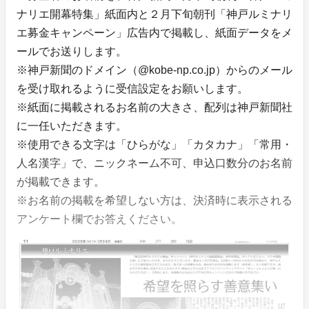
ナリエ開幕特集」紙面内と２月下旬朝刊「神戸ルミナリ
エ募金キャンペーン」広告内で掲載し、紙面データをメ
ールでお送りします。
※神戸新聞のドメイン（@kobe-np.co.jp）からのメール
を受け取れるように受信設定をお願いします。
※紙面に掲載されるお名前の大きさ、配列は神戸新聞社
に一任いただきます。
※使用できる文字は「ひらがな」「カタカナ」「常用・
人名漢字」で、ニックネーム不可、申込口数分のお名前
が掲載できます。
※お名前の掲載を希望しない方は、決済時に表示される
アンケート欄でお答えください。