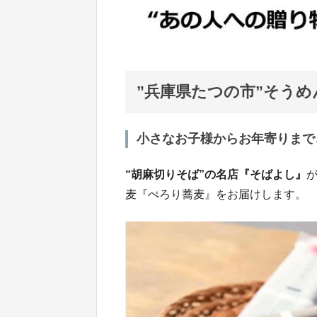
”兵庫県たつの市”そう
小さなお子様からお年寄りまで
“胡麻切りそば”の名店『そばよし』
麦『ぺろり蕎麦』をお届けします。