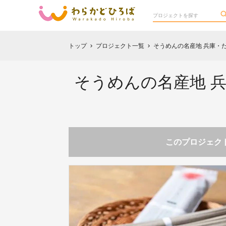
トップ
プロジェクト一覧
そうめんの名産地 兵庫・
chevron_right
chevron_right
そうめんの名産地 
このプロジェクト