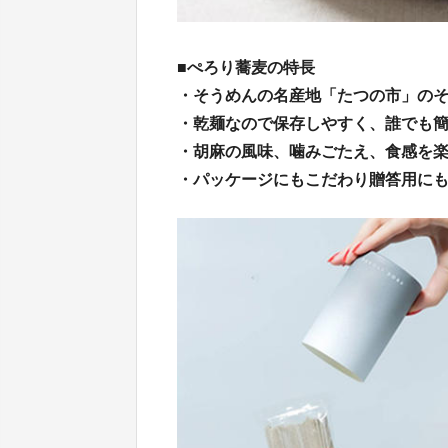
■ぺろり蕎麦の特長
・そうめんの名産地「たつの市」の
・乾麺なので保存しやすく、誰でも
・胡麻の風味、噛みごたえ、食感を
・パッケージにもこだわり贈答用に