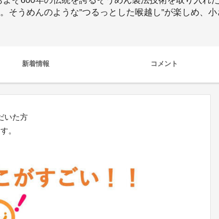
およそ600年の伝統を誇るそうめん製法技術を取り入れ
す。そうめんのような”つるっとした喉越し”が楽しめ、
新着情報
コメント
ただいた方
す。