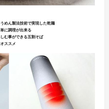
そうめん製法技術で実現した乾麺
簡単に調理が出来る
楽しむ事ができる五割そば
もオススメ