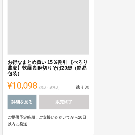
お得なまとめ買い 15％割引 【ぺろり
蕎麦】乾麺 胡麻切りそば20袋（簡易
包装）
¥10,098
残り
30
(税込・送料込)
詳細を見る
販売終了
ご提供予定時期：ご支援いただいてから20日
以内に発送