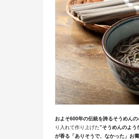
およそ600年の伝統を誇るそうめん
り入れて作り上げた
”そうめんのよう
が香る「ありそうで、なかった」お蕎