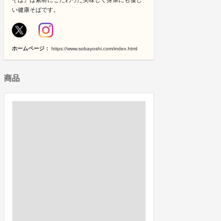
そば』は素材にこだわった美味しく身体にも優し
い健康そばです。
ホームページ：
https://www.sobayoshi.com/index.html
商品