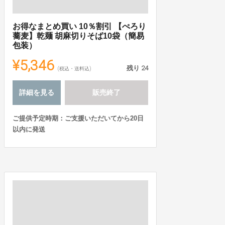
お得なまとめ買い 10％割引 【ぺろり
蕎麦】乾麺 胡麻切りそば10袋（簡易
包装）
¥5,346
残り
24
(税込・送料込)
詳細を見る
販売終了
ご提供予定時期：ご支援いただいてから20日
以内に発送