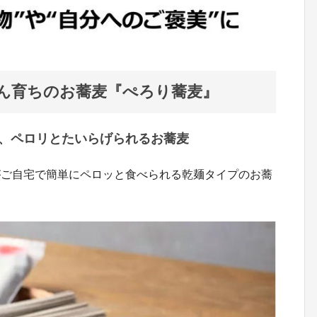
めん育ちのお蕎麦『ぺろり蕎麦』
、ペロリとたいらげられるお蕎麦
がご自宅で簡単にペロッと食べられる乾麺タイプのお蕎