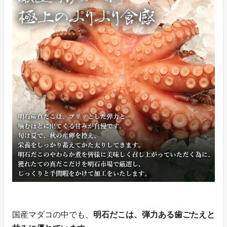
国産マダコの中でも、
明石だこは、弾力ある歯ごたえと