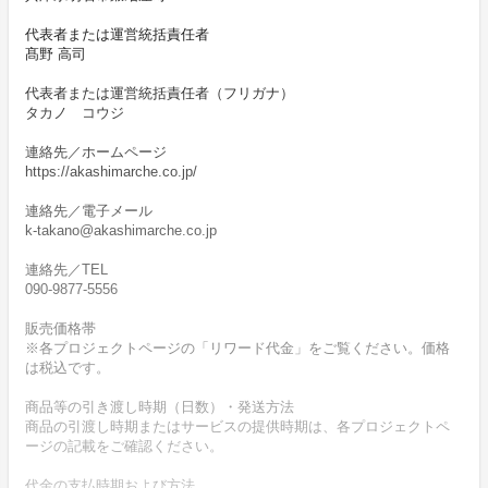
代表者または運営統括責任者
髙野 高司
代表者または運営統括責任者（フリガナ）
タカノ コウジ
連絡先／ホームページ
https://akashimarche.co.jp/
連絡先／電子メール
k-takano@akashimarche.co.jp
連絡先／TEL
090-9877-5556
販売価格帯
※各プロジェクトページの「リワード代金」をご覧ください。価格
は税込です。
商品等の引き渡し時期（日数）・発送方法
商品の引渡し時期またはサービスの提供時期は、各プロジェクトペ
ージの記載をご確認ください。
代金の支払時期および方法