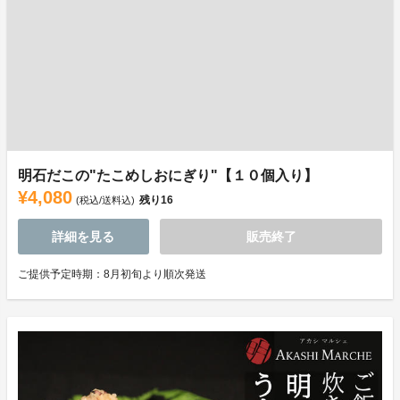
明石だこの"たこめしおにぎり"【１０個入り】
¥4,080
残り
16
(税込/送料込)
詳細を見る
販売終了
ご提供予定時期：8月初旬より順次発送