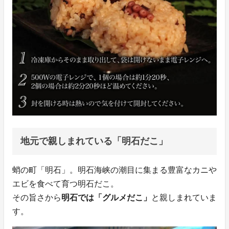
地元で親しまれている「明石だこ」
蛸の町「明石」。明石海峡の潮目に集まる豊富なカニや
エビを食べて育つ明石だこ。
その旨さから
明石では「グルメだこ」
と親しまれていま
す。