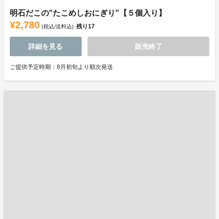
明石だこの"たこめしおにぎり"【５個入り】
¥2,780
残り
17
(税込/送料込)
詳細を見る
販売終了
ご提供予定時期：8月初旬より順次発送