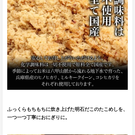
ふっくらもちもちに炊き上げた明石だこのたこめしを、
一つ一つ丁寧におにぎりに。