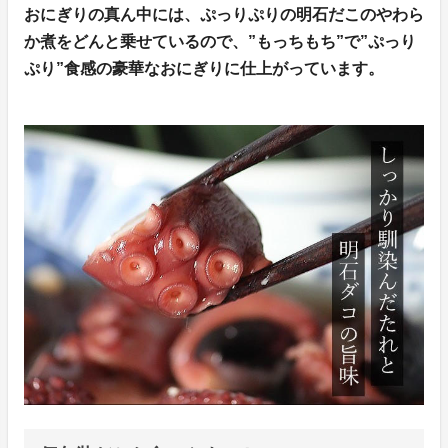
おにぎりの真ん中には、ぷっりぷりの明石だこのやわら
か煮をどんと乗せているので、”もっちもち”で”ぷっり
ぷり”食感の豪華なおにぎりに仕上がっています。