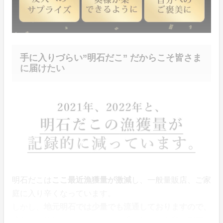
手に入りづらい”明石だこ” だからこそ皆さま
に届けたい
明石だこは
ここ最近漁獲量が激減
し、一般量販店、ご家
庭に入り辛くなっています。
しかし、
地元明石では少量でも流通しておりますので、
腕利きの漁師さんとしっかりと手を組み、良質な明石だ