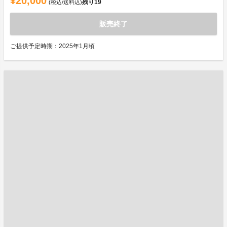
¥20,000
残り
19
(税込/送料込)
販売終了
ご提供予定時期：2025年1月頃