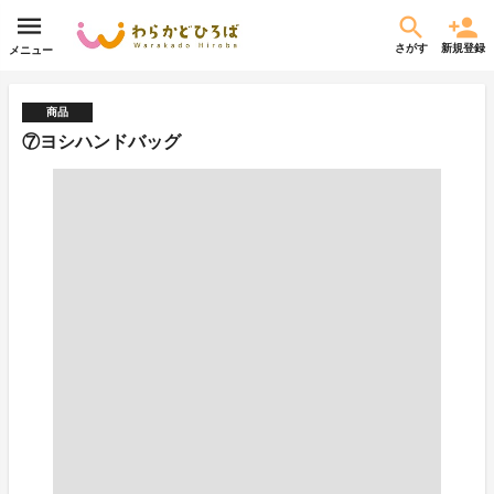
さがす
新規登録
メニュー
商品
⑦ヨシハンドバッグ