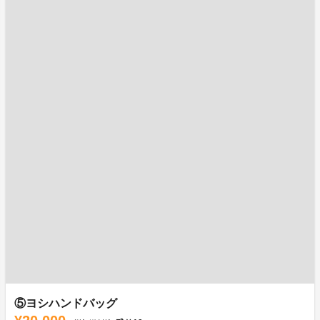
⑤ヨシハンドバッグ