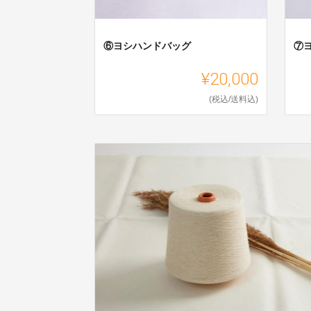
⑥ヨシハンドバッグ
⑦
¥20,000
(税込/送料込)