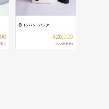
⑤ヨシハンドバッグ
000
¥20,000
料込)
(税込/送料込)