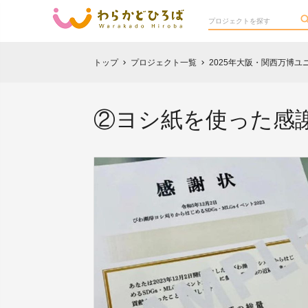
トップ
プロジェクト一覧
2025年大阪・関西万博
chevron_right
chevron_right
②ヨシ紙を使った感謝状