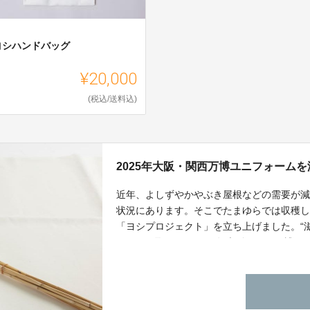
ヨシハンドバッグ
¥20,000
(税込/送料込)
2025年大阪・関西万博ユニフォーム
近年、よしずやかやぶき屋根などの需要が
状況にあります。そこでたまゆらでは収穫
「ヨシプロジェクト」を立ち上げました。“
ェクトの取組みは2025年大阪・関西万博
シ刈りで収穫したヨシを使ったエコロジカル
関西万博に協賛し製作していくと同時に、