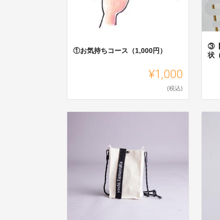
③
①お気持ちコース（1,000円）
状（
¥1,000
(税込)