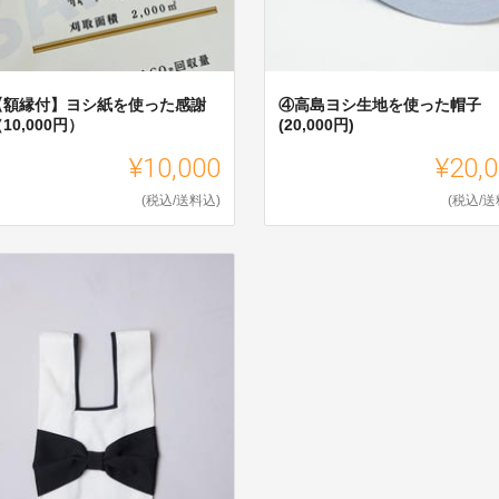
【額縁付】ヨシ紙を使った感謝
④高島ヨシ生地を使った帽子
10,000円）
(20,000円)
¥10,000
¥20,
(税込/送料込)
(税込/送