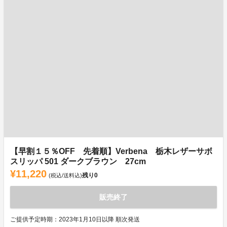
【早割１５％OFF 先着順】Verbena 栃木レザーサボ
スリッパ 501 ダークブラウン 27cm
¥11,220
残り
0
(税込/送料込)
販売終了
ご提供予定時期：2023年1月10日以降 順次発送