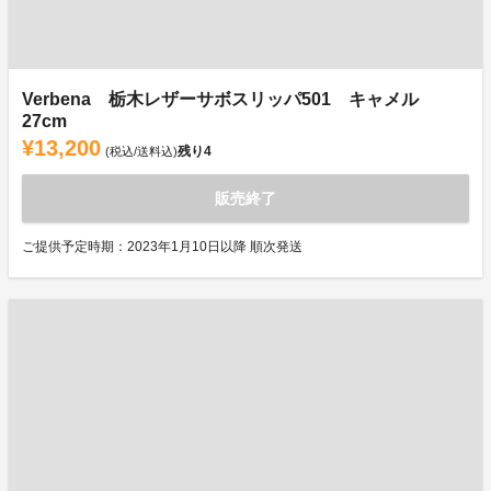
Verbena 栃木レザーサボスリッパ501 キャメル
27cm
¥13,200
残り
4
(税込/送料込)
販売終了
ご提供予定時期：2023年1月10日以降 順次発送