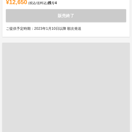
¥12,650
残り
4
(税込/送料込)
販売終了
ご提供予定時期：2023年1月10日以降 順次発送