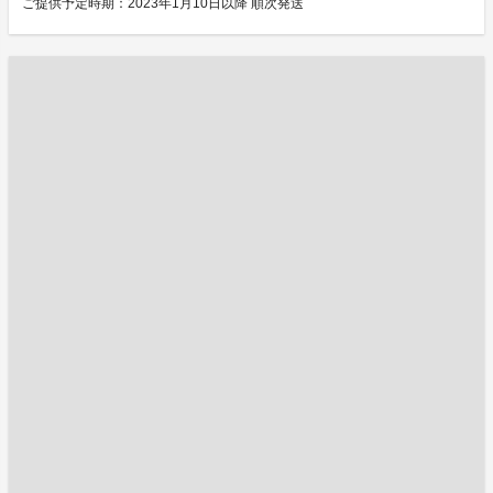
ご提供予定時期：2023年1月10日以降 順次発送