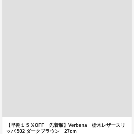
【早割１５％OFF 先着順】Verbena 栃木レザースリ
ッパ 502 ダークブラウン 27cm