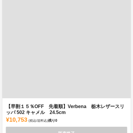
【早割１５％OFF 先着順】Verbena 栃木レザースリ
ッパ 502 キャメル 24.5cm
¥10,753
残り
0
(税込/送料込)