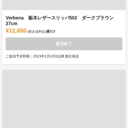
Verbena 栃木レザースリッパ502 ダークブラウン
27cm
¥12,650
残り
3
(税込/送料込)
販売終了
ご提供予定時期：2023年1月10日以降 順次発送