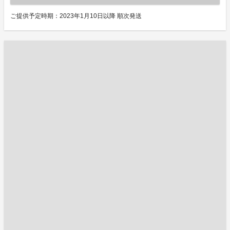
ご提供予定時期：2023年1月10日以降 順次発送