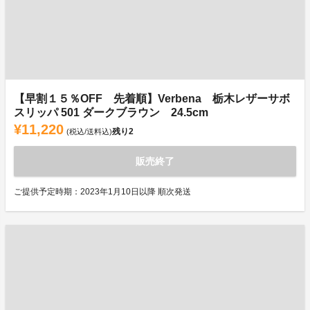
【早割１５％OFF 先着順】Verbena 栃木レザーサボ
スリッパ 501 ダークブラウン 24.5cm
¥11,220
残り
2
(税込/送料込)
販売終了
ご提供予定時期：2023年1月10日以降 順次発送