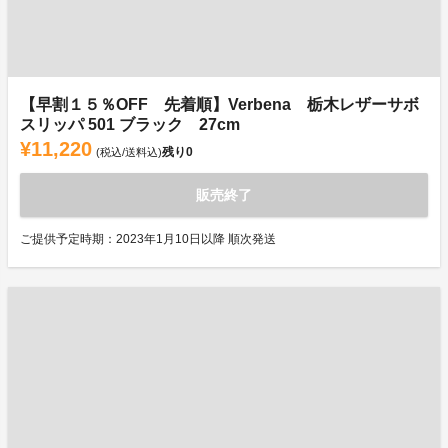
【早割１５％OFF 先着順】Verbena 栃木レザーサボ
スリッパ 501 ブラック 27cm
¥11,220
残り
0
(税込/送料込)
販売終了
ご提供予定時期：2023年1月10日以降 順次発送