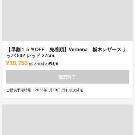
【早割１５％OFF 先着順】Verbena 栃木レザースリ
ッパ 502 レッド 27cm
¥10,753
残り
0
(税込/送料込)
販売終了
ご提供予定時期：2023年1月10日以降 順次発送