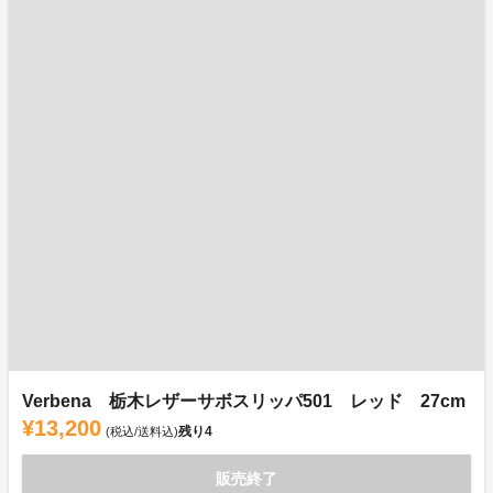
Verbena 栃木レザーサボスリッパ501 レッド 27cm
¥13,200
残り
4
(税込/送料込)
販売終了