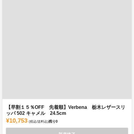
【早割１５％OFF 先着順】Verbena 栃木レザースリ
ッパ 502 キャメル 24.5cm
¥10,753
残り
0
(税込/送料込)