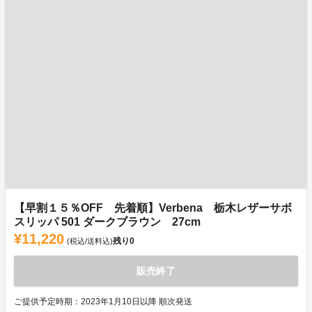
【早割１５％OFF 先着順】Verbena 栃木レザーサボ
スリッパ 501 ダークブラウン 27cm
¥11,220
残り
0
(税込/送料込)
販売終了
ご提供予定時期：2023年1月10日以降 順次発送