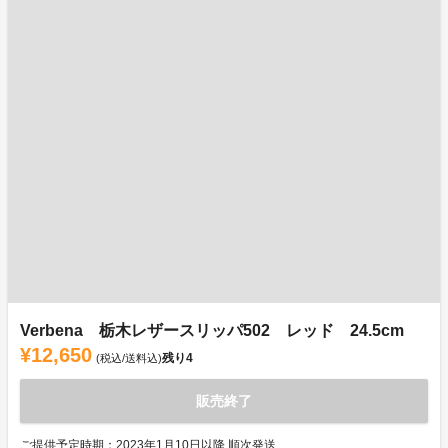
Verbena 栃木レザースリッパ502 レッド 24.5cm
¥12,650
残り
4
(税込/送料込)
販売終了
ご提供予定時期：2023年1月10日以降 順次発送