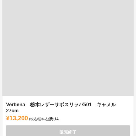
Verbena 栃木レザーサボスリッパ501 キャメル
27cm
¥13,200
残り
4
(税込/送料込)
販売終了