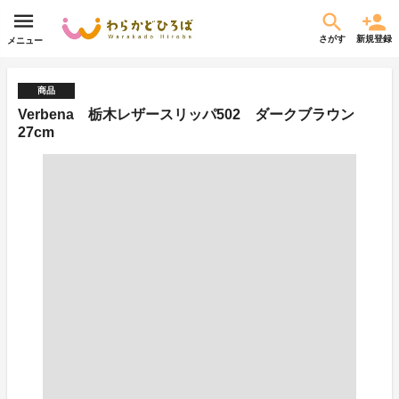
さがす
新規登録
メニュー
商品
Verbena 栃木レザースリッパ502 ダークブラウン
27cm