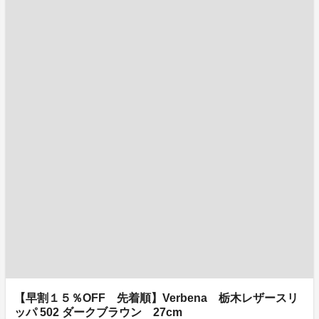
【早割１５％OFF 先着順】Verbena 栃木レザースリ
ッパ 502 ダークブラウン 27cm