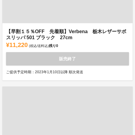
【早割１５％OFF 先着順】Verbena 栃木レザーサボ
スリッパ 501 ブラック 27cm
¥11,220
残り
0
(税込/送料込)
販売終了
ご提供予定時期：2023年1月10日以降 順次発送