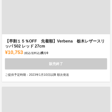
【早割１５％OFF 先着順】Verbena 栃木レザースリ
ッパ 502 レッド 27cm
¥10,753
残り
0
(税込/送料込)
販売終了
ご提供予定時期：2023年1月10日以降 順次発送