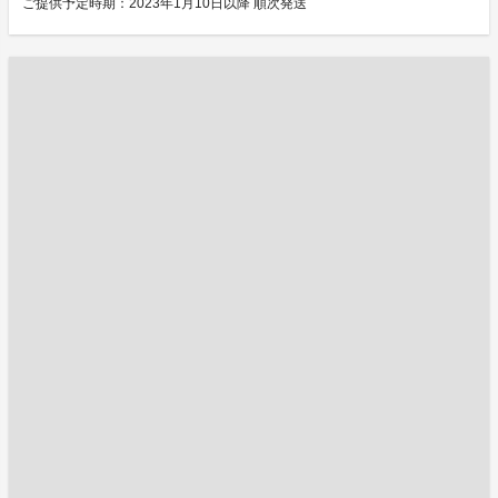
ご提供予定時期：2023年1月10日以降 順次発送