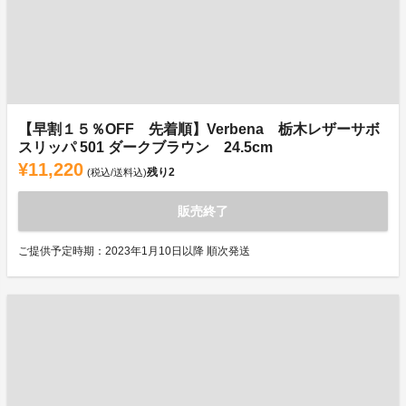
【早割１５％OFF 先着順】Verbena 栃木レザーサボ
スリッパ 501 ダークブラウン 24.5cm
¥11,220
残り
2
(税込/送料込)
販売終了
ご提供予定時期：2023年1月10日以降 順次発送