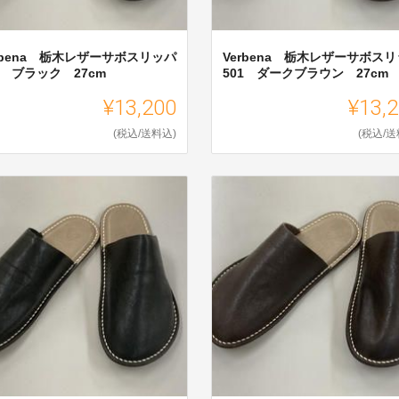
rbena 栃木レザーサボスリッパ
Verbena 栃木レザーサボス
1 ブラック 27cm
501 ダークブラウン 27cm
¥13,200
¥13,
(税込/送料込)
(税込/送