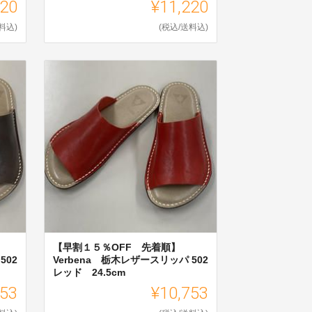
220
¥11,220
料込)
(税込/送料込)
【早割１５％OFF 先着順】
502
Verbena 栃木レザースリッパ 502
レッド 24.5cm
753
¥10,753