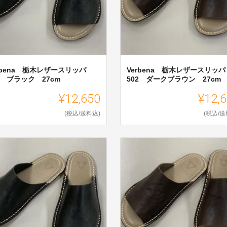
rbena 栃木レザースリッパ
Verbena 栃木レザースリッパ
2 ブラック 27cm
502 ダークブラウン 27cm
¥12,650
¥12,
(税込/送料込)
(税込/送