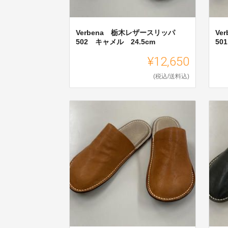
Verbena 栃木レザースリッパ
Ve
502 キャメル 24.5cm
50
¥12,650
(税込/送料込)