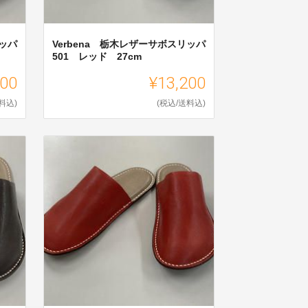
リッパ
Verbena 栃木レザーサボスリッパ
501 レッド 27cm
200
¥13,200
料込)
(税込/送料込)