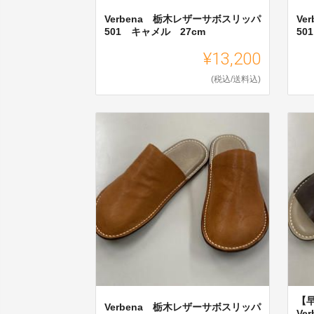
Verbena 栃木レザーサボスリッパ
Ve
501 キャメル 27cm
50
¥13,200
(税込/送料込)
【
Verbena 栃木レザーサボスリッパ
Ve