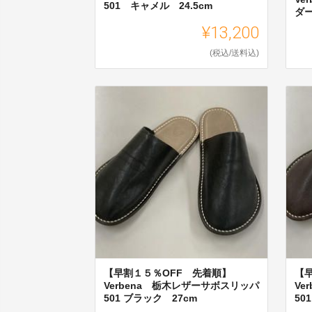
501 キャメル 24.5cm
ダー
¥13,200
(税込/送料込)
【早割１５％OFF 先着順】
【
Verbena 栃木レザーサボスリッパ
Ve
501 ブラック 27cm
50