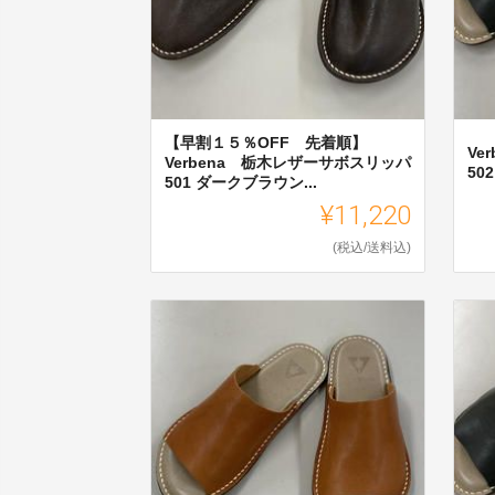
【早割１５％OFF 先着順】
Ve
Verbena 栃木レザーサボスリッパ
50
501 ダークブラウン...
¥11,220
(税込/送料込)