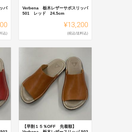
リッパ
Verbena 栃木レザーサボスリッパ
501 レッド 24.5cm
200
¥13,200
料込)
(税込/送料込)
【早割１５％OFF 先着順】
502
Verbena 栃木レザースリッパ 502