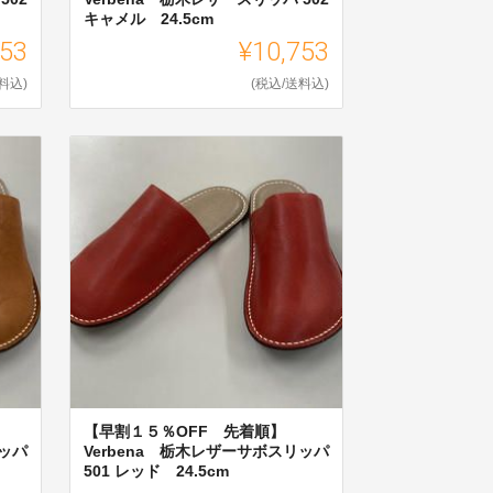
キャメル 24.5cm
753
¥10,753
料込)
(税込/送料込)
【早割１５％OFF 先着順】
リッパ
Verbena 栃木レザーサボスリッパ
501 レッド 24.5cm