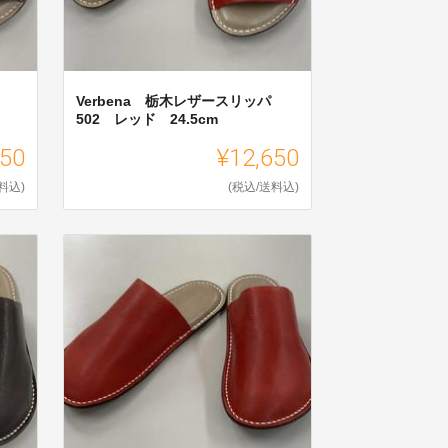
Verbena 栃木レザースリッパ
502 レッド 24.5cm
650
¥12,650
料込)
(税込/送料込)