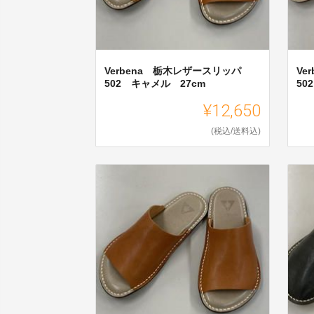
Verbena 栃木レザースリッパ
Ve
502 キャメル 27cm
50
¥12,650
(税込/送料込)