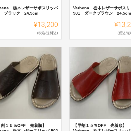
rbena 栃木レザーサボスリッパ
Verbena 栃木レザーサボス
1 ブラック 24.5cm
501 ダークブラウン 24.5cm
¥13,200
¥13,
(税込/送料込)
(税込/送
早割１５％OFF 先着順】
【早割１５％OFF 先着順】
rbena 栃木レザースリッパ 502
Verbena 栃木レザースリッパ 