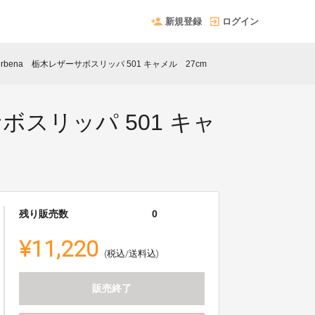
新規登録
ログイン
bena 栃木レザーサボスリッパ 501 キャメル 27cm
ボスリッパ 501 キャ
残り販売数
0
¥11,220
(税込/送料込)
販売終了