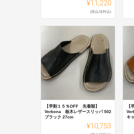
¥11,220
(税込/送料込)
【早割１５％OFF 先着順】
【
Verbena 栃木レザースリッパ 502
Ve
ブラック 27cm
キャ
¥10,753