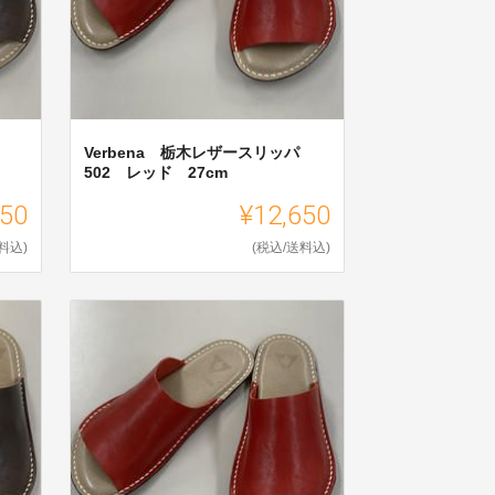
Verbena 栃木レザースリッパ
502 レッド 27cm
650
¥12,650
料込)
(税込/送料込)