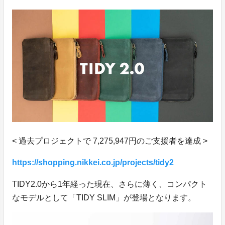
< 過去プロジェクトで 7,275,947円のご支援者を達成 >
https://shopping.nikkei.co.jp/projects/tidy2
TIDY2.0から1年経った現在、さらに薄く、コンパクト
なモデルとして「TIDY SLIM」が登場となります。