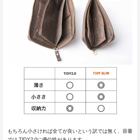
もちろん小さければ全てが良いという訳では無く、容量
では TIDY2.0に優位性があります。