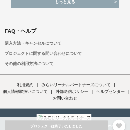
もっと見る
FAQ・ヘルプ
購入方法・キャンセルについて
プロジェクトに関する問い合わせについて
その他の利用方法について
利用規約
|
みらいリーナルパートナーズについて
|
個人情報取扱いについて
|
外部送信ポリシー
|
ヘルプセンター
|
お問い合わせ
favorite
Copyright (C) Mirai Reenal Partners Co., Ltd. All rights reserved
プロジェクトは終了いたしました