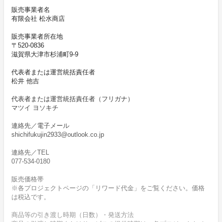
販売事業者名
有限会社 松水商店
販売事業者所在地
〒520-0836
滋賀県大津市杉浦町9-9
代表者または運営統括責任者
松井 他吉
代表者または運営統括責任者（フリガナ）
マツイ ヨソキチ
連絡先／電子メール
shichifukujin2933@outlook.co.jp
連絡先／TEL
077-534-0180
販売価格帯
※各プロジェクトページの「リワード代金」をご覧ください。価格
は税込です。
商品等の引き渡し時期（日数）・発送方法