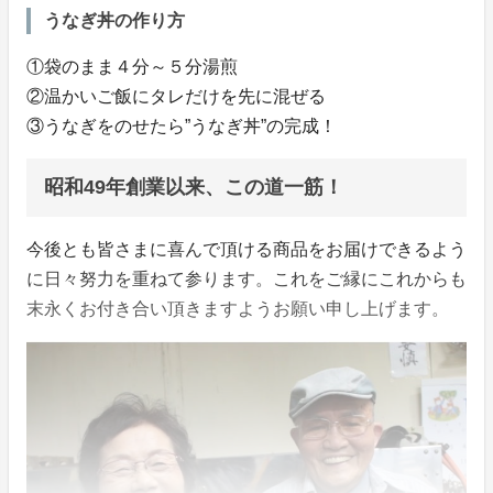
うなぎ丼の作り方
①袋のまま４分～５分湯煎
②温かいご飯にタレだけを先に混ぜる
③うなぎをのせたら”うなぎ丼”の完成！
昭和49年創業以来、この道一筋！
今後とも皆さまに喜んで頂ける商品をお届けできるよう
に日々努力を重ねて参ります。これをご縁にこれからも
末永くお付き合い頂きますようお願い申し上げます。