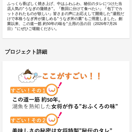
ふっくら香ばしく焼き上げ、中はふわふわ、秘伝のタレにつけた当
店人気の”うなぎの蒲焼き”。「数回に分けて食べたい」「包丁でカ
ットされたものが欲しい」皆さまの声にお応えして開発した”湯煎だ
けで本格うなぎ丼が楽しめる”うなぎ丼の素”もご用意しました。創
業以来、この道一筋 約50年の味を”土用の丑の日（2026年7月26
日）”にぜひご堪能ください。
プロジェクト詳細