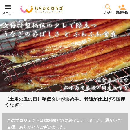
さがす
新規登録
メニュー
【土用の丑の日】秘伝タレが決め手。老舗が仕上げる国産
うなぎ！
このプロジェクトは2026/07/17に終了いたしました。温かいご
支援、ありがとうございました。