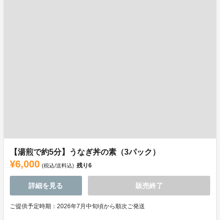
【湯煎で約5分】うなぎ丼の素（3パック）
¥6,000
残り
6
(税込/送料込)
詳細を見る
販売終了
ご提供予定時期：2026年7月中旬頃から順次ご発送