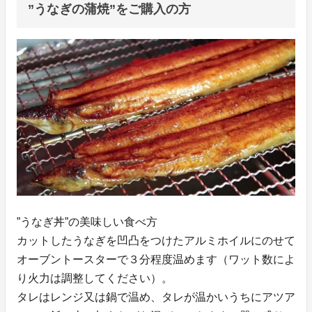
”うなぎの蒲焼”をご購入の方
”うなぎ丼”の美味しい食べ方
カットしたうなぎを凹凸をつけたアルミホイルにのせて
オーブントースターで３分程度温めます（ワット数によ
り火力は調整してください）。
タレはレンジ又は鍋で温め、タレが温かいうちにアツア