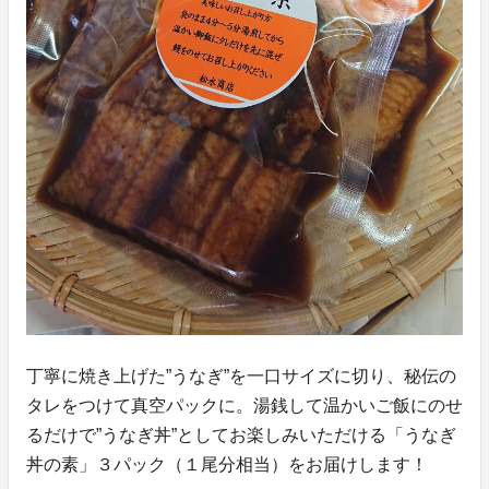
丁寧に焼き上げた”うなぎ”を一口サイズに切り、秘伝の
タレをつけて真空パックに。湯銭して温かいご飯にのせ
るだけで”うなぎ丼”としてお楽しみいただける「うなぎ
丼の素」３パック（１尾分相当）をお届けします！