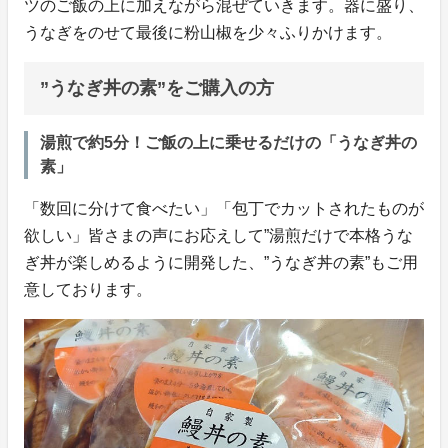
ツのご飯の上に加えながら混ぜていきます。器に盛り、
うなぎをのせて最後に粉山椒を少々ふりかけます。
”うなぎ丼の素”をご購入の方
湯煎で約5分！ご飯の上に乗せるだけの「うなぎ丼の
素」
「数回に分けて食べたい」「包丁でカットされたものが
欲しい」皆さまの声にお応えして”湯煎だけで本格うな
ぎ丼が楽しめるように開発した、”うなぎ丼の素”もご用
意しております。