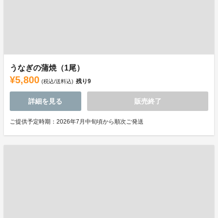
うなぎの蒲焼（1尾）
¥5,800
残り
9
(税込/送料込)
詳細を見る
販売終了
ご提供予定時期：2026年7月中旬頃から順次ご発送