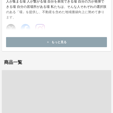
人が集まる場 人が繋がる場 自分を表現できる場 自分の力が発揮で
きる場 自分の居場所がある場 私たちは、そんな人それぞれの選択肢
のある「場」を提供し、不動産を含めた地域価値向上に努めて参り
ます。
ホームページ：
https://odoriba-cue.jp/
もっと見る
add
お問い合わせ：
info@graffy.jp
商品一覧