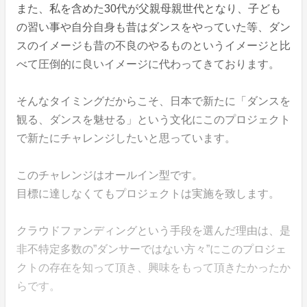
また、私を含めた30代が父親母親世代となり、子ども
の習い事や自分自身も昔はダンスをやっていた等、ダン
スのイメージも昔の不良のやるものというイメージと比
べて圧倒的に良いイメージに代わってきております。
そんなタイミングだからこそ、日本で新たに「ダンスを
観る、ダンスを魅せる」という文化にこのプロジェクト
で新たにチャレンジしたいと思っています。
このチャレンジはオールイン型です。
目標に達しなくてもプロジェクトは実施を致します。
クラウドファンディングという手段を選んだ理由は、是
非不特定多数の”ダンサーではない方々”にこのプロジェ
クトの存在を知って頂き、興味をもって頂きたかったか
らです。