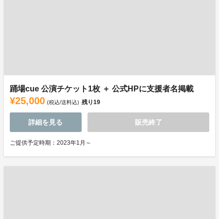
踊場cue 公演チケット1枚 ＋ 公式HPに支援者名掲載
¥25,000
残り
19
(税込/送料込)
詳細を見る
販売終了
ご提供予定時期：2023年1月～