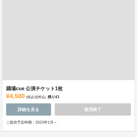
踊場cue 公演チケット1枚
¥4,500
残り
43
(税込/送料込)
詳細を見る
販売終了
ご提供予定時期：2023年1月～