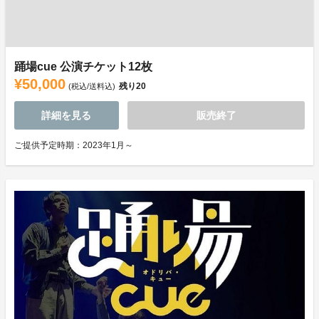
踊場cue 公演チケット12枚
¥50,000
残り
20
(税込/送料込)
詳細を見る
販売終了
ご提供予定時期：2023年1月～