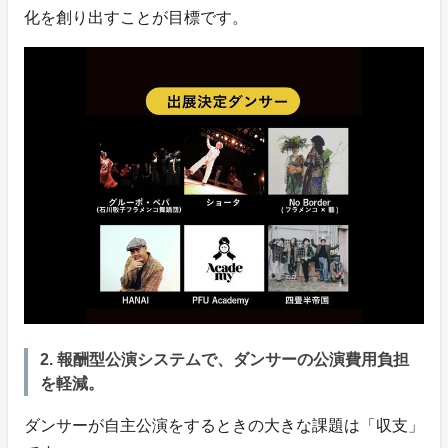
化を創り出すことが目標です。
2. 報酬型公演システムで、ダンサーの公演費用負担
を軽減。
ダンサーが自主公演をするときの大きな課題は「収支」