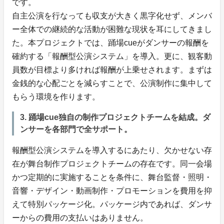
です。
自主公演を行なっても収支が大きく黒字化せず、メンバ
ー全体での継続的な活動が困難な現状を耳にしてきまし
た。本プロジェクトでは、踊場cueがダンサーの報酬を
確約する「報酬型公演システム」を導入。更に、観客動
員数が目標より多ければ報酬が上乗せされます。まずは
金銭的な心配ごとを減らすことで、公演制作に集中して
もらう環境を作ります。
3. 踊場cue独自の制作プロジェクトチームを結成。ダ
ンサーを各部門で全サポート。
報酬型公演システムを導入するにあたり、欠かせない存
在が舞台制作プロジェクトチームの存在です。同一会場
かつ定期的に実施することを条件に、舞台監督・照明・
音響・デザイン・動画制作・プロモーションを費用を抑
えて特別パッケージ化。パッケージ内であれば、ダンサ
ーからの費用の支払いはありません。