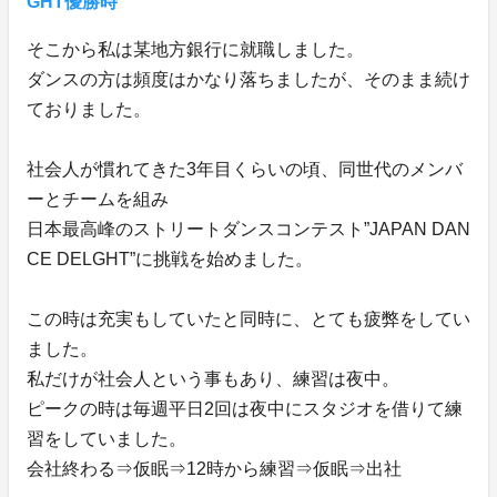
GHT優勝時
そこから私は某地方銀行に就職しました。
ダンスの方は頻度はかなり落ちましたが、そのまま続け
ておりました。
社会人が慣れてきた3年目くらいの頃、同世代のメンバ
ーとチームを組み
日本最高峰のストリートダンスコンテスト”JAPAN DAN
CE DELGHT”に挑戦を始めました。
この時は充実もしていたと同時に、とても疲弊をしてい
ました。
私だけが社会人という事もあり、練習は夜中。
ピークの時は毎週平日2回は夜中にスタジオを借りて練
習をしていました。
会社終わる⇒仮眠⇒12時から練習⇒仮眠⇒出社