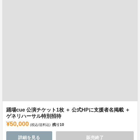
踊場cue 公演チケット1枚 ＋ 公式HPに支援者名掲載 ＋
ゲネリハーサル特別招待
¥50,000
残り
10
(税込/送料込)
詳細を見る
販売終了