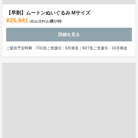
【早割】ムートンぬいぐるみ Mサイズ
¥25,641
残り
90
(税込/送料込)
詳細を見る
ご提供予定時期：7/31迄ご支援分：8月発送｜9/27迄ご支援分：10月発送