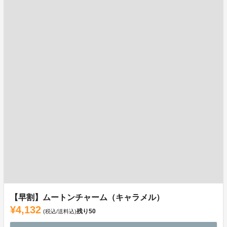
【早割】ムートンチャーム（キャラメル）
¥4,132
残り
50
(税込/送料込)