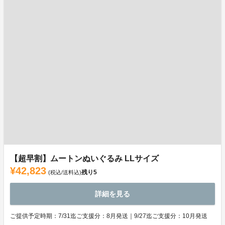
【超早割】ムートンぬいぐるみ LLサイズ
¥42,823
残り
5
(税込/送料込)
詳細を見る
ご提供予定時期：7/31迄ご支援分：8月発送｜9/27迄ご支援分：10月発送