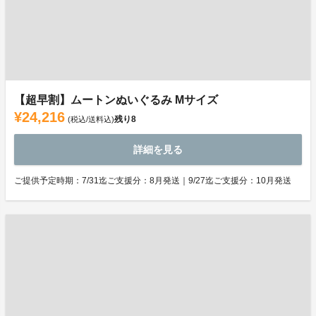
【超早割】ムートンぬいぐるみ Mサイズ
¥24,216
残り
8
(税込/送料込)
詳細を見る
ご提供予定時期：7/31迄ご支援分：8月発送｜9/27迄ご支援分：10月発送