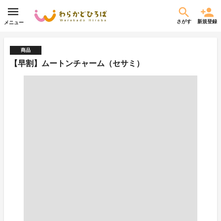
さがす
新規登録
メニュー
商品
【早割】ムートンチャーム（セサミ）