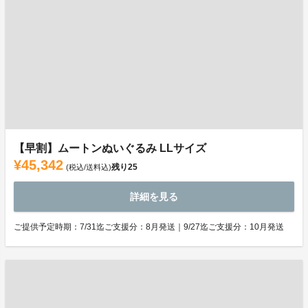
【早割】ムートンぬいぐるみ LLサイズ
¥45,342
残り
25
(税込/送料込)
詳細を見る
ご提供予定時期：7/31迄ご支援分：8月発送｜9/27迄ご支援分：10月発送