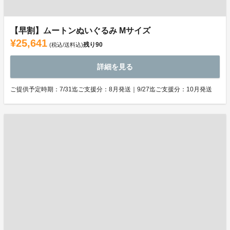
【早割】ムートンぬいぐるみ Mサイズ
¥25,641
残り
90
(税込/送料込)
詳細を見る
ご提供予定時期：7/31迄ご支援分：8月発送｜9/27迄ご支援分：10月発送