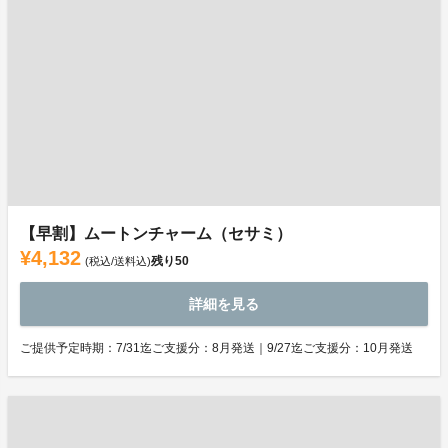
【早割】ムートンチャーム（セサミ）
¥4,132
残り
50
(税込/送料込)
詳細を見る
ご提供予定時期：7/31迄ご支援分：8月発送｜9/27迄ご支援分：10月発送