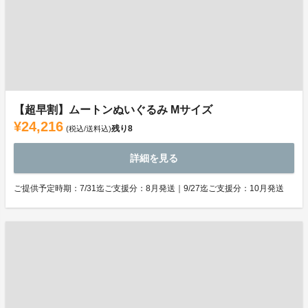
【超早割】ムートンぬいぐるみ Mサイズ
¥24,216
残り
8
(税込/送料込)
詳細を見る
ご提供予定時期：7/31迄ご支援分：8月発送｜9/27迄ご支援分：10月発送