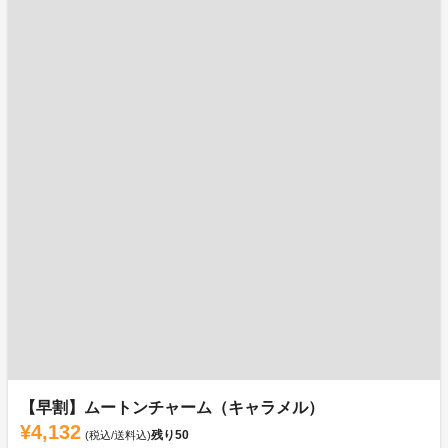
【早割】ムートンチャーム（キャラメル）
¥4,132
残り
50
(税込/送料込)