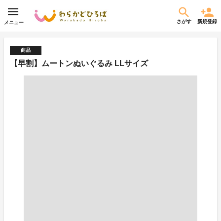
さがす
新規登録
メニュー
商品
【早割】ムートンぬいぐるみ LLサイズ