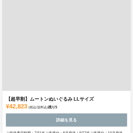
【超早割】ムートンぬいぐるみ LLサイズ
¥42,823
残り
5
(税込/送料込)
詳細を見る