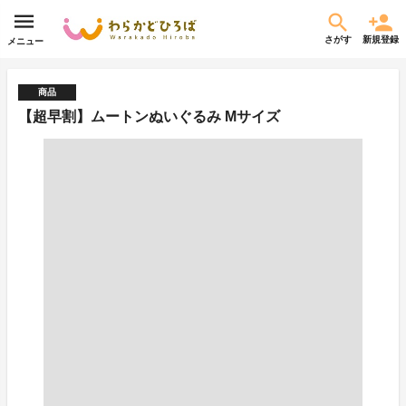
さがす
新規登録
メニュー
商品
【超早割】ムートンぬいぐるみ Mサイズ