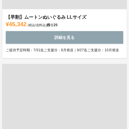
【早割】ムートンぬいぐるみ LLサイズ
¥45,342
残り
25
(税込/送料込)
詳細を見る
ご提供予定時期：7/31迄ご支援分：8月発送｜9/27迄ご支援分：10月発送