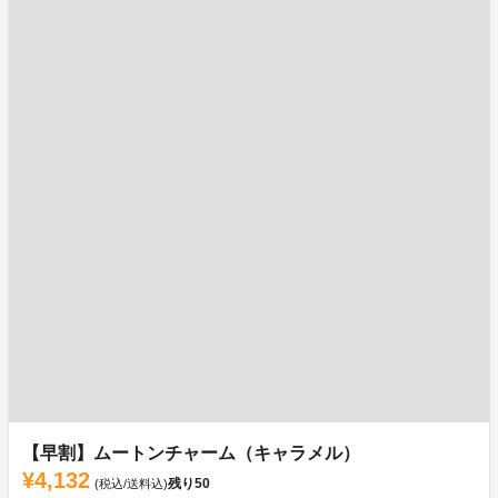
【早割】ムートンチャーム（キャラメル）
¥4,132
残り
50
(税込/送料込)