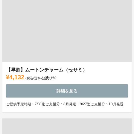
【早割】ムートンチャーム（セサミ）
¥4,132
残り
50
(税込/送料込)
詳細を見る
ご提供予定時期：7/31迄ご支援分：8月発送｜9/27迄ご支援分：10月発送