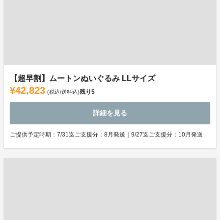
【超早割】ムートンぬいぐるみ LLサイズ
¥42,823
残り
5
(税込/送料込)
詳細を見る
ご提供予定時期：7/31迄ご支援分：8月発送｜9/27迄ご支援分：10月発送