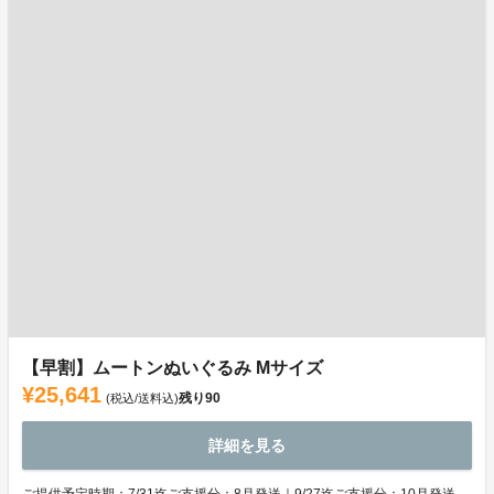
【早割】ムートンぬいぐるみ Mサイズ
¥25,641
残り
90
(税込/送料込)
詳細を見る