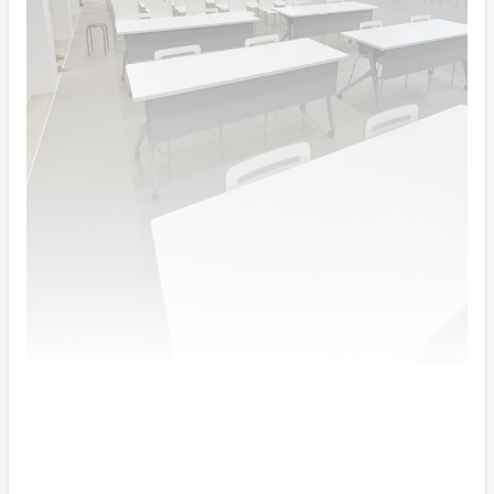
さいごに
ソーシャルファームかがやきは、地域の障がい者に寄り