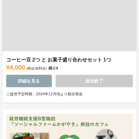
コーヒー豆 2つ と お菓子盛り合わせセット 1つ
¥4,000
残り
4
(税込/送料込)
詳細を見る
販売終了
ご提供予定時期：2024年12月頃より順次発送