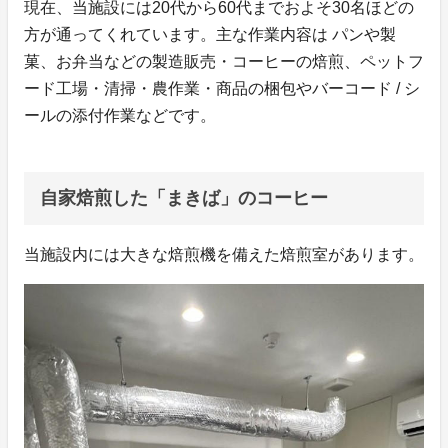
現在、当施設には20代から60代までおよそ30名ほどの
方が通ってくれています。主な作業内容は パンや製
菓、お弁当などの製造販売・コーヒーの焙煎、ペットフ
ード工場・清掃・農作業・商品の梱包やバーコード / シ
ールの添付作業などです。
自家焙煎した「まきば」のコーヒー
当施設内には大きな焙煎機を備えた焙煎室があります。