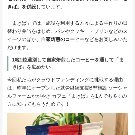
きば」を併設
しています。
「まきば」では、施設を利用する方々による手作りの日
替わり弁当をはじめ、パンやクッキー・プリンなどのス
イーツのほか、
自家焙煎のコーヒー
などをお楽しみいた
だけます。
1粒1粒選別して自家焙煎したコーヒーを通して「ま
きば」を広めたい
今回私たちがクラウドファンディングに挑戦する理由
は、昨年にオープンした就労継続支援B型施設 ソーシャ
ルファームかがやき カフェ『まきば』を1人でも多くの
方に知ってもらうためです！