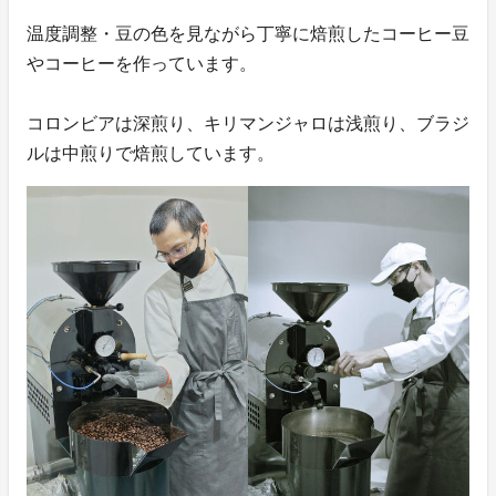
温度調整・豆の色を見ながら丁寧に焙煎したコーヒー豆
やコーヒーを作っています。
コロンビアは深煎り、キリマンジャロは浅煎り、ブラジ
ルは中煎りで焙煎しています。