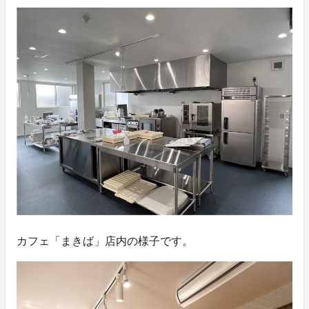
カフェ「まきば」店内の様子です。