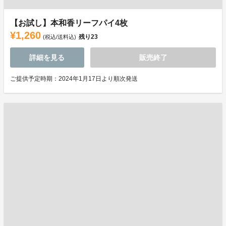
【お試し】本和香リーフパイ4枚
¥1,260
残り
23
(税込/送料込)
詳細を見る
販売終了
ご提供予定時期：2024年1月17日より順次発送