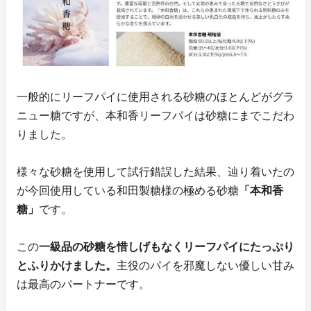
一般的にリーフパイに使用される砂糖のほとんどがグラ
ニュー糖ですが、本和香リーフパイは砂糖にまでこだわ
りました。
様々な砂糖を使用して試行錯誤した結果、辿り着いたの
が今回使用している和田製糖様の極める砂糖
「本和香
糖」
です。
この
一級品の砂糖を惜しげもなくリーフパイにたっぷり
とふりかけました。
主役のパイを邪魔しない優しい甘み
は最高のパートナーです。