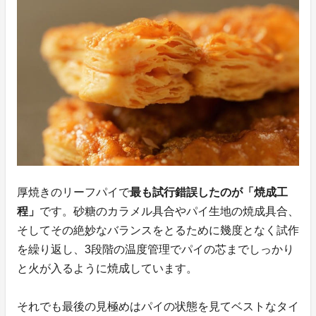
厚焼きのリーフパイで
最も試行錯誤したのが「焼成工
程」
です。砂糖のカラメル具合やパイ生地の焼成具合、
そしてその絶妙なバランスをとるために幾度となく試作
を繰り返し、3段階の温度管理でパイの芯までしっかり
と火が入るように焼成しています。
それでも最後の見極めはパイの状態を見てベストなタイ