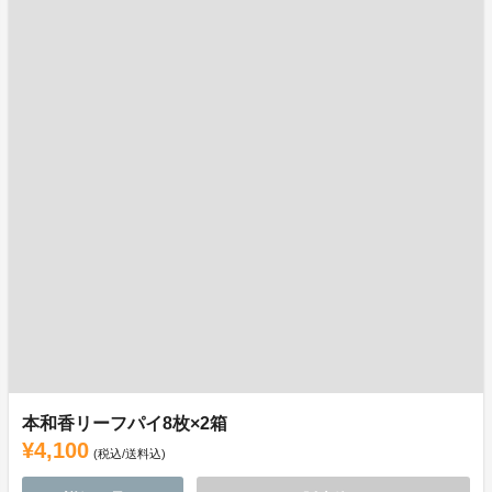
本和香リーフパイ8枚×2箱
¥4,100
(税込/送料込)