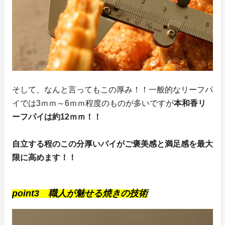
そして、なんと言ってもこの厚み！！一般的なリーフパ
イでは3ｍｍ～6ｍｍ程度のものが多いですが
本和香リ
ーフパイは約12ｍｍ！！
自立する程のこの分厚いパイがご褒美感と満足感を最大
限に高めます！！
point3 職人が魅せる焼きの技術