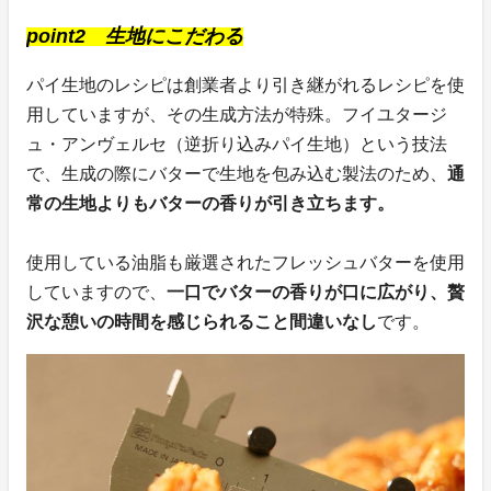
point2 生地にこだわる
パイ生地のレシピは創業者より引き継がれるレシピを使
用していますが、その生成方法が特殊。フイユタージ
ュ・アンヴェルセ（逆折り込みパイ生地）という技法
で、生成の際にバターで生地を包み込む製法のため、
通
常の生地よりもバターの香りが引き立ちます。
使用している油脂も厳選されたフレッシュバターを使用
していますので、
一口でバターの香りが口に広がり、贅
沢な憩いの時間を感じられること間違いなし
です。