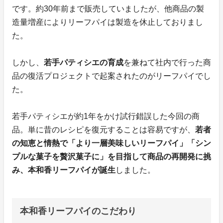
です。約30年前まで販売していましたが、他商品の製
造量増産によりリーフパイは製造を休止しておりまし
た。
しかし、
若手パティシエの育成
を兼ねて社内で行った商
品の復活プロジェクトで起案されたのがリーフパイでし
た。
若手パティシエが約1年をかけ試行錯誤した今回の商
品。単に昔のレシピを復元することは容易ですが、
若者
の知恵と情熱で「より一層美味しいリーフパイ」「シン
プルな菓子を贅沢菓子に」を目指して商品の再開発に挑
み、本和香リーフパイが誕生
しました。
本和香リーフパイのこだわり