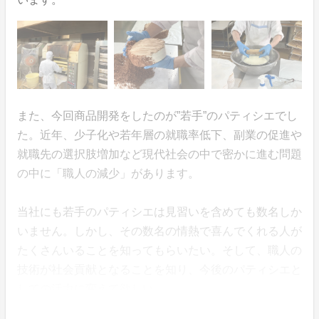
また、今回商品開発をしたのが”若手”のパティシエでし
た。近年、少子化や若年層の就職率低下、副業の促進や
就職先の選択肢増加など現代社会の中で密かに進む問題
の中に「職人の減少」があります。
当社にも若手のパティシエは見習いを含めても数名しか
いません。しかし、その数名の情熱で喜んでくれる人が
たくさんいることを知ってもらいたい。そして、職人の
技術が社会貢献となることを知り、今後のパティシエと
しての活力に変えて欲しい。