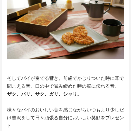
そしてパイが奏でる響き。前歯でかじりついた時に耳で
聞こえる音、口の中で嚙み締めた時の脳に伝わる音。
ザク、パリ、サク、ガリ、シャリ。
様々なパイのおいしい音を感じながらいつもより少しだ
け贅沢をして日々頑張る自分においしい笑顔をプレゼン
ト！