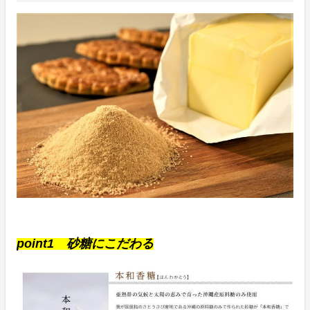
point1 砂糖にこだわる