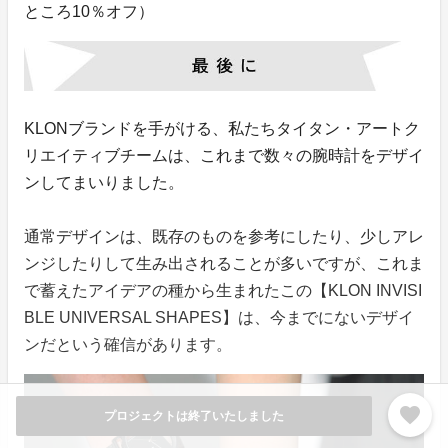
ところ10％オフ）
KLONブランドを手がける、私たちタイタン・アートク
リエイティブチームは、これまで数々の腕時計をデザイ
ンしてまいりました。
通常デザインは、既存のものを参考にしたり、少しアレ
ンジしたりして生み出されることが多いですが、これま
で蓄えたアイデアの種から生まれたこの【KLON INVISI
BLE UNIVERSAL SHAPES】は、今までにないデザイ
ンだという確信があります。
favorite
プロジェクトは終了いたしました