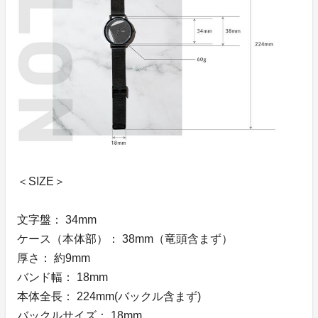
＜SIZE＞
文字盤： 34mm
ケース（本体部）： 38mm（竜頭含まず）
厚さ： 約9mm
バンド幅： 18mm
本体全長： 224mm(バックル含まず)
バックルサイズ： 18mm