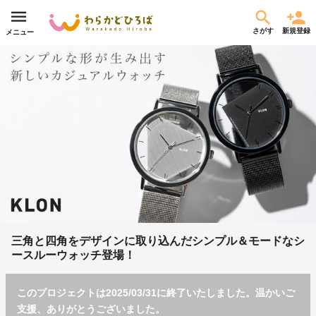
さがす
新規登録
メニュー
三角と四角をデザインに取り込んだシンプル＆モードなシ
ースルーウォッチ登場！
このプロジェクトは2025/03/31に終了いたしました。温かいご
支援、ありがとうございました。