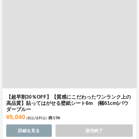
【超早割30％OFF】【質感にこだわったワンランク上の
高品質】貼ってはがせる壁紙シート6m (幅61cm)パウ
ダーブルー
¥5,040
残り
56
(税込/送料込)
詳細を見る
販売終了