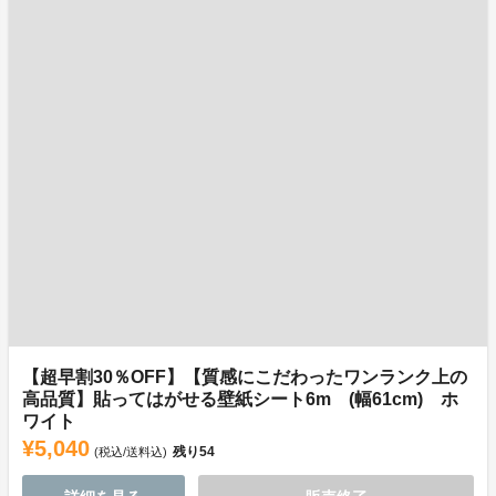
【超早割30％OFF】【質感にこだわったワンランク上の
高品質】貼ってはがせる壁紙シート6m (幅61cm) ホ
ワイト
¥5,040
残り
54
(税込/送料込)