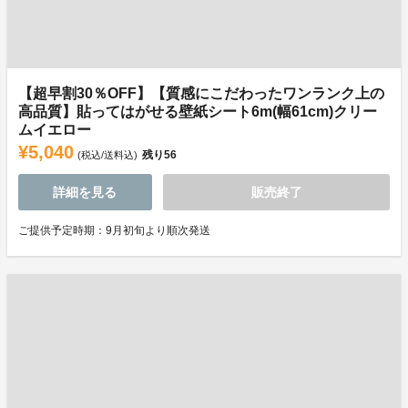
【超早割30％OFF】【質感にこだわったワンランク上の
高品質】貼ってはがせる壁紙シート6m(幅61cm)クリー
ムイエロー
¥5,040
残り
56
(税込/送料込)
詳細を見る
販売終了
ご提供予定時期：9月初旬より順次発送