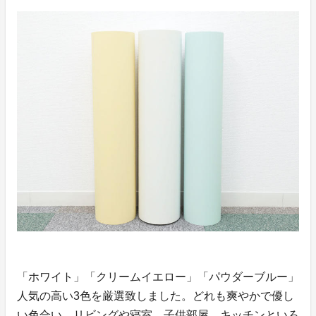
「ホワイト」「クリームイエロー」「パウダーブルー」
人気の高い3色を厳選致しました。どれも爽やかで優し
い色合い。リビングや寝室、子供部屋、キッチンといろ