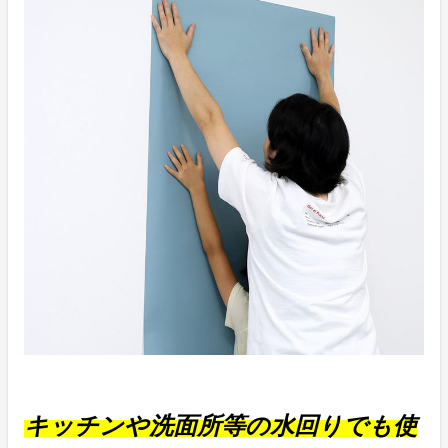
キッチンや洗面所等の水回りでも使